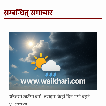
सम्बन्धित् समाचार
धेरैजसो ठाउँमा वर्षा, तराइमा केही दिन गर्मी बढ्ने
६ घण्टा अघि