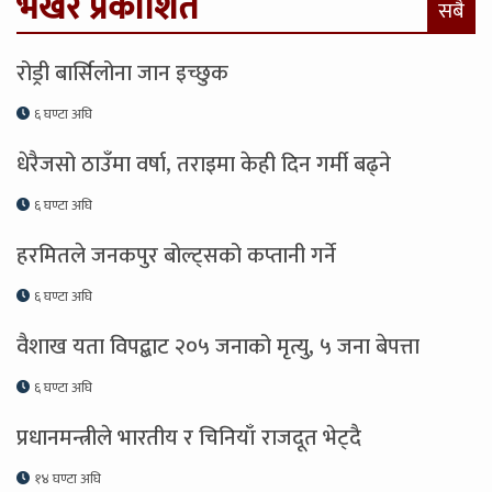
भर्खरै प्रकाशित
सबै
रोड्री बार्सिलोना जान इच्छुक
६ घण्टा अघि
धेरैजसो ठाउँमा वर्षा, तराइमा केही दिन गर्मी बढ्ने
६ घण्टा अघि
हरमितले जनकपुर बोल्ट्सको कप्तानी गर्ने
६ घण्टा अघि
वैशाख यता विपद्बाट २०५ जनाको मृत्यु, ५ जना बेपत्ता
६ घण्टा अघि
प्रधानमन्त्रीले भारतीय र चिनियाँ राजदूत भेट्दै
१४ घण्टा अघि