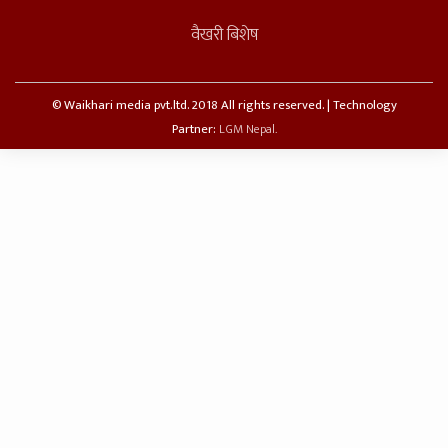
वैखरी बिशेष
© Waikhari media pvt.ltd. 2018 All rights reserved. | Technology
Partner:
LGM Nepal.