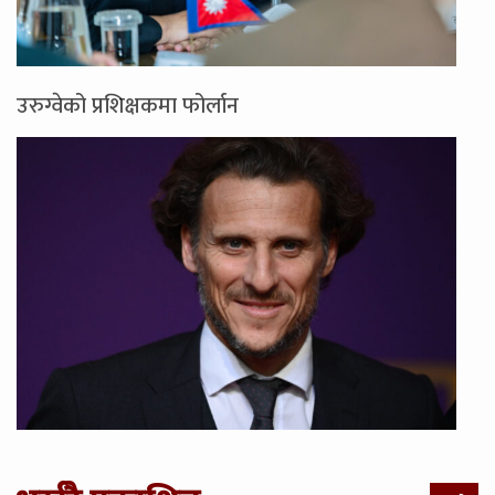
उरुग्वेको प्रशिक्षकमा फोर्लान