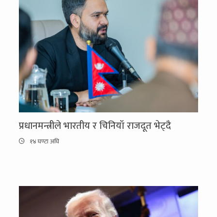
प्रधानमन्त्रीले भारतीय र चिनियाँ राजदूत भेट्दै
१४ घण्टा अघि