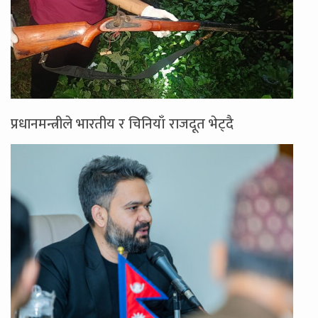
प्रधानमन्त्रीले भारतीय र चिनियाँ राजदूत भेट्दै