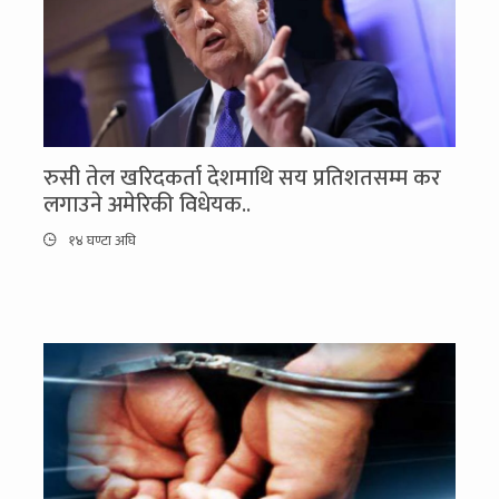
रुसी तेल खरिदकर्ता देशमाथि सय प्रतिशतसम्म कर
लगाउने अमेरिकी विधेयक..
१४ घण्टा अघि