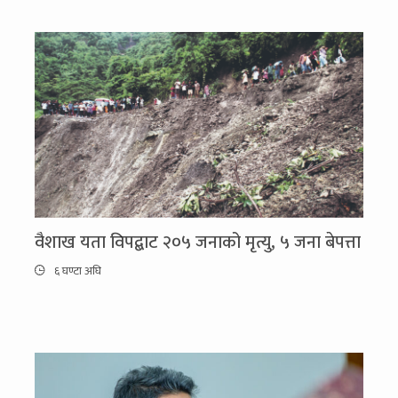
वैशाख यता विपद्बाट २०५ जनाको मृत्यु, ५ जना बेपत्ता
६ घण्टा अघि