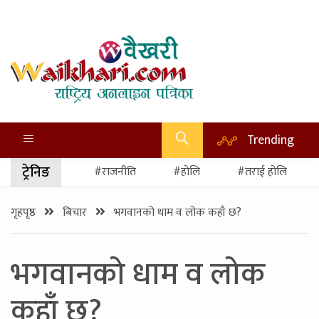
Trending
ट्रेनिङ
#राजनीति
#होलि
#तराई होलि
गृहपृष्ठ
बिचार
भगवानको धाम व लोक कहाँ छ?
भगवानको धाम व लोक
कहाँ छ?