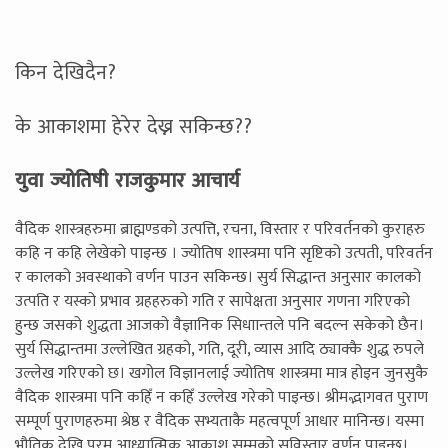
किन देखिदैन?
के आकाशमा हेरेर देख्न सकिन्छ??
युवा ज्योतिषी राजकुमार आचार्य
वैदिक शास्त्रहरुमा ब्राह्मण्डको उत्पत्ति, रचना, विस्तार र परिवर्तनको कुराहरु
कहि न कहि लेखेको पाइन्छ । ज्योतिष शास्त्रमा पनि सृष्टिको उत्पती, परिवर्तन
र कालको अवस्थाको वर्णन पाउन सकिन्छ। सुर्य सिद्धान्त अनुसार कालको
उत्पति र यस्को प्रभाव ग्रहहरुको गति र सापेक्षता अनुसार गणना गरिएको
हुन्छ जसको शुद्धता आजको वैज्ञानिक सिधाान्तले पनि बदल्न सकेको छैन।
सुर्य सिद्धान्तमा उल्लेखित ग्रहको, गति, दूरी, व्यास आदि ठ्याक्कै शुद्ध रुपले
उल्लेख गरिएको छ। खगोल विज्ञानलाई ज्योतिष शास्त्रमा मात्र होइन जुनसुकै
वैदिक शास्त्रमा पनि कहिँ न कहिँ उल्लेख गरेको पाइन्छ। श्रीमद्भागवत पुराण
सम्पूर्ण पुराणहरुमा श्रेष्ठ र वैदिक सभ्यताकै महत्वपूर्ण आधार मानिन्छ। यस्मा
भौतिक देखि परम आध्यात्मिक आकाश सम्मको सविस्तार वर्णन पाइन्छ।