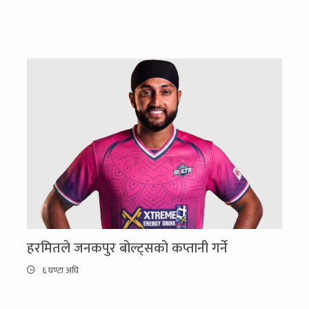
हरमितले जनकपुर बोल्ट्सको कप्तानी गर्ने
६ घण्टा अघि