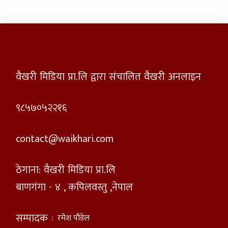
वैखरी मिडिया प्रा.लि द्वारा संचालित वैखरी अनलाइन
९८५७०५२२१६
contact@waikhari.com
ठेगाना: वैखरी मिडिया प्रा.लि
बाणगंगा - ४ , कपिलवस्तु ,नेपाल
सम्पादक
:
रमेश पौडेल