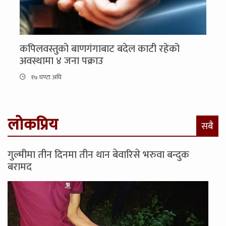
कपिलवस्तुको बाणगंगाबाट बदेल काटी रहेको
अवस्थामा ४ जना पक्राउ
१७ घण्टा अघि
लोकप्रिय
सबै
गुल्मीमा तीन दिनमा तीन थान बेवारिसे भरुवा बन्दुक
बरामद