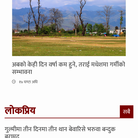
अबको केही दिन वर्षा कम हुने, तराई मधेशमा गर्मीको
सम्भावना
१७ घण्टा अघि
लोकप्रिय
सबै
गुल्मीमा तीन दिनमा तीन थान बेवारिसे भरुवा बन्दुक
बरामद