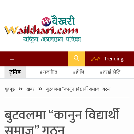
Trending
ट्रेनिङ
#राजनीति
#होलि
#तराई होलि
गृहपृष्ठ
खबर
बुटवलमा “कानुन विद्यार्थी समाज” गठन
बुटवलमा “कानुन विद्यार्थी
समाज” गठन