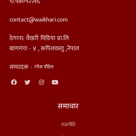
९८५७०५२२१६
contact@waikhari.com
ठेगाना: वैखरी मिडिया प्रा.लि
बाणगंगा - ४ , कपिलवस्तु ,नेपाल
सम्पादक
:
रमेश पौडेल
समाचार
राजनीति