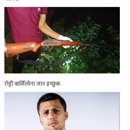
रोड्री बार्सिलोना जान इच्छुक