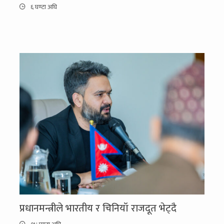
६ घण्टा अघि
प्रधानमन्त्रीले भारतीय र चिनियाँ राजदूत भेट्दै