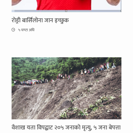
रोड्री बार्सिलोना जान इच्छुक
५ घण्टा अघि
वैशाख यता विपद्बाट २०५ जनाको मृत्यु, ५ जना बेपत्ता