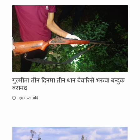
गुल्मीमा तीन दिनमा तीन थान बेवारिसे भरुवा बन्दुक
बरामद
१७ घण्टा अघि