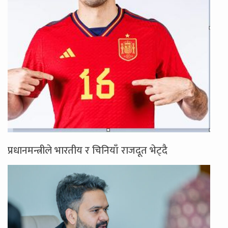
प्रधानमन्त्रीले भारतीय र चिनियाँ राजदूत भेट्दै