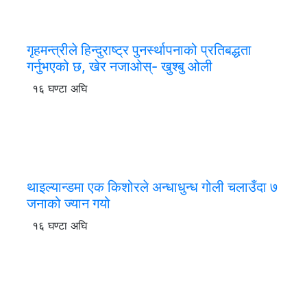
गृहमन्त्रीले हिन्दुराष्ट्र पुनर्स्थापनाको प्रतिबद्धता
गर्नुभएको छ, खेर नजाओस्- खुश्बु ओली
१६ घण्टा अघि
थाइल्यान्डमा एक किशोरले अन्धाधुन्ध गोली चलाउँदा ७
जनाको ज्यान गयो
१६ घण्टा अघि