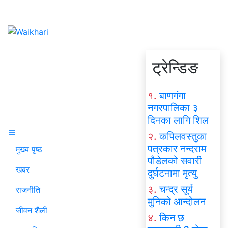
ट्रेन्डिङ
१.
बाणगंगा
नगरपालिका ३
दिनका लागि शिल
२.
कपिलवस्तुका
पत्रकार नन्दराम
मुख्य पृष्ठ
पौडेलको सवारी
खबर
दुर्घटनामा मृत्यु
३.
चन्द्र सूर्य
राजनीति
मुनिको आन्दोलन
जीवन शैली
४.
किन छ