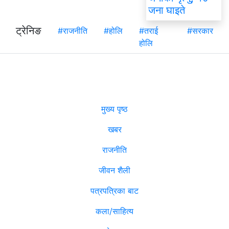
जना घाइते
ट्रेनिङ
#राजनीति
#होलि
#तराई
#सरकार
होलि
मुख्य पृष्ठ
खबर
राजनीति
जीवन शैली
पत्रपत्रिका बाट
कला/साहित्य