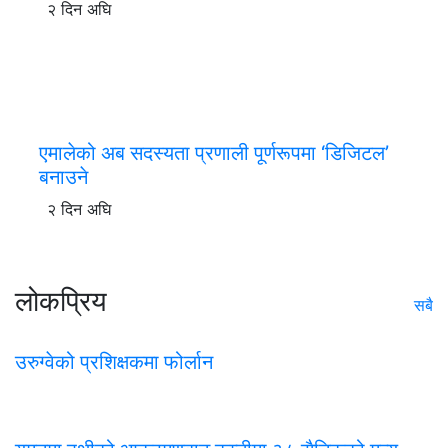
२ दिन अघि
एमालेको अब सदस्यता प्रणाली पूर्णरूपमा ‘डिजिटल’
बनाउने
२ दिन अघि
लोकप्रिय
सबै
उरुग्वेको प्रशिक्षकमा फोर्लान