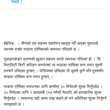
वैखरी 1
बेइजिङ, । चीनको एक सहरमा एक्लोपन महसुस गर्दै आएका युवालाई
ध्यानमा राखेर भाडामा प्रेमिकाको व्यवस्था गरिएको छ ।
गुआङ्गडोङ्ग प्राप्तको ह्युआन सहरमा यस्तो व्यवस्था गरिएको हो । ‘दि
भिटालिटी सिटी सपिङ्ग कम्प्लेक्स’ मा भाडाका प्रेमिका बन्न तयार युवती
लस्करै उभिएका हुन्छन् । पोडियममा उभिएका ती युवती कुनै पनि पुरुषसँग
भाडामा प्रेमिका बन्न तयार हुन्छन् ।
भाडामा प्रेमिका बनाउनका लागि कम्तीमा २० मिनेटको शुल्क तिर्नुपर्दछ ।
२० मिनेटका लागि १ आरएमबी (१७ रुपैयाँ नेपाली) को हाराहारीमा शुल्क
तिर्नुपर्दछ । त्यसभन्दा बढी समय राख्न चाहने हो भने अतिरिक्त शुल्क तिर्नुपर्ने
जनाइएको छ ।