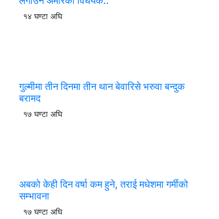
लगाउने अमेरिकी विधेयक..
१४ घण्टा अघि
गुल्मीमा तीन दिनमा तीन थान बेवारिसे भरुवा बन्दुक
बरामद
१७ घण्टा अघि
अबको केही दिन वर्षा कम हुने, तराई मधेशमा गर्मीको
सम्भावना
१७ घण्टा अघि