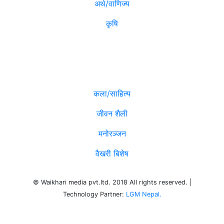
अर्थ/वाणिज्य
कृषि
विविध
कला/साहित्य
जीवन शैली
मनोरञ्जन
वैखरी बिशेष
© Waikhari media pvt.ltd. 2018 All rights reserved. |
Technology Partner:
LGM Nepal.