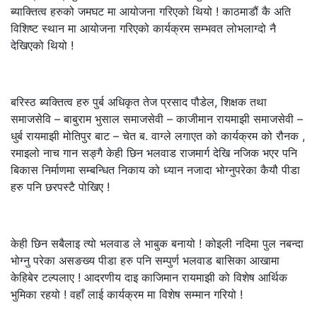
ब्याक्तित्व हरुको जमघट मा आयोजना गरिएको थियो ! काठमाडौं कै अति
विशिष्ट स्थान मा आयोजना गरिएको कार्यक्रम सम्भवत लोभलाग्दो नै
देखिएको थियो !
बरिस्ठ ब्यक्तित्व हरु पुर्ब अधिकृत तेज प्रसाद पौडेल, शिक्षक तथा
समाजसेवि – बाबुराम भुसाल समाजसेवी – काजीमान रायमाझी समाजसेवी –
धुर्ब रायमाझी मोतिपुर बाट – चेत ब. वाग्ले लगाएत को कार्यक्रम को रौनक ,
रमाइलो नाच गान सङ्गै केही छिन भलवाड राजमार्ग देखि नजिक भएर पनि
बिकास निर्माणमा सम्बन्धित निकाय को ध्यान नजादा भोग्नुपरेका कैयौ पीडा
हरु पनि छरपस्टै पोखिए !
केही छिन सबैलाइ त्यो भलवाड ले भाबुक बनायो ! कोइली नदिमा पुल नबन्दा
भोग्नु परेका असङख्य पीडा हरु पनि सम्पुर्ण भलवाड बासिका आखामा
केहिबेर टल्पलाए ! आदरणीय दाइ काजिमान रायमाझी को विशेष आर्थिक
भुमिका रहयो ! वहाँ लाई कार्यक्रम मा विशेष सम्मान गरियो !