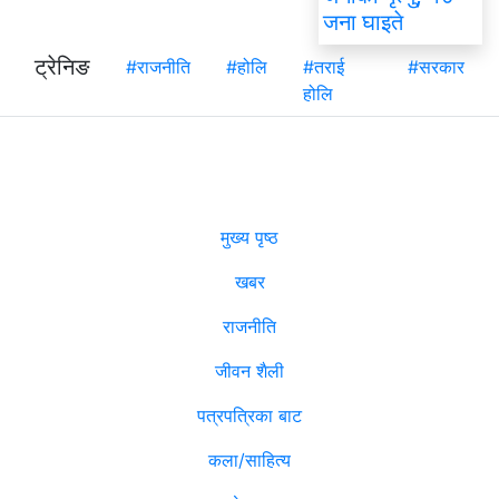
जना घाइते
ट्रेनिङ
#राजनीति
#होलि
#तराई
#सरकार
होलि
मुख्य पृष्ठ
खबर
राजनीति
जीवन शैली
पत्रपत्रिका बाट
कला/साहित्य