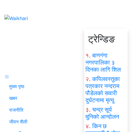
ट्रेन्डिङ
१.
बाणगंगा
नगरपालिका ३
दिनका लागि शिल
२.
कपिलवस्तुका
पत्रकार नन्दराम
मुख्य पृष्ठ
पौडेलको सवारी
खबर
दुर्घटनामा मृत्यु
३.
चन्द्र सूर्य
राजनीति
मुनिको आन्दोलन
जीवन शैली
४.
किन छ