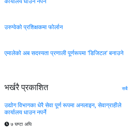
कार्यालय धाउन नपर्ने
उरुग्वेको प्रशिक्षकमा फोर्लान
एमालेको अब सदस्यता प्रणाली पूर्णरूपमा ‘डिजिटल’ बनाउने
भर्खरै प्रकाशित
सबै
उद्योग विभागका धेरै सेवा पूर्ण रूपमा अनलाइन, सेवाग्राहीले
कार्यालय धाउन नपर्ने
७ घण्टा अघि