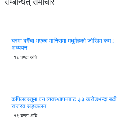
सम्बन्धित् समाचार
घरमा बगैँचा भएका मानिसमा मधुमेहको जोखिम कम :
अध्ययन
१६ घण्टा अघि
कपिलवस्तुमा वन व्यवस्थापनबाट ३३ करोडभन्दा बढी
राजस्व सङ्कलन
१९ घण्टा अघि