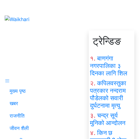
ट्रेन्डिङ
१.
बाणगंगा
नगरपालिका ३
दिनका लागि शिल
२.
कपिलवस्तुका
पत्रकार नन्दराम
मुख्य पृष्ठ
पौडेलको सवारी
खबर
दुर्घटनामा मृत्यु
३.
चन्द्र सूर्य
राजनीति
मुनिको आन्दोलन
जीवन शैली
४.
किन छ