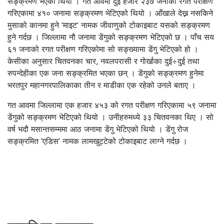
सङ्क्रमण भएको थियो । गत आवमा दुई हजार २३७ जनाको रगत परीक्षण
गरिएकामा ४१० जनामा सङ्क्रमण भेटिएको थियो । आँखाले देख्न नसकिने
मुसाको कानमा हुने ‘माइट’ नामक जीवाणुको टोकाइबाट यसको सङ्क्रमण
हुने गर्दछ । जिल्लामा नौ जनामा डेंगुको सङ्क्रमण भेटिएको छ । पाँच सय
६१ जनाको रगत परीक्षण गरिएकोमा सो सङ्ख्यामा डेंगु भेटिएको हो ।
केसीका अनुसार चितवनका चार, नवलपरासी र गोर्खाका दुई÷दुई तथा
रुपन्देहीका एक जना सङ्क्रमित भएका छन् । डेंगुको सङ्क्रमण हुनेमा
भरतपुर महानगरपालिकाका तीन र माडीका एक रहेको उनले बताए ।
गत आवमा जिल्लामा एक हजार ४५३ को रगत परीक्षण गरिएकामा ५९ जनामा
डेंगुको सङ्क्रमण भेटिएको थियो । उनीहरुमध्ये ३३ चितवनका थिए । सो
वर्ष भदौ मसान्तसम्ममा आठ जनामा डेंगु भेटिएको थियो । डेंगु रोज
सङ्क्रमित ‘एडिस’ नामक लामखुट्टेको टोकाइबाट लाग्ने गर्दछ ।