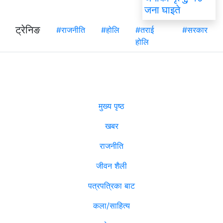
जना घाइते
ट्रेनिङ
#राजनीति
#होलि
#तराई
#सरकार
होलि
मुख्य पृष्ठ
खबर
राजनीति
जीवन शैली
पत्रपत्रिका बाट
कला/साहित्य