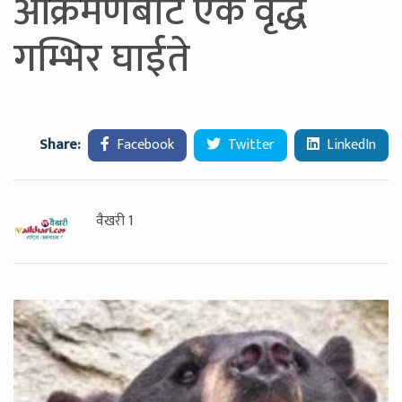
आक्रमणबाट एक वृद्ध
गम्भिर घाईते
Share:
Facebook
Twitter
LinkedIn
वैखरी 1