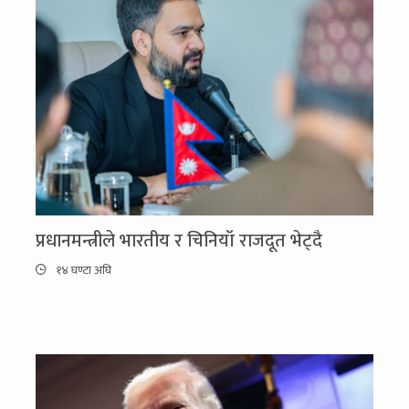
प्रधानमन्त्रीले भारतीय र चिनियाँ राजदूत भेट्दै
१४ घण्टा अघि