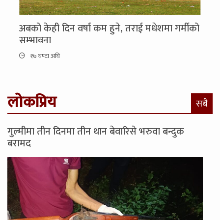
अबको केही दिन वर्षा कम हुने, तराई मधेशमा गर्मीको
सम्भावना
१७ घण्टा अघि
लोकप्रिय
सबै
गुल्मीमा तीन दिनमा तीन थान बेवारिसे भरुवा बन्दुक
बरामद