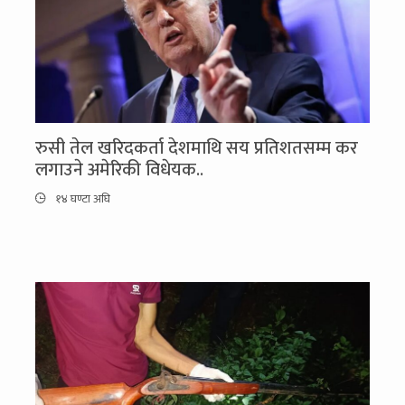
रुसी तेल खरिदकर्ता देशमाथि सय प्रतिशतसम्म कर
लगाउने अमेरिकी विधेयक..
१४ घण्टा अघि