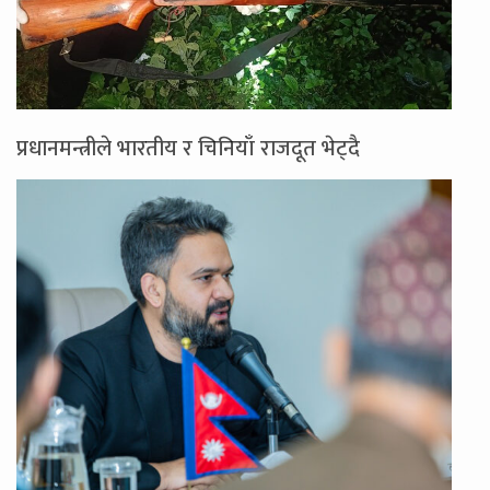
प्रधानमन्त्रीले भारतीय र चिनियाँ राजदूत भेट्दै