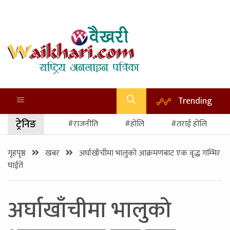
Trending
ट्रेनिङ
#राजनीति
#होलि
#तराई होलि
गृहपृष्ठ
खबर
अर्घाखाँचीमा भालुको आक्रमणबाट एक वृद्ध गम्भिर
घाईते
अर्घाखाँचीमा भालुको