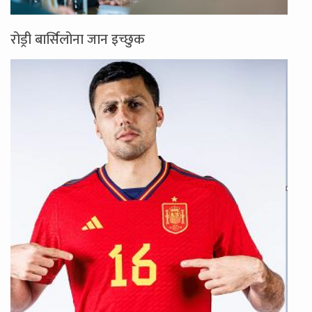
रोड्री बार्सिलोना जान इच्छुक