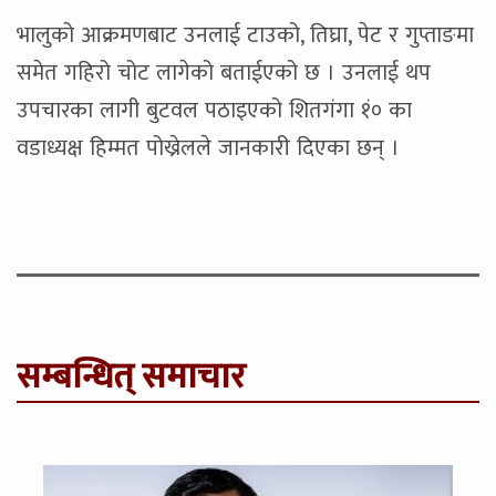
भालुको आक्रमणबाट उनलाई टाउको, तिघ्रा, पेट र गुप्ताङमा
समेत गहिरो चोट लागेको बताईएको छ । उनलाई थप
उपचारका लागी बुटवल पठाइएको शितगंगा १ं० का
वडाध्यक्ष हिम्मत पोख्रेलले जानकारी दिएका छन् ।
सम्बन्धित् समाचार