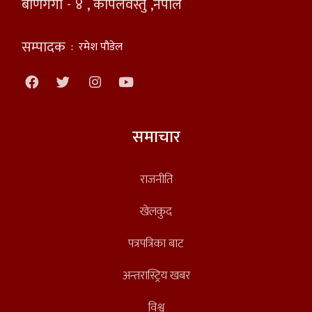
बाणगंगा - ४ , कपिलवस्तु ,नेपाल
सम्पादक
:
रमेश पौडेल
समाचार
राजनीति
खेलकुद
पत्रपत्रिका बाट
अन्तरास्ट्रिय खबर
विश्व