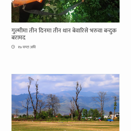
गुल्मीमा तीन दिनमा तीन थान बेवारिसे भरुवा बन्दुक
बरामद
१७ घण्टा अघि