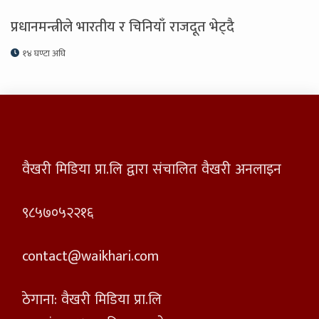
प्रधानमन्त्रीले भारतीय र चिनियाँ राजदूत भेट्दै
१४ घण्टा अघि
वैखरी मिडिया प्रा.लि द्वारा संचालित वैखरी अनलाइन
९८५७०५२२१६
contact@waikhari.com
ठेगाना: वैखरी मिडिया प्रा.लि