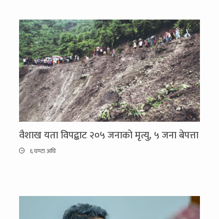
वैशाख यता विपद्बाट २०५ जनाको मृत्यु, ५ जना बेपत्ता
६ घण्टा अघि