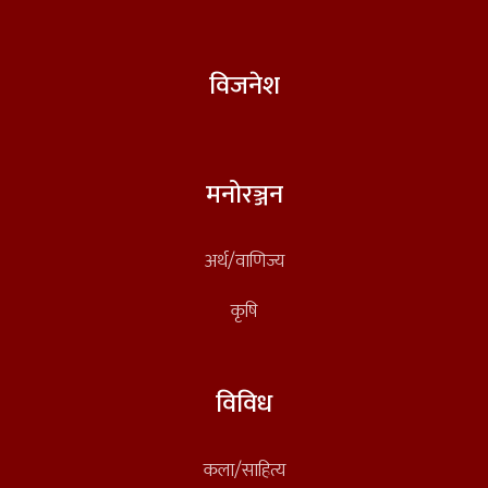
विजनेश
मनोरञ्जन
अर्थ/वाणिज्य
कृषि
विविध
कला/साहित्य