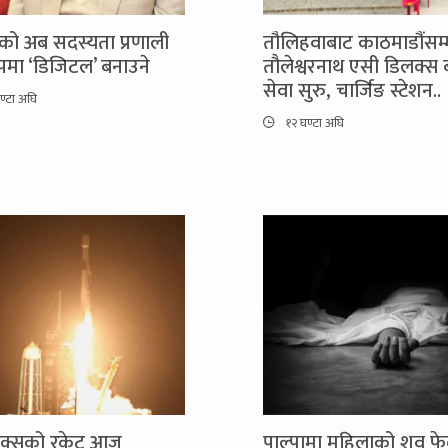
को अब सदस्यता प्रणाली
तौलिहवाबाट काठमाडौंसम्
रूपमा ‘डिजिटल’ बनाउने
तौलेश्वरनाथ एसी डिलक्स
सेवा सुरु, चार्जिङ स्टेशन..
ण्टा अघि
१२ घण्टा अघि
एक्सको रकेट आज
पाल्पामा महिलाको शव फ