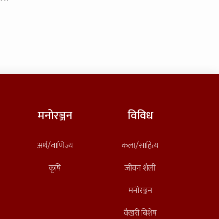
मनोरञ्जन
विविध
अर्थ/वाणिज्य
कला/साहित्य
कृषि
जीवन शैली
मनोरञ्जन
वैखरी बिशेष