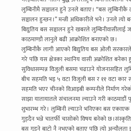
लुम्बिनीमै सञ्चालन हुने उनले बताए । “बस लुम्बिनीक
सञ्चालन हुन्छन ।” मन्त्री अधिकारीले भने । उनले त्यो ब
बिद्युतिय बस सञ्चालन हुने खबरले लुम्बिनीवासीला
काठमाण्डौ लानुले बढी आक्रोशित बनाएको छ ।
लुम्बिनीकै लागी आएको बिद्युतिय बस ओली सरकारले
गरे पछि यस क्षेत्रका स्थानिय वासी अक्रोशित बनेका ह
सुविधासम्पन्न विजुली बसमा चढाउने योजनासहित लुम
बीच सहमति भइ ५ वटा विजुली बस र ११ वटा कार सहय
सहमति भएर चीनको विआइबी कम्पनीले निर्माण गरेक
साझा यातायातले संचालनमा ल्याउने गरी काठमाडौं पु
शुभारम्भ गरे । लुम्बिनी ल्याउने भनिएका बस एकाएक
गुड्दैन भन्ने चातर्फी चासोको विषय बनेको छ ।संस्कृति,
बस गुड्ने बाटो नै नभएको बताए पछि त्यो अन्यौलता 