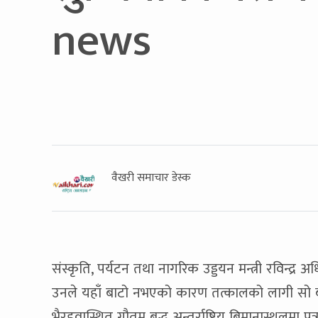
news
वैखरी समाचार डेस्क
संस्कृति, पर्यटन तथा नागरिक उड्डयन मन्त्री रविन्द्र
उनले यहाँ बाटो नभएको कारण तत्कालको लागी सो ब
भैरहवास्थित गौतम बुद्ध अन्तर्राष्ट्रिय बिमानास्थलमा पत