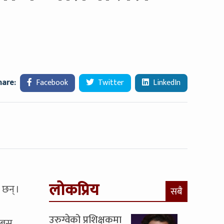
hare:
Facebook
Twitter
LinkedIn
लोकप्रिय
 छन् ।
सबै
उरुग्वेको प्रशिक्षकमा
ो बस