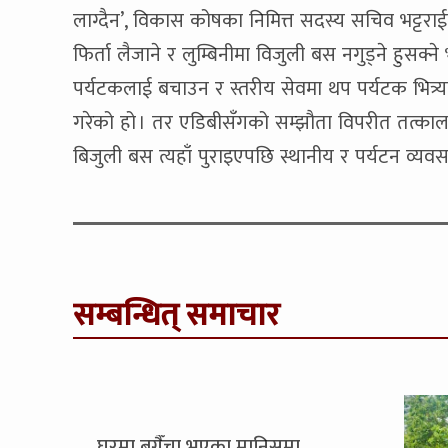
लाग्दैन’, विकास कोषका निमित्त सदस्य सचिव भट्टरा
फिर्ता लैजाने र लुम्बिनीमा विजुली बस नगुड्ने हुसक्न
पर्यटकलाई बचाउन र स्तरीय सेवमा थप पर्यटक भित्
गरेको हो । तर एडिबीसँगको सम्झौता विपरीत तत्काल
बिजुली बस त्यहाँ पुराइएपछि स्थानीय र पर्यटन व्यवस
सम्बन्धित् समाचार
घरमा बगैँचा भएका मानिसमा