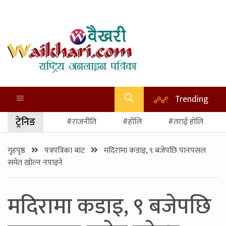
Trending
ट्रेनिङ
#राजनीति
#होलि
#तराई होलि
गृहपृष्ठ
पत्रपत्रिका बाट
मदिरामा कडाइ, ९ बजेपछि पानपसल
समेत खोल्न नपाइने
मदिरामा कडाइ, ९ बजेपछि