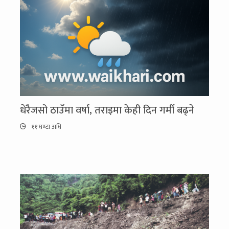
धेरैजसो ठाउँमा वर्षा, तराइमा केही दिन गर्मी बढ्ने
११ घण्टा अघि