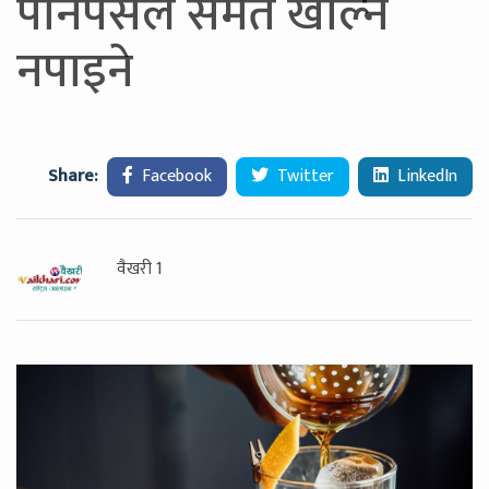
पानपसल समेत खोल्न
नपाइने
Share:
Facebook
Twitter
LinkedIn
वैखरी 1