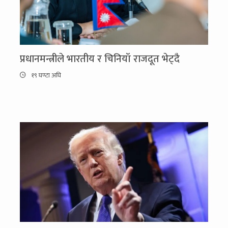
प्रधानमन्त्रीले भारतीय र चिनियाँ राजदूत भेट्दै
१९ घण्टा अघि