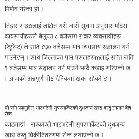
निर्णय गरेको हो ।
तिहार र छठलाई लक्षित गरी जारी सूचना अनुसार मदिरा
व्यवसायीहरुले बेलुका ८ बजेसम्म र बार व्यवसायीहरु
(रेष्टुरेन्ट) ले राति ८ः३० बजेसम्म मात्र व्यवसाय सञ्चालन गर्न
पाउनेछन् । साथै जिल्लाका पान पसलहरुmलाई समेत राति
९ बजेसम्म मात्र सञ्चालन गर्न पाउने भन्दै कडाइ गरिएको छ
। आजको अन्नपूर्ण पोष्ट दैनिकमा खबर रहेकाे छ ।
यो पनि पढ्नुहोस्-भाटभटेनी सुपरमार्केटको दुधजन्य खाद्य बस्तु सामान बेच्न
रोक
काठमाडौं । सरकारले भाटभटेनी सुपरमार्केटको दुधजन्य
खाद्य बस्तु विक्रीवितरणमा रोक लगाएको छ ।