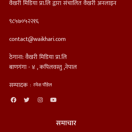
वैखरी मिडिया प्रा.लि द्वारा संचालित वैखरी अनलाइन
९८५७०५२२१६
contact@waikhari.com
ठेगाना: वैखरी मिडिया प्रा.लि
बाणगंगा - ४ , कपिलवस्तु ,नेपाल
सम्पादक
:
रमेश पौडेल
समाचार