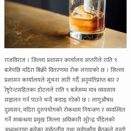
राजविराज । जिल्ला प्रशासन कार्यालय सप्तरीले राति ९
बजेपछि मदिरा बिक्री वितरणमा रोक लगाएको छ । जिल्ला
प्रशासन कार्यालयले सूचना जारी गर्दै अनुमतिप्राप्त बार र
रेष्टुरेन्टसहितका होटलले राति ९ बजेसम्म मात्र व्यवसाय
सञ्चालन गर्न पाउने भन्दै कडाइ गरेको छ । लागुऔषध
दुव्र्यसन, मदिरा दुरुपयोगको रोकथाम नियन्त्रण र व्यवस्थित
गर्ने सम्बन्धमा प्रमुख जिल्ला अधिकारी सुरेन्द्र पौडेलको
अध्यक्षतामा बसेका सर्वदलीय तथा सर्वपक्षीय बैठकले यस्तो