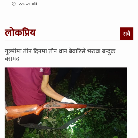
२२ घण्टा अघि
लोकप्रिय
सबै
गुल्मीमा तीन दिनमा तीन थान बेवारिसे भरुवा बन्दुक
बरामद