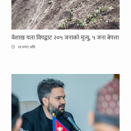
वैशाख यता विपद्बाट २०५ जनाको मृत्यु, ५ जना बेपत्ता
११ घण्टा अघि