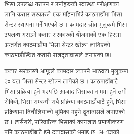
भिसा उपलब्ध गराउन र उनीहरुको स्वास्थ्य परीक्षणका
लागि कतार सरकारले एक महिनाभित्रै काठमाडौंमा भिसा
सेन्टर स्थापना गर्ने भएको छ । कामदार स्रोत मुलुकमै भिसा
उपलब्ध गराउने कतार सरकारको योजनाको एक हिस्सा
अन्तर्गत काठमाडौंमा भिसा सेन्टर खोल्न लागिएको
काठमाडौंस्थित कतारी राजदूतावासले जनाएको छ।
कतार सरकारले आफूले कामदार ल्याउने आठवटा मुलुकमा
२० वटा भिसा सेन्टर खोल्न लागेको छ । काठमाडौंबाटै
भिसा प्रक्रिया हुने भएपछि आजाद भिसाका नाममा हुने ठगी
रोकिने, भिसा सम्बन्धी सबै प्रक्रिया काठमाडौंबाटै हुने, भिसा
प्रक्रियामा बिचौलियाको भूमिका नहुने दूतावासले जनाएको
छ । त्यसैगरी, पारिवारिक भिसाको कागजात प्रमाणीकरण
पनि काठमाडौंबाटै हुने दूतावासको भनाइ छ। अाजकाे