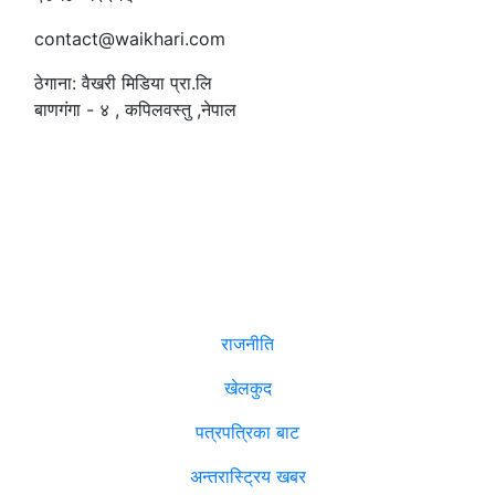
contact@waikhari.com
ठेगाना: वैखरी मिडिया प्रा.लि
बाणगंगा - ४ , कपिलवस्तु ,नेपाल
सम्पादक
:
रमेश पौडेल
समाचार
राजनीति
खेलकुद
पत्रपत्रिका बाट
अन्तरास्ट्रिय खबर