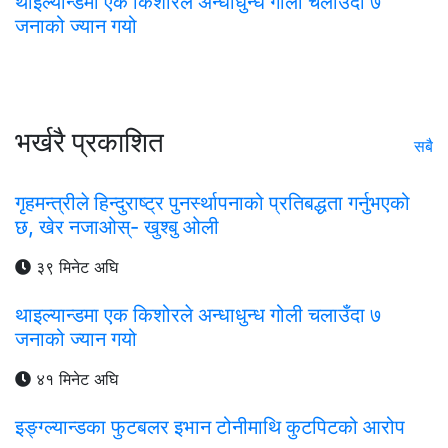
थाइल्यान्डमा एक किशोरले अन्धाधुन्ध गोली चलाउँदा ७
जनाको ज्यान गयो
भर्खरै प्रकाशित
सबै
गृहमन्त्रीले हिन्दुराष्ट्र पुनर्स्थापनाको प्रतिबद्धता गर्नुभएको
छ, खेर नजाओस्- खुश्बु ओली
३९ मिनेट अघि
थाइल्यान्डमा एक किशोरले अन्धाधुन्ध गोली चलाउँदा ७
जनाको ज्यान गयो
४१ मिनेट अघि
इङ्ग्ल्यान्डका फुटबलर इभान टोनीमाथि कुटपिटको आरोप