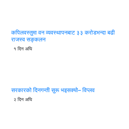
कपिलवस्तुमा वन व्यवस्थापनबाट ३३ करोडभन्दा बढी
राजस्व सङ्कलन
१ दिन अघि
सरकारको दिनगन्ती सुरू भइसक्यो– विप्लव
२ दिन अघि