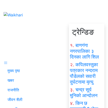
ट्रेन्डिङ
१.
बाणगंगा
नगरपालिका ३
दिनका लागि शिल
२.
कपिलवस्तुका
पत्रकार नन्दराम
मुख्य पृष्ठ
पौडेलको सवारी
खबर
दुर्घटनामा मृत्यु
३.
चन्द्र सूर्य
राजनीति
मुनिको आन्दोलन
जीवन शैली
४.
किन छ