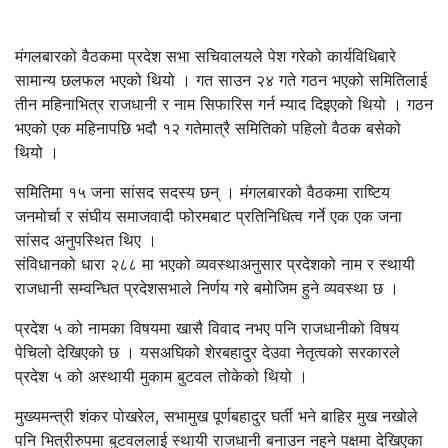
मंगलबारको वैठकमा प्रदेश सभा सचिवालयले पेश गरेको कार्यविधिबारे
सामान्य छलफल भएको थियो । गत साउन २४ गते गठन भएको समितिलाई
तीन महिनाभित्र राजधानी र नाम सिफारिस गर्न म्याद दिइएको थियो । गठन
भएको एक महिनापछि भदौ १२ गतेमात्रै समितिको पहिलो वैठक बसेको
थियो ।
समितिमा १५ जना सांसद सदस्य छन् । मंगलबारको वैठकमा राष्टिय
जनमोर्चा र संघीय समाजवादी फोरमबाट प्रतिनिधित्व गर्ने एक एक जना
सांसद अनुपस्थित थिए ।
संविधानको धारा २८८ मा भएको व्यवस्थाअनुसार प्रदेशको नाम र स्थायी
राजधानी सम्वन्धित प्रदेशसभाले निर्णय गरे बमोजिम हुने व्यवस्था छ ।
प्रदेश ५ को नामका विषयमा खासै विवाद नभए पनि राजधानीको विषय
पेचिलो देखिएको छ । यसअघिको शेरबहादुर देउवा नेतृत्वको सरकारले
प्रदेश ५ को अस्थायी मुकाम बुटवल तोकेको थियो ।
मुख्यमन्त्री शंकर पोखरेल, सभामुख पूर्णबहादुर घर्ती भने बाहिर मुख नखोले
पनि भित्रीरुपमा बुटवललाई स्थायी राजधानी बनाउन नहुने पक्षमा देखिएका