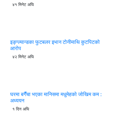
४१ मिनेट अघि
इङ्ग्ल्यान्डका फुटबलर इभान टोनीमाथि कुटपिटको
आरोप
४२ मिनेट अघि
घरमा बगैँचा भएका मानिसमा मधुमेहको जोखिम कम :
अध्ययन
१ दिन अघि