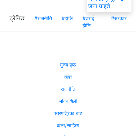
जना घाइते
ट्रेनिङ
#राजनीति
#होलि
#तराई
#सरकार
होलि
मुख्य पृष्ठ
खबर
राजनीति
जीवन शैली
पत्रपत्रिका बाट
कला/साहित्य