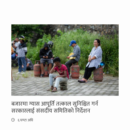
बजारमा ग्यास आपूर्ति तत्काल सुनिश्चित गर्न
सरकारलाई संसदीय समितिकाे निर्देशन
६ घण्टा अघि