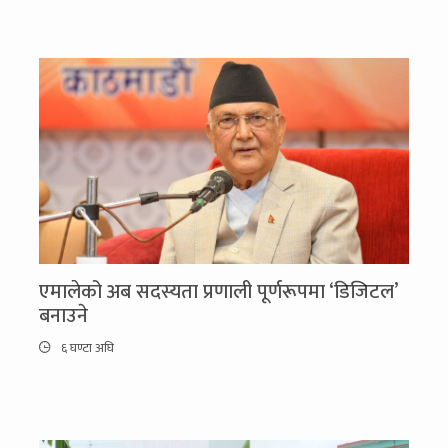
एमालेको अब सदस्यता प्रणाली पूर्णरूपमा ‘डिजिटल’
बनाउने
६ घण्टा अघि