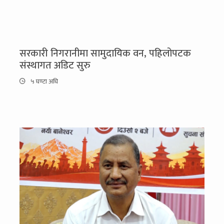
सरकारी निगरानीमा सामुदायिक वन, पहिलोपटक
संस्थागत अडिट सुरु
५ घण्टा अघि