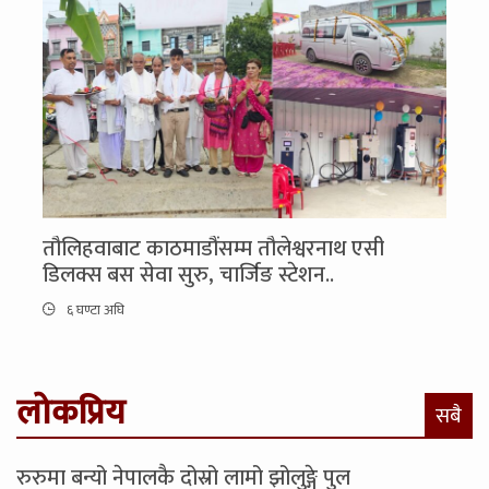
तौलिहवाबाट काठमाडौंसम्म तौलेश्वरनाथ एसी
डिलक्स बस सेवा सुरु, चार्जिङ स्टेशन..
६ घण्टा अघि
लोकप्रिय
सबै
रुरुमा बन्यो नेपालकै दोस्रो लामो झोलुङ्गे पुल