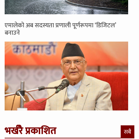
एमालेको अब सदस्यता प्रणाली पूर्णरूपमा ‘डिजिटल’
बनाउने
भर्खरै प्रकाशित
सबै