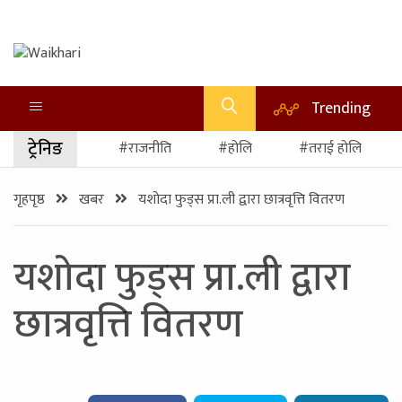
Trending
ट्रेनिङ
#राजनीति
#होलि
#तराई होलि
गृहपृष्ठ
खबर
यशोदा फुड्स प्रा.ली द्वारा छात्रवृत्ति वितरण
यशोदा फुड्स प्रा.ली द्वारा
छात्रवृत्ति वितरण