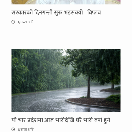
सरकारको दिनगन्ती सुरू भइसक्यो– विप्लव
६ घण्टा अघि
यी चार प्रदेशमा आज भारीदेखि धेरै भारी वर्षा हुने
६ घण्टा अघि