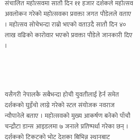
संचालित महोत्सवमा सातौ दिन ११ हजार दर्शकले महोत्सव
अवलोकन गरेको महोत्सवका प्रवक्ता जगत पौडेलले वताए
। महोत्सव सोचेभन्दा राम्रो भएको वताउदै सातौ दिन ४०
लाख वढिको कारोवार भएको प्रवक्ता पौडेले जानकारी दिए
।
यसैगरी नेपालकै सबैभन्दा होची युवतीलाई हेर्न समेत
दर्शकको घुइँचो लाग्ने गरेको स्टल संयोजक नवराज
न्यौपानेले बताए । महोत्सवको मुख्य आकर्षण बनेको पाँचौ
चन्द्रौटा डान्स आइडलमा ७ जनाले प्रतिष्पर्धा गरेका छन् ।
दर्शकको टिकटको भोट देशका बिभिन्न स्थानबाट