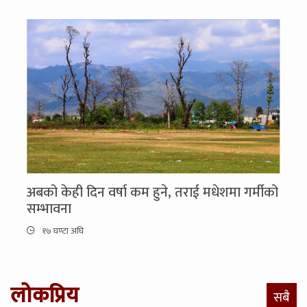
अबको केही दिन वर्षा कम हुने, तराई मधेशमा गर्मीको
सम्भावना
१७ घण्टा अघि
लोकप्रिय
सबै