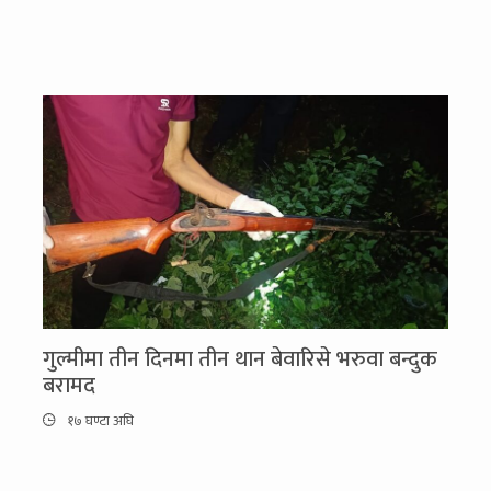
गुल्मीमा तीन दिनमा तीन थान बेवारिसे भरुवा बन्दुक
बरामद
१७ घण्टा अघि