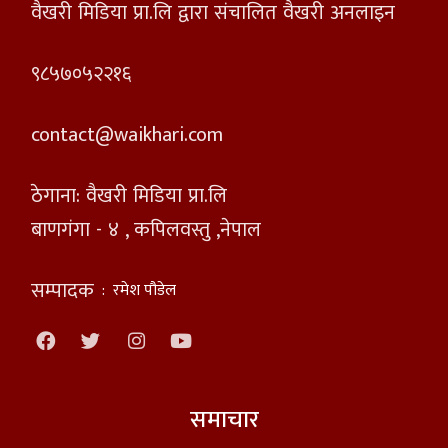
वैखरी मिडिया प्रा.लि द्वारा संचालित वैखरी अनलाइन
९८५७०५२२१६
contact@waikhari.com
ठेगाना: वैखरी मिडिया प्रा.लि
बाणगंगा - ४ , कपिलवस्तु ,नेपाल
सम्पादक
:
रमेश पौडेल
समाचार