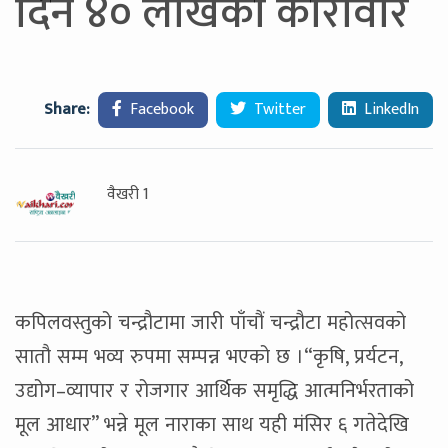
दिन ४० लाखको कारोवार
Share:
Facebook
Twitter
LinkedIn
वैखरी 1
कपिलवस्तुको चन्द्रौटामा जारी पाँचौं चन्द्रौटा महोत्सवको
सातौ सम्म भव्य रुपमा सम्पन्न भएको छ ।“कृषि, प्रर्यटन,
उद्योग–व्यापार र रोजगार आर्थिक समृद्धि आत्मनिर्भरताको
मूल आधार” भन्ने मूल नाराका साथ यही मंसिर ६ गतेदेखि