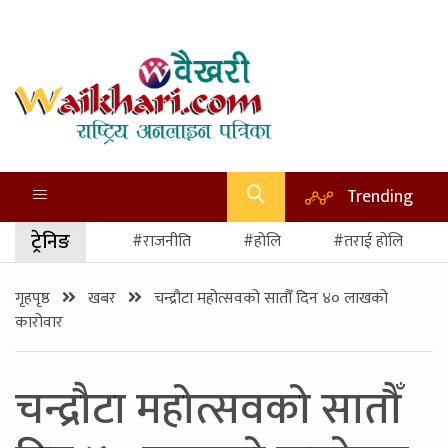
Trending
ट्रेनिङ
#राजनीति
#होलि
#तराई होलि
गृहपृष्ठ
खबर
चन्द्रौटा महोत्सवको सातौँ दिन ४० लाखको
कारोवार
चन्द्रौटा महोत्सवको सातौँ