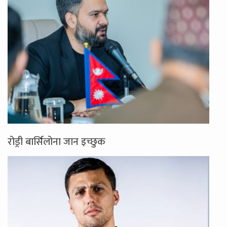
रोड्री बार्सिलोना जान इच्छुक