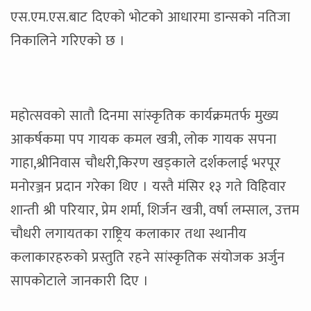
एस.एम.एस.बाट दिएको भोटको आधारमा डान्सको नतिजा
निकालिने गरिएको छ ।
महोत्सवको सातौ दिनमा सांस्कृतिक कार्यक्रमतर्फ मुख्य
आकर्षकमा पप गायक कमल खत्री, लोक गायक सपना
गाहा,श्रीनिवास चौधरी,किरण खड्काले दर्शकलाई भरपूर
मनोरञ्जन प्रदान गरेका थिए । यस्तै मंसिर १३ गते विहिवार
शान्ती श्री परियार, प्रेम शर्मा, शिर्जन खत्री, वर्षा लम्साल, उत्तम
चौधरी लगायतका राष्ट्रिय कलाकार तथा स्थानीय
कलाकारहरुको प्रस्तुति रहने सांस्कृतिक संयोजक अर्जुन
सापकोटाले जानकारी दिए ।