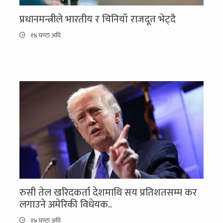
प्रधानमन्त्रीले भारतीय र चिनियाँ राजदूत भेट्दै
१४ घण्टा अघि
रुसी तेल खरिदकर्ता देशमाथि सय प्रतिशतसम्म कर
लगाउने अमेरिकी विधेयक..
१४ घण्टा अघि