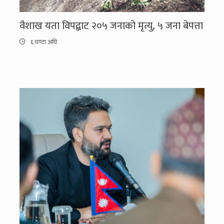
वैशाख यता विपद्बाट २०५ जनाको मृत्यु, ५ जना बेपत्ता
६ घण्टा अघि