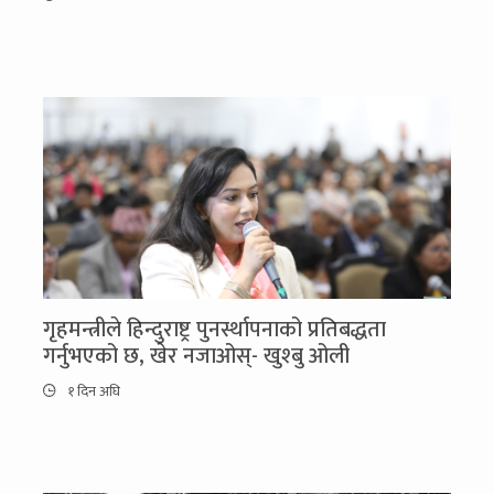
गृहमन्त्रीले हिन्दुराष्ट्र पुनर्स्थापनाको प्रतिबद्धता
गर्नुभएको छ, खेर नजाओस्- खुश्बु ओली
१ दिन अघि