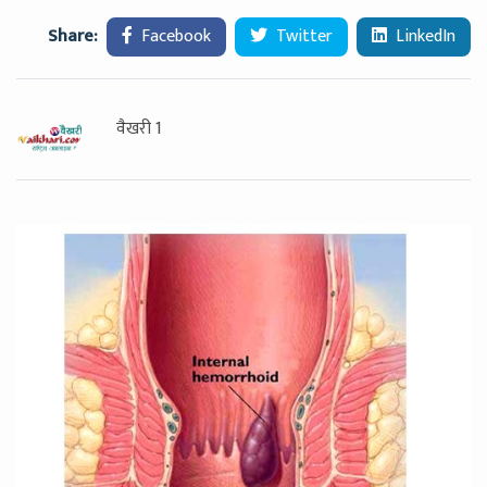
Share:
Facebook
Twitter
LinkedIn
वैखरी 1