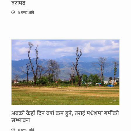
बरामद
४ घण्टा अघि
अबको केही दिन वर्षा कम हुने, तराई मधेशमा गर्मीको
सम्भावना
४ घण्टा अघि