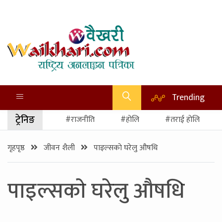
Trending
ट्रेनिङ
#राजनीति
#होलि
#तराई होलि
गृहपृष्ठ
जीवन शैली
पाइल्सकाे घरेलु औषधि
पाइल्सकाे घरेलु औषधि