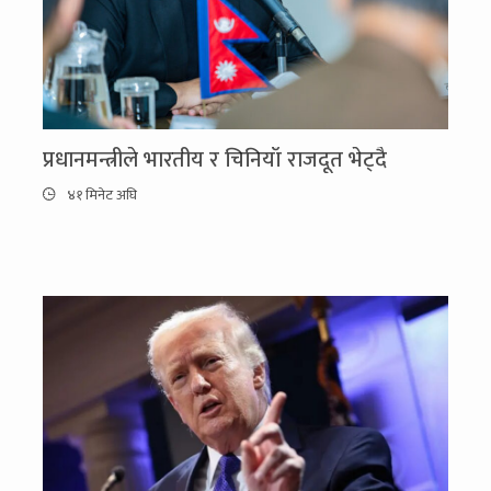
प्रधानमन्त्रीले भारतीय र चिनियाँ राजदूत भेट्दै
४१ मिनेट अघि