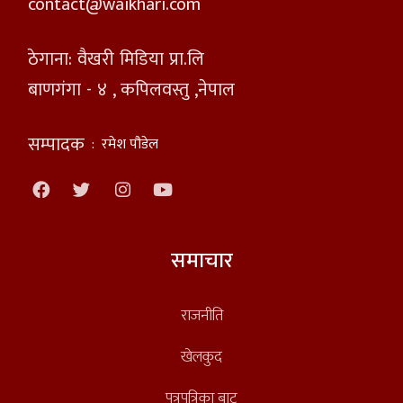
contact@waikhari.com
ठेगाना: वैखरी मिडिया प्रा.लि
बाणगंगा - ४ , कपिलवस्तु ,नेपाल
सम्पादक
:
रमेश पौडेल
समाचार
राजनीति
खेलकुद
पत्रपत्रिका बाट