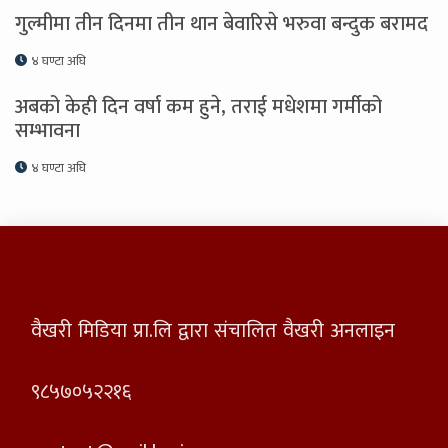
गुल्मीमा तीन दिनमा तीन थान बेवारिसे भरुवा बन्दुक बरामद
४ घण्टा अघि
अबको केही दिन वर्षा कम हुने, तराई मधेशमा गर्मीको
सम्भावना
४ घण्टा अघि
वैखरी मिडिया प्रा.लि द्वारा संचालित वैखरी अनलाइन
९८५७०५२२१६