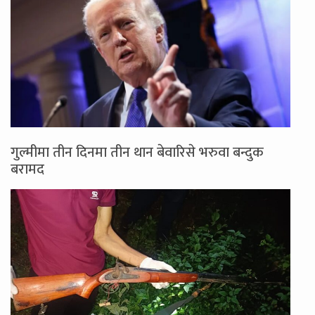
गुल्मीमा तीन दिनमा तीन थान बेवारिसे भरुवा बन्दुक
बरामद