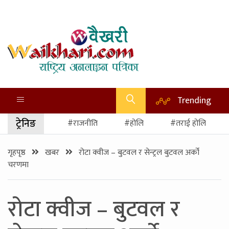
Trending
ट्रेनिङ
#राजनीति
#होलि
#तराई होलि
गृहपृष्ठ
खबर
रोटा क्वीज – बुटवल र सेन्ट्रल बुटवल अर्को
चरणमा
रोटा क्वीज – बुटवल र