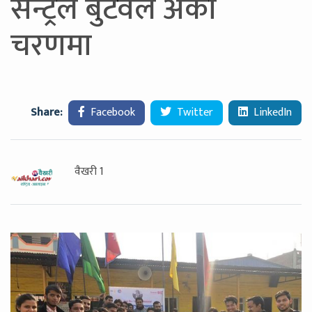
सेन्ट्रल बुटवल अर्को
चरणमा
Share:
Facebook
Twitter
LinkedIn
वैखरी 1