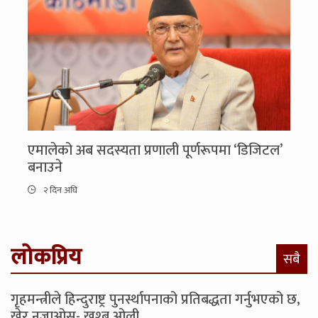
एमालेको अब सदस्यता प्रणाली पूर्णरूपमा ‘डिजिटल’
बनाउने
२ दिन अघि
लोकप्रिय
सबै
गृहमन्त्रीले हिन्दुराष्ट्र पुनर्स्थापनाको प्रतिबद्धता गर्नुभएको छ,
खेर नजाओस्- खुश्बु ओली