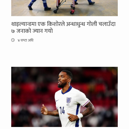
थाइल्यान्डमा एक किशोरले अन्धाधुन्ध गोली चलाउँदा
७ जनाको ज्यान गयो
४ घण्टा अघि