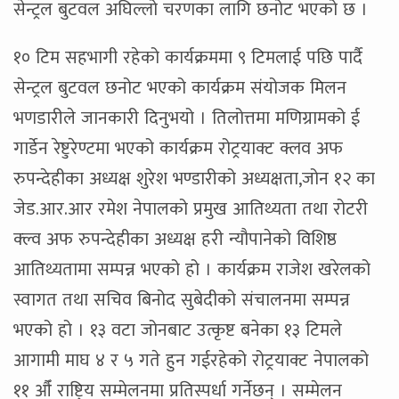
सेन्ट्रल बुटवल अघिल्लो चरणका लागि छनोट भएको छ ।
१० टिम सहभागी रहेको कार्यक्रममा ९ टिमलाई पछि पार्दै
सेन्ट्रल बुटवल छनोट भएको कार्यक्रम संयोजक मिलन
भणडारीले जानकारी दिनुभयो । तिलोत्तमा मणिग्रामको ई
गार्डेन रेष्टुरेण्टमा भएको कार्यक्रम रोट्रयाक्ट क्लव अफ
रुपन्देहीका अध्यक्ष शुरेश भण्डारीको अध्यक्षता,जोन १२ का
जेड.आर.आर रमेश नेपालको प्रमुख आतिथ्यता तथा रोटरी
क्ल्व अफ रुपन्देहीका अध्यक्ष हरी न्यौपानेको विशिष्ठ
आतिथ्यतामा सम्पन्न भएको हो । कार्यक्रम राजेश खरेलको
स्वागत तथा सचिव बिनोद सुबेदीको संचालनमा सम्पन्न
भएको हो । १३ वटा जोनबाट उत्कृष्ट बनेका १३ टिमले
आगामी माघ ४ र ५ गते हुन गईरहेको रोट्रयाक्ट नेपालको
११ औँ राष्ट्रिय सम्मेलनमा प्रतिस्पर्धा गर्नेछन् । सम्मेलन