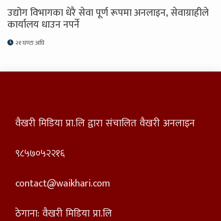
उद्योग विभागका धेरै सेवा पूर्ण रूपमा अनलाइन, सेवाग्राहीले
कार्यालय धाउन नपर्ने
२१ घण्टा अघि
वैखरी मिडिया प्रा.लि द्वारा संचालित वैखरी अनलाइन
९८५७०५२२१६
contact@waikhari.com
ठेगाना: वैखरी मिडिया प्रा.लि