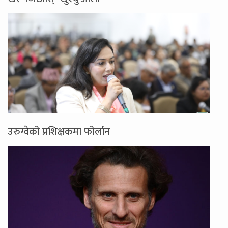
उरुग्वेको प्रशिक्षकमा फोर्लान