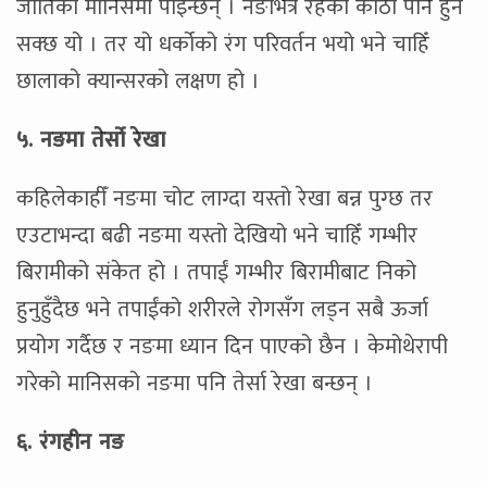
जातिका मानिसमा पाइन्छन् । नङभित्र रहेको कोठी पनि हुन
सक्छ यो । तर यो धर्कोको रंग परिवर्तन भयो भने चाहिँ
छालाको क्यान्सरको लक्षण हो ।
५. नङमा तेर्सो रेखा
कहिलेकाहीँ नङमा चोट लाग्दा यस्तो रेखा बन्न पुग्छ तर
एउटाभन्दा बढी नङमा यस्तो देखियो भने चाहिँ गम्भीर
बिरामीको संकेत हो । तपाईं गम्भीर बिरामीबाट निको
हुनुहुँदैछ भने तपाईंको शरीरले रोगसँग लड्न सबै ऊर्जा
प्रयोग गर्दैछ र नङमा ध्यान दिन पाएको छैन । केमोथेरापी
गरेको मानिसको नङमा पनि तेर्सा रेखा बन्छन् ।
६. रंगहीन नङ