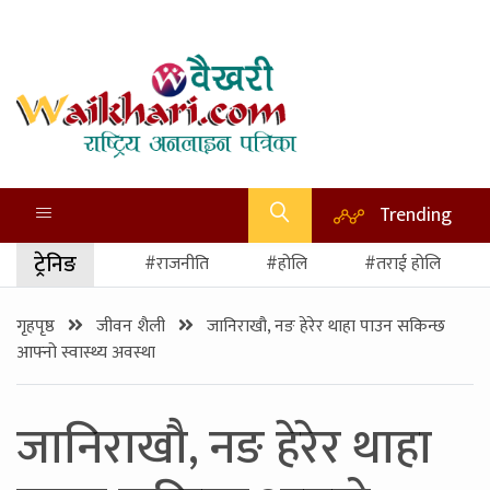
Trending
ट्रेनिङ
#राजनीति
#होलि
#तराई होलि
गृहपृष्ठ
जीवन शैली
जानिराखौ, नङ हेरेर थाहा पाउन सकिन्छ
आफ्नो स्वास्थ्य अवस्था
जानिराखौ, नङ हेरेर थाहा