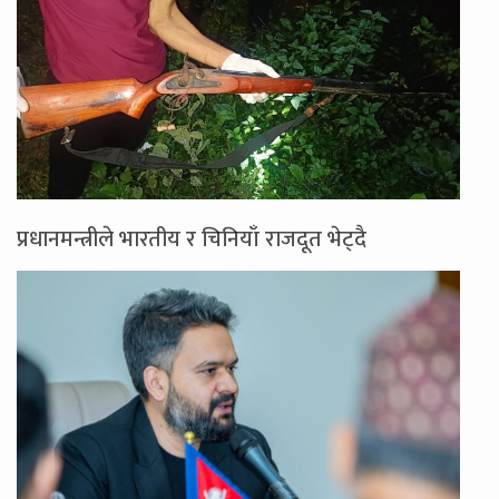
प्रधानमन्त्रीले भारतीय र चिनियाँ राजदूत भेट्दै