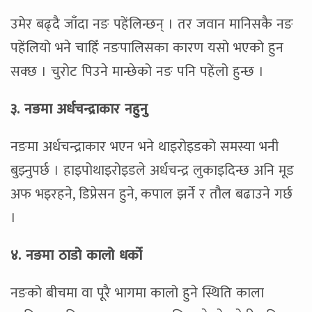
उमेर बढ्दै जाँदा नङ पहेंलिन्छन् । तर जवान मानिसकै नङ
पहेंलियो भने चाहिँ नङपालिसका कारण यसो भएको हुन
सक्छ । चुरोट पिउने मान्छेको नङ पनि पहेंलो हुन्छ ।
३. नङमा अर्धचन्द्राकार नहुनु
नङमा अर्धचन्द्राकार भएन भने थाइरोइडको समस्या भनी
बुझ्नुपर्छ । हाइपोथाइरोइडले अर्धचन्द्र लुकाइदिन्छ अनि मूड
अफ भइरहने, डिप्रेसन हुने, कपाल झर्ने र तौल बढाउने गर्छ
।
४. नङमा ठाडो कालो धर्को
नङको बीचमा वा पूरै भागमा कालो हुने स्थिति काला