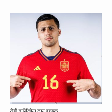
रोड्री बार्सिलोना जान इच्छुक