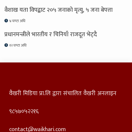
वैशाख यता विपद्बाट २०५ जनाको मृत्यु, ५ जना बेपत्ता
४ घण्टा अघि
प्रधानमन्त्रीले भारतीय र चिनियाँ राजदूत भेट्दै
१२ घण्टा अघि
वैखरी मिडिया प्रा.लि द्वारा संचालित वैखरी अनलाइन
९८५७०५२२१६
contact@waikhari.com