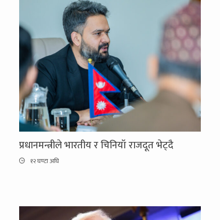
प्रधानमन्त्रीले भारतीय र चिनियाँ राजदूत भेट्दै
१२ घण्टा अघि