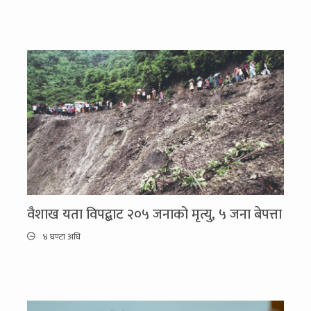
वैशाख यता विपद्बाट २०५ जनाको मृत्यु, ५ जना बेपत्ता
४ घण्टा अघि