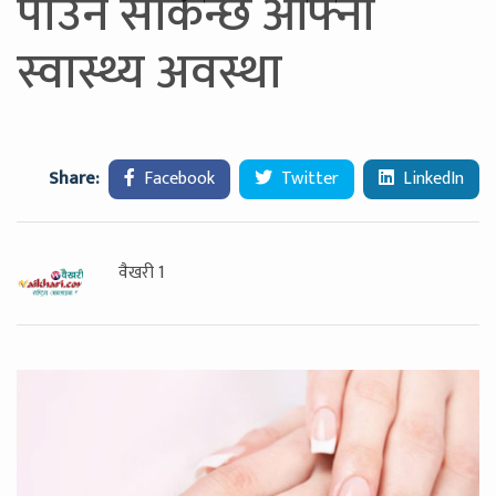
पाउन सकिन्छ आफ्नो
स्वास्थ्य अवस्था
Share:
Facebook
Twitter
LinkedIn
वैखरी 1