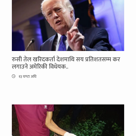
रुसी तेल खरिदकर्ता देशमाथि सय प्रतिशतसम्म कर
लगाउने अमेरिकी विधेयक..
१३ घण्टा अघि