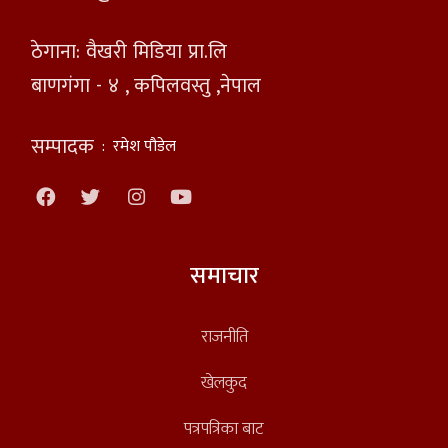
ठेगाना: वैखरी मिडिया प्रा.लि
बाणगंगा - ४ , कपिलवस्तु ,नेपाल
सम्पादक
:
रमेश पौडेल
समाचार
राजनीति
खेलकुद
पत्रपत्रिका बाट