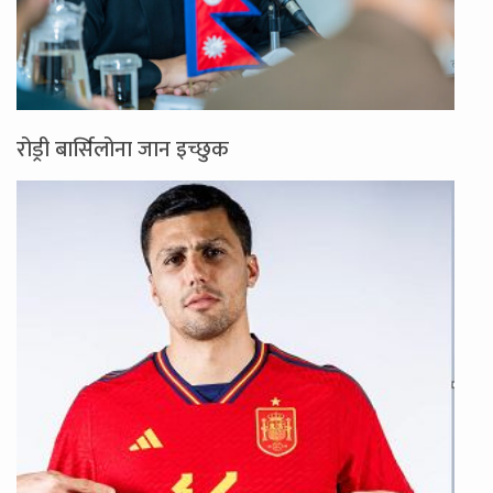
रोड्री बार्सिलोना जान इच्छुक