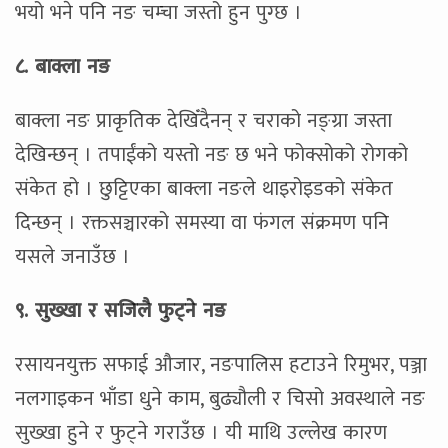
भयो भने पनि नङ चम्चा जस्तो हुन पुग्छ ।
८. बाक्ला नङ
बाक्ला नङ प्राकृतिक देखिँदैनन् र चराको नङ्ग्रा जस्ता
देखिन्छन् । तपाईंको यस्तो नङ छ भने फोक्सोको रोगको
संकेत हो । छुट्टिएका बाक्ला नङले थाइरोइडको संकेत
दिन्छन् । रक्तसञ्चारको समस्या वा फंगल संक्रमण पनि
यसले जनाउँछ ।
९. सुख्खा र सजिलै फुट्ने नङ
रसायनयुक्त सफाई औजार, नङपालिस हटाउने रिमुभर, पञ्जा
नलगाइकन भाँडा धुने काम, बुढ्यौली र चिसो अवस्थाले नङ
सुख्खा हुने र फुट्ने गराउँछ । यी माथि उल्लेख कारण