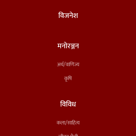
विजनेश
मनोरञ्जन
अर्थ/वाणिज्य
कृषि
विविध
कला/साहित्य