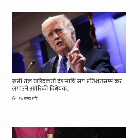
रुसी तेल खरिदकर्ता देशमाथि सय प्रतिशतसम्म कर
लगाउने अमेरिकी विधेयक..
१७ घण्टा अघि