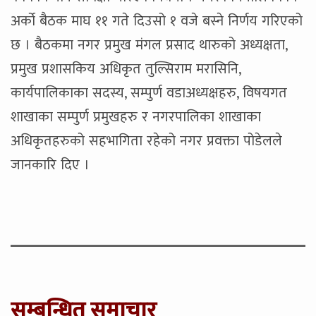
अर्को बैठक माघ ११ गते दिउसो १ वजे बस्ने निर्णय गरिएको
छ । बैठकमा नगर प्रमुख मंगल प्रसाद थारुको अध्यक्षता,
प्रमुख प्रशासकिय अधिकृत तुल्सिराम मरासिनि,
कार्यपालिकाका सदस्य, सम्पुर्ण वडाअध्यक्षहरु, विषयगत
शाखाका सम्पुर्ण प्रमुखहरु र नगरपालिका शाखाका
अधिकृतहरुको सहभागिता रहेको नगर प्रवक्ता पोडेलले
जानकारि दिए ।
सम्बन्धित् समाचार