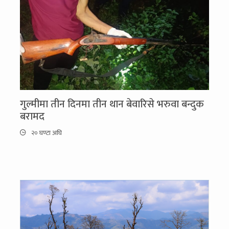
गुल्मीमा तीन दिनमा तीन थान बेवारिसे भरुवा बन्दुक
बरामद
२० घण्टा अघि