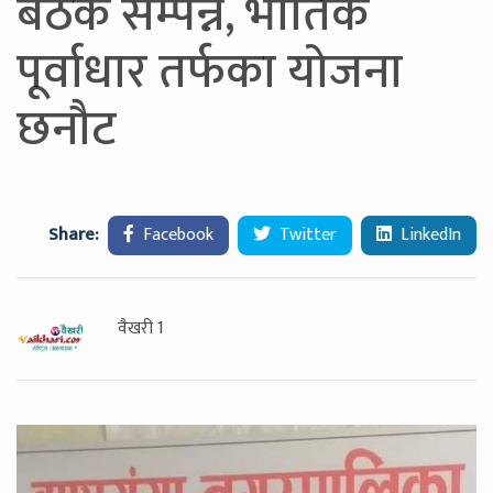
बैठक सम्पन्न, भौतिक
पूर्वाधार तर्फका योजना
छनौट
Share:
Facebook
Twitter
LinkedIn
वैखरी 1