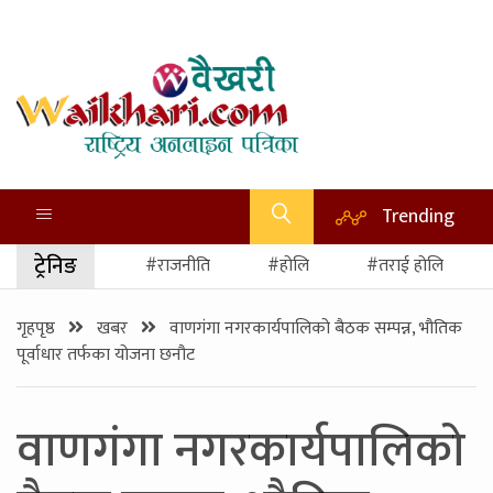
Trending
ट्रेनिङ
#राजनीति
#होलि
#तराई होलि
गृहपृष्ठ
खबर
वाणगंगा नगरकार्यपालिको बैठक सम्पन्न, भौतिक
पूर्वाधार तर्फका योजना छनौट
वाणगंगा नगरकार्यपालिको