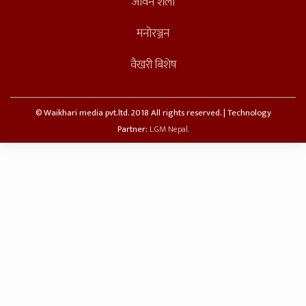
जीवन शैली
मनोरञ्जन
वैखरी बिशेष
© Waikhari media pvt.ltd. 2018 All rights reserved. | Technology
Partner:
LGM Nepal.