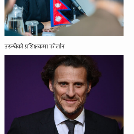
उरुग्वेको प्रशिक्षकमा फोर्लान