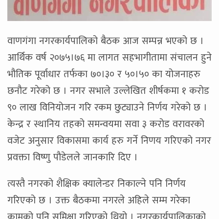
वाणगंगा नगरकार्यपालिको बैठक आज सम्पन्न भएको छ ।
आर्थिक वर्ष २०७५।७६ मा लागत सहभागीतामा संचालन हुने
भौतिक पूर्वाधार तर्फका ७०।३० र ५०।५० का योजनाहरु
छनौट गरेको छ । नगर सभाले उल्लेखित शीर्षकमा १ करोड
९० लाख विनियोजन गरि रकम छुट्याउने निर्णय गरेको छ ।
केन्द्र र स्थानिय तहको समन्वयमा सवा ३ करोड वरावरको
वजेट अनुसार विकासमा कार्य हरु गर्ने निणय गरिएको नगर
प्रवक्ता विष्णु पौडेलले जानकारि दिए ।
त्यस्तै नगरको शैक्षिक क्यालेन्डर निकाल्ने पनि निर्णय
गरिएको छ । उक्त बैठकमा नगरले अहिले सम्म गरेका
कामको पनि समिक्षा गरिएको थियो । नगरकार्यपालिकाको