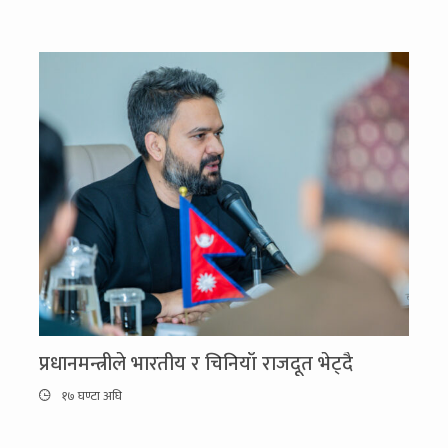
प्रधानमन्त्रीले भारतीय र चिनियाँ राजदूत भेट्दै
१७ घण्टा अघि