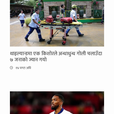
थाइल्यान्डमा एक किशोरले अन्धाधुन्ध गोली चलाउँदा
७ जनाको ज्यान गयो
१४ घण्टा अघि