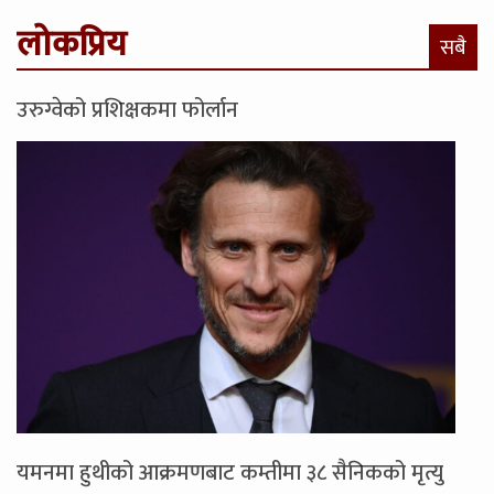
लोकप्रिय
सबै
उरुग्वेको प्रशिक्षकमा फोर्लान
यमनमा हुथीको आक्रमणबाट कम्तीमा ३८ सैनिकको मृत्यु