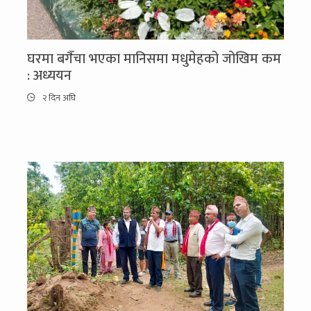
घरमा बगैँचा भएका मानिसमा मधुमेहको जोखिम कम
: अध्ययन
२ दिन अघि