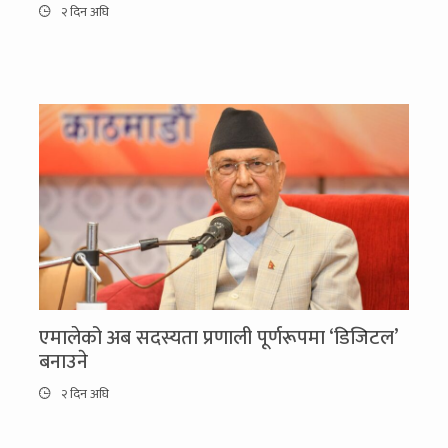
२ दिन अघि
एमालेको अब सदस्यता प्रणाली पूर्णरूपमा ‘डिजिटल’
बनाउने
२ दिन अघि