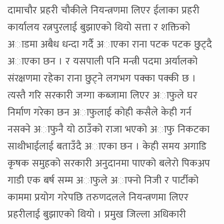
दामाचौर प्रहरी चौकीले नियन्त्रणमा लिएर ईलाका प्रहरी
कार्यालय रत्नपुरलाई बुझाएको थियो सत्ता र शक्तिको
अाडमा अबैध धन्दा गर्दै अाएका राना पटक पटक छुट्दै
अाएका छन । र यसपाली पनि मन्त्री पदमा अर्यालको
संरक्षणमा रहेका राना छुट्ने लगभग पक्का पक्की छ ।
त्यस्तै गरि सरकारी जग्गा कब्जामा लिएर अाफुले घर
निर्माण गरेका छन अाफुलाई कोही कसैले केही गर्न
नसक्ने अाफुनै यो ठाउँको राजा भएको अाफु निकटका
साथीभाईलाई बताउँदै अाएका छन । केही समय अगाडि
कृषक समुहको सरकारी अनुदानमा पाएको बलेरो पिकअप
गाडी एक बर्ष सम्म अाफुले अाफ्नो निजी र पार्टीको
काममा प्रयोग गरेपछि तरुणदलले नियन्त्रणमा लिएर
प्रहरीलाई बुझाएको थियो । प्रमुख जिल्ला अधिकारी