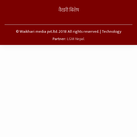
वैखरी बिशेष
© Waikhari media pvt.ltd. 2018 All rights reserved. | Technology
Partner:
LGM Nepal.