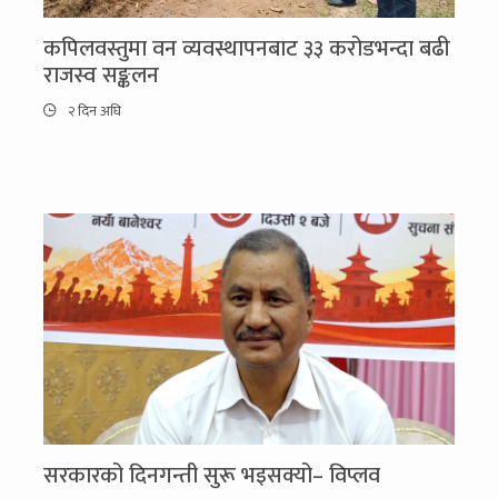
कपिलवस्तुमा वन व्यवस्थापनबाट ३३ करोडभन्दा बढी
राजस्व सङ्कलन
२ दिन अघि
सरकारको दिनगन्ती सुरू भइसक्यो– विप्लव