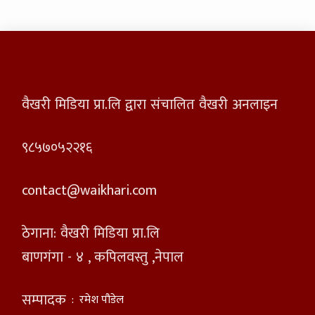
वैखरी मिडिया प्रा.लि द्वारा संचालित वैखरी अनलाइन
९८५७०५२२१६
contact@waikhari.com
ठेगाना: वैखरी मिडिया प्रा.लि
बाणगंगा - ४ , कपिलवस्तु ,नेपाल
सम्पादक
:
रमेश पौडेल