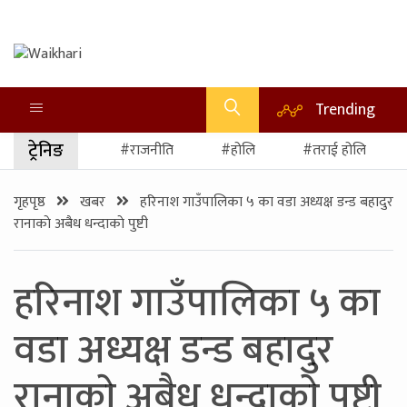
Trending
ट्रेनिङ
#राजनीति
#होलि
#तराई होलि
गृहपृष्ठ
खबर
हरिनाश गाउँपालिका ५ का वडा अध्यक्ष डन्ड बहादुर
रानाकाे अबैध धन्दाकाे पुष्टी
हरिनाश गाउँपालिका ५ का
वडा अध्यक्ष डन्ड बहादुर
रानाकाे अबैध धन्दाकाे पुष्टी