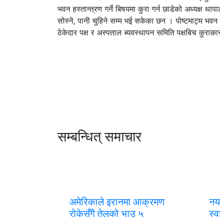
भवन हस्तान्त्रण गर्ने बिषयमा कुरा गर्न छाडेको अध्यक्ष 
सोस्ने, पानी चुहिने सम्म भई सकेका छन । पोष्टमाट्म भव
ठेकेदार पक्ष र अस्पताल ब्यवस्थापन समिति पक्षबिच कुराक
सम्बन्धित् समाचार
अमेरिकाले इरानमा आक्रमण
नया
रोकेसँगै तेलको भाउ ५
स्व