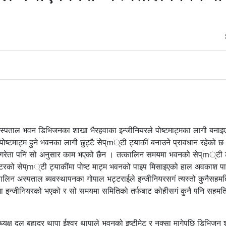
अस्पताल भवन डिभिजनका शाखा भैरहवाका इन्जीनियरले पोष्टमाट्मका लागी बनाइ
्टमाट्म हुने भवनका लागी छुट्टै सेप्m्टी ट्याकीं बनाउने प्रावधान रहेको 
्लेख गरेता पनि सो अनुसार काम भएको छैन । तत्कालिन समयमा भवनको सेप्m्टी ट
वाटरको सेप्m्टी ट्याकींमा पोष्ट माट्म भवनको पाइप मिसाइएको हाल अवकाश प
ालिन अस्पताल ब्यवस्थापनका गोपाल भट्टराईले इन्जीनियरसगं त्यस्तो कुनैसहमत
्मा इन्जीनियरको भएको र सो समयमा समितिको तर्फबाट कोहीसगं कुनै पनि सहमत
अध्यक्ष दल बहादुर थापा ईश्वर थापाले भवनको इष्टीमेट र नक्सा मागेपछि डिभिजन