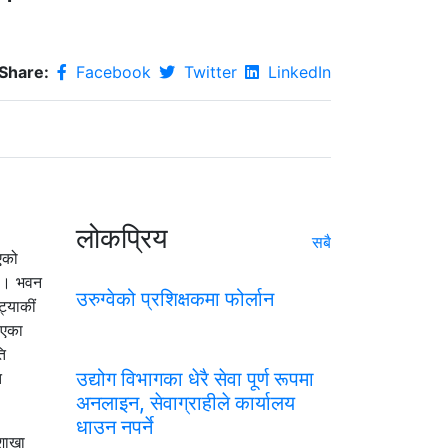
Share:
Facebook
Twitter
LinkedIn
लोकप्रिय
सबै
एको
छ । भवन
उरुग्वेको प्रशिक्षकमा फोर्लान
्याकीं
ाएका
ि
उद्योग विभागका धेरै सेवा पूर्ण रूपमा
ि
अनलाइन, सेवाग्राहीले कार्यालय
धाउन नपर्ने
 शाखा