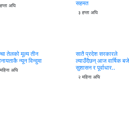
सहमत
हप्ता अघि
३ हप्ता अघि
्चा तेलको मूल्य तीन
सातै प्रदेश सरकारले
नायताकै न्यून विन्दुमा
ल्याउँदैछन् आज वार्षिक बज
सुशासन र पूर्वाधार..
महिना अघि
२ महिना अघि