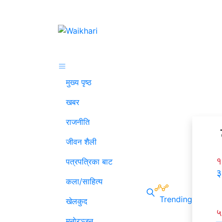
मुख्य पृष्ठ
खबर
राजनीति
जीवन शैली
१
पत्रपत्रिका बाट
३
कला/साहित्य
Trending
खेलकुद
५
मनोरञ्जन