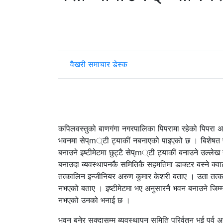
वैखरी समाचार डेस्क
कपिलवस्तुको बाणगंगा नगरपालिका पिपरामा रहेको पिपरा 
भवनमा सेप्m्टी ट्याकीं नबनाएको पाइएको छ । बिशेषत पोष
बनाउने इष्टीमेटमा छुट्टै सेप्m्टी ट्याकीं बनाउने उल
बनाउदा ब्यवस्थापनकै समितिकै सहमतिमा डाक्टर बस्ने क्
तत्कालिन इन्जीनियर अरुण कुमार केशरी बताए । उता तत्क
नभएको बताए । इष्टीमेटमा भए अनुसारनै भवन बनाउने जिम
नभएको उनको भनाई छ ।
भवन बनेर सक्दासम्म ब्यवस्थापन समिति परिर्वतन भई पुर्व 