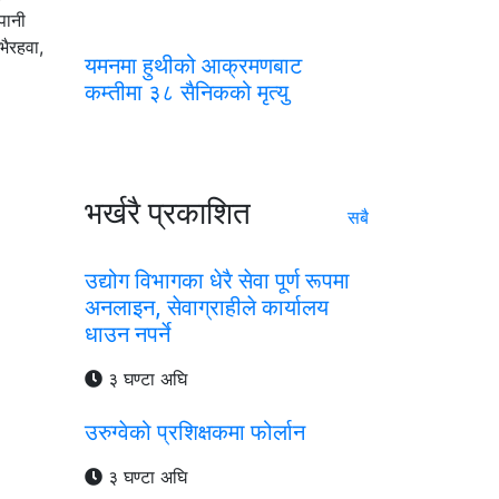
पानी
भैरहवा,
यमनमा हुथीको आक्रमणबाट
कम्तीमा ३८ सैनिकको मृत्यु
भर्खरै प्रकाशित
सबै
उद्योग विभागका धेरै सेवा पूर्ण रूपमा
अनलाइन, सेवाग्राहीले कार्यालय
धाउन नपर्ने
३ घण्टा अघि
उरुग्वेको प्रशिक्षकमा फोर्लान
३ घण्टा अघि