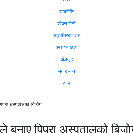
राजनीति
जीवन शैली
पत्रपत्रिका बाट
कला/साहित्य
खेलकुद
मनोरञ्जन
अन्य
पिपरा अस्पतालको बिजोग
रले बनाए पिपरा अस्पतालको बिजो