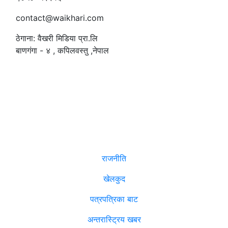
contact@waikhari.com
ठेगाना: वैखरी मिडिया प्रा.लि
बाणगंगा - ४ , कपिलवस्तु ,नेपाल
सम्पादक
:
रमेश पौडेल
समाचार
राजनीति
खेलकुद
पत्रपत्रिका बाट
अन्तरास्ट्रिय खबर