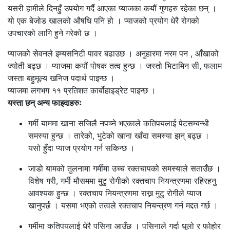
यसरी हामीले दिनहुँ उपयोग गर्दै आएका प्याजका कयौं गुणहरु रहेका छन् ।
यो एक बेजोड खालको औषधि पनि हो । प्याजको प्रयोग धेरै रोगको
उपचारको लागि हुने गरेको छ ।
प्याजको सेवनले इम्यसनिटी पावर बढाउछ । अनुहारमा नरम पन , आँखाको
ज्योती बढ्छ । प्याजमा कयौं पोषक तत्व हुन्छ । जस्तो भिटामिन सी, फलाम
जस्ता बहुमूल्य खनिज पदार्थ पाइन्छ ।
प्याजमा लगभग ११ प्रतिशत कार्बोहाइड्रेट पाइन्छ ।
यस्ता छन् अन्य फाइदाहरुः
गर्मी याममा खाना सजिलै नपच्ने भएकाले कतिपयलाई पेटसम्बन्धी
समस्या हुन्छ । तारेको, भुटेको खाना खाँदा समस्या झन् बढ्छ ।
यसो हुँदा प्याज प्रयोग गर्न सकिन्छ ।
जाडो यामको तुलनामा गर्मीमा उच्च रक्तचापको समस्याले सताउँछ ।
विशेष गरी, गर्मी मौसममा मुटु रोगीको रक्तचाप नियन्त्रणमा रहिरहनु
आवश्यक हुन्छ । रक्तचाप नियन्त्रणमा राख्न मुटु रोगीले प्याज
खानुपर्छ । यसमा भएको तत्वले रक्तचाप नियन्त्रण गर्न मद्दत गर्छ ।
गर्मीमा कतिपयलाई धेरै पसिना आउँछ । पसिनाले गर्दा धुलो र फोहोर