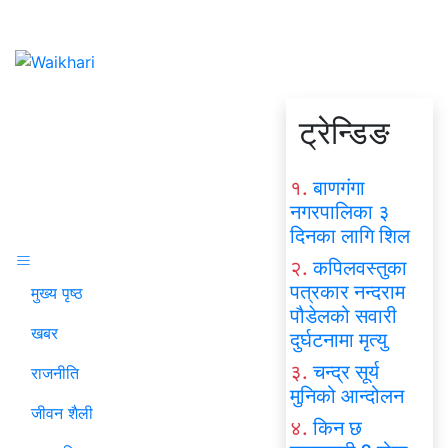
ट्रेन्डिङ
१.
बाणगंगा
नगरपालिका ३
दिनका लागि शिल
२.
कपिलवस्तुका
पत्रकार नन्दराम
मुख्य पृष्ठ
पौडेलको सवारी
खबर
दुर्घटनामा मृत्यु
३.
चन्द्र सूर्य
राजनीति
मुनिको आन्दोलन
जीवन शैली
४.
किन छ