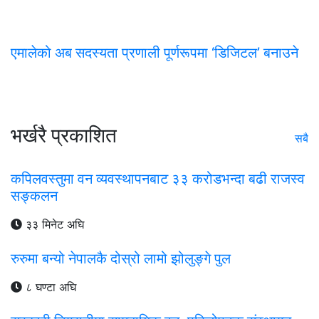
एमालेको अब सदस्यता प्रणाली पूर्णरूपमा ‘डिजिटल’ बनाउने
भर्खरै प्रकाशित
सबै
कपिलवस्तुमा वन व्यवस्थापनबाट ३३ करोडभन्दा बढी राजस्व
सङ्कलन
३३ मिनेट अघि
रुरुमा बन्यो नेपालकै दोस्रो लामो झोलुङ्गे पुल
८ घण्टा अघि