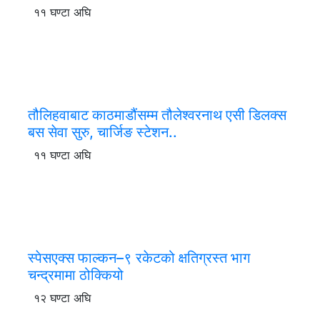
११ घण्टा अघि
तौलिहवाबाट काठमाडौंसम्म तौलेश्वरनाथ एसी डिलक्स
बस सेवा सुरु, चार्जिङ स्टेशन..
११ घण्टा अघि
स्पेसएक्स फाल्कन–९ रकेटको क्षतिग्रस्त भाग
चन्द्रमामा ठोक्कियो
१२ घण्टा अघि