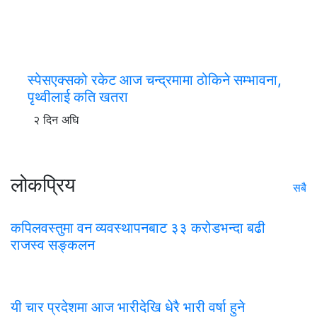
स्पेसएक्सको रकेट आज चन्द्रमामा ठोकिने सम्भावना,
पृथ्वीलाई कति खतरा
२ दिन अघि
लोकप्रिय
सबै
कपिलवस्तुमा वन व्यवस्थापनबाट ३३ करोडभन्दा बढी
राजस्व सङ्कलन
यी चार प्रदेशमा आज भारीदेखि धेरै भारी वर्षा हुने