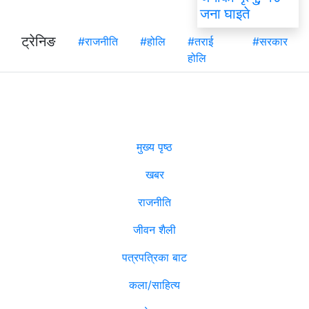
जना घाइते
ट्रेनिङ
#राजनीति
#होलि
#तराई
#सरकार
होलि
मुख्य पृष्ठ
खबर
राजनीति
जीवन शैली
पत्रपत्रिका बाट
कला/साहित्य