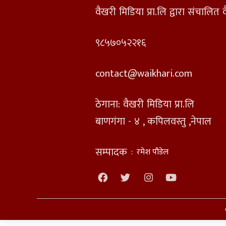
वैखरी मिडिया प्रा.लि द्वारा संचालि
९८५७०५२२१६
contact@waikhari.com
ठेगाना: वैखरी मिडिया प्रा.लि
बाणगंगा - ४ , कपिलवस्तु ,नेपाल
सम्पादक
:
रमेश पौडेल