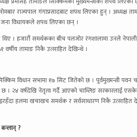
यक्ष प्रेमसिंह तामाङले सिक्किमको मुख्यमन्त्रीको शपथ लिएका 
ोमबार राज्यपाल गंगाप्रसादबाट शपथ लिएका हुन् । अध्यक्ष ता
१ जना विधायकले शपथ लिएका छन् ।
िए । हजारौं समर्थकका बीच पलजोर रंगशालामा उनले नेपाली
र्षीय तामाङ निकै उत्साहित देखिन्थे ।
िम विधान सभामा १७ सिट जितेको छ । पूर्वमुख्मन्त्री पवन च
ो छ । २४ वर्षदेखि नेतृत्व गर्दै आएको चाम्लिङ सरकारलाई एसक
लिइरहँदा हलमा खचाखच समर्थक र सर्वसाधारण निकै उत्साहित 
ी बन्लान् ?