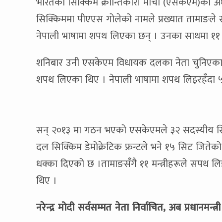
भारतको सिक्किम क्रान्तिकारी मोर्चा (एसकेएम)का अध्
सिक्किममा पीएएस गोलेको नामले प्रख्यात तामाङले स
नेपाली भाषामा शपथ लिएका छन् । उनका साथमा १
शनिबार उनी एसकेएम विधायक दलका नेता चुनिएका थ
शपथ लिएका थिए । नेपाली भाषामा शपथ लिइरहँदा ५१ व
सन् २०१३ मा गठन भएको एसकेएमले ३२ सदस्यीय सिक्क
दल सिक्किम डेमोक्रेटिक फ्रन्टले भने १५ सिट जितेक
धक्का दिएको छ ।तामाङसँगै ११ मन्त्रीहरूले सपथ 
थिए ।
नरेन्द्र मोदी सर्वसम्मत नेता निर्वाचित, अब प्रधानमन्त्र