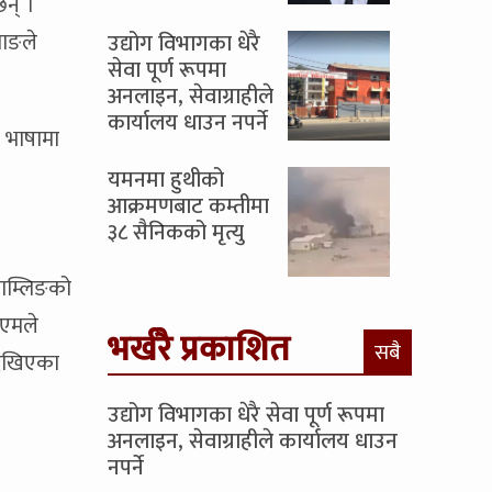
छन् ।
माङले
उद्योग विभागका धेरै
सेवा पूर्ण रूपमा
अनलाइन, सेवाग्राहीले
कार्यालय धाउन नपर्ने
 भाषामा
यमनमा हुथीको
आक्रमणबाट कम्तीमा
३८ सैनिकको मृत्यु
ाम्लिङको
ेएमले
भर्खरै प्रकाशित
सबै
देखिएका
उद्योग विभागका धेरै सेवा पूर्ण रूपमा
अनलाइन, सेवाग्राहीले कार्यालय धाउन
नपर्ने