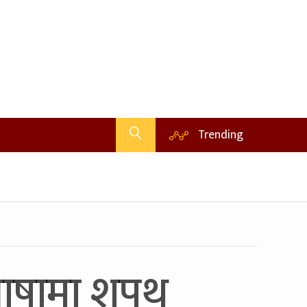
Trending
 भाषामा शपथ