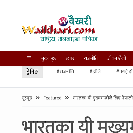
मुख्य पृष्ठ
खबर
राजनीति
जीवन शैली
ट्रेनिङ
#राजनीति
#होलि
#तराई हो
गृहपृष्ठ
Featured
भारतका यी मुख्यमन्त्रीले लिए नेपा
भारतका यी मुख्यम