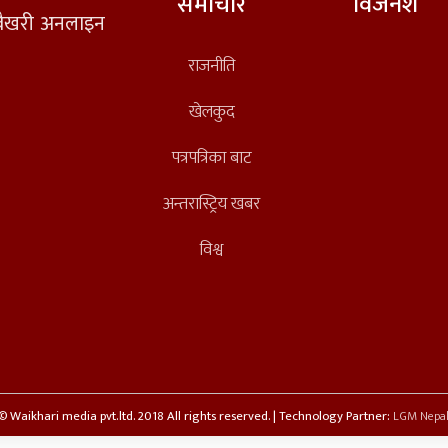
समाचार
विजनेश
त वैखरी अनलाइन
राजनीति
खेलकुद
पत्रपत्रिका बाट
अन्तरास्ट्रिय खबर
विश्व
© Waikhari media pvt.ltd. 2018 All rights reserved. | Technology Partner:
LGM Nepal