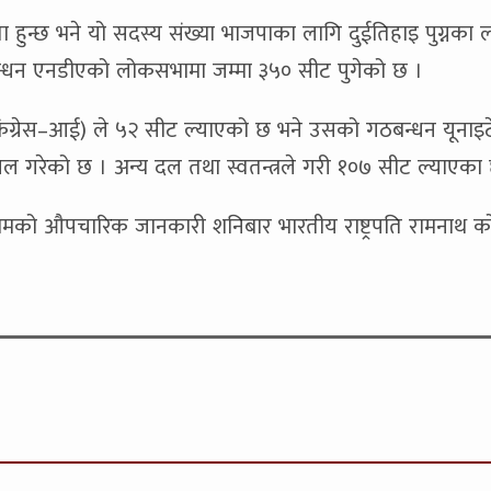
ुन्छ भने यो सदस्य संख्या भाजपाका लागि दुईतिहाइ पुग्नका 
बन्धन एनडीएको लोकसभामा जम्मा ३५० सीट पुगेको छ ।
कंग्रेस–आई) ले ५२ सीट ल्याएको छ भने उसको गठबन्धन यूनाइट
ासिल गरेको छ । अन्य दल तथा स्वतन्त्रले गरी १०७ सीट ल्याएका 
रिणामको औपचारिक जानकारी शनिबार भारतीय राष्ट्रपति रामनाथ क