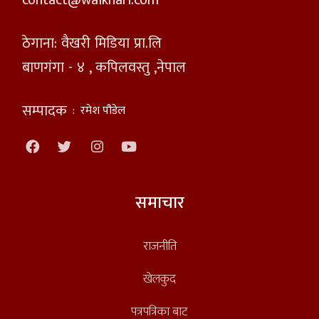
contact@waikhari.com
ठेगाना: वैखरी मिडिया प्रा.लि
बाणगंगा - ४ , कपिलवस्तु ,नेपाल
सम्पादक
:
रमेश पौडेल
समाचार
राजनीति
खेलकुद
पत्रपत्रिका बाट