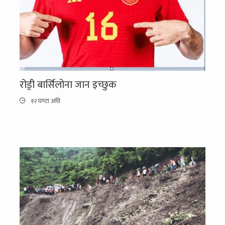
रोड्री बार्सिलोना जान इच्छुक
१२ घण्टा अघि