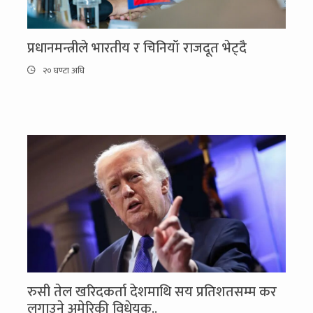
प्रधानमन्त्रीले भारतीय र चिनियाँ राजदूत भेट्दै
२० घण्टा अघि
रुसी तेल खरिदकर्ता देशमाथि सय प्रतिशतसम्म कर
लगाउने अमेरिकी विधेयक..