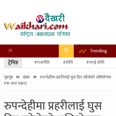
Trending
ट्रेनिङ
#राजनीति
#होलि
#तराई होलि
गृहपृष्ठ
खबर
रुपन्देहीमा प्रहरीलाई घुस दिन खोजेको अभियोगमा
एक जना पक्राउ
रुपन्देहीमा प्रहरीलाई घुस