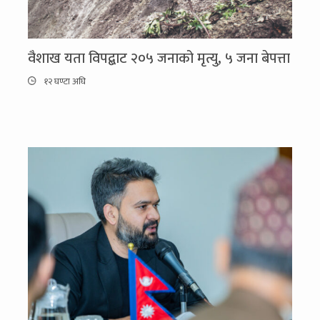
वैशाख यता विपद्बाट २०५ जनाको मृत्यु, ५ जना बेपत्ता
१२ घण्टा अघि