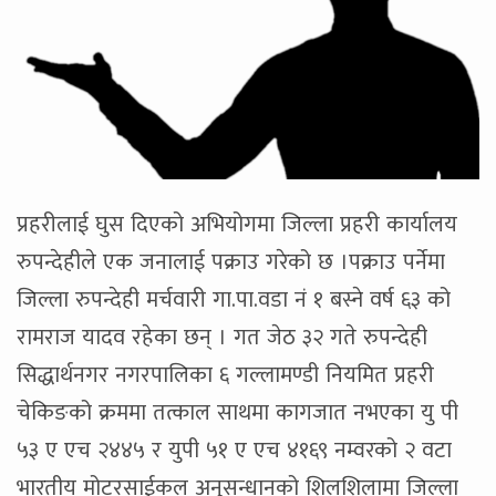
प्रहरीलाई घुस दिएको अभियोगमा जिल्ला प्रहरी कार्यालय
रुपन्देहीले एक जनालाई पक्राउ गरेको छ ।पक्राउ पर्नेमा
जिल्ला रुपन्देही मर्चवारी गा.पा.वडा नं १ बस्ने वर्ष ६३ को
रामराज यादव रहेका छन् । गत जेठ ३२ गते रुपन्देही
सिद्धार्थनगर नगरपालिका ६ गल्लामण्डी नियमित प्रहरी
चेकिङको क्रममा तत्काल साथमा कागजात नभएका यु पी
५३ ए एच २४४५ र युपी ५१ ए एच ४१६९ नम्वरको २ वटा
भारतीय मोटरसाईकल अनुसन्धानको शिलशिलामा जिल्ला