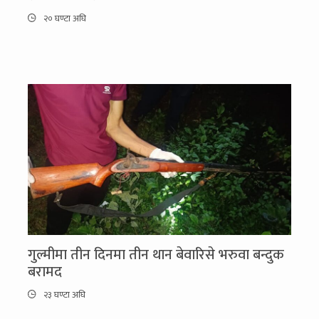
२० घण्टा अघि
गुल्मीमा तीन दिनमा तीन थान बेवारिसे भरुवा बन्दुक
बरामद
२३ घण्टा अघि