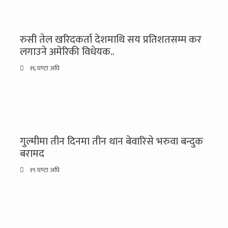
रुसी तेल खरिदकर्ता देशमाथि सय प्रतिशतसम्म कर
लगाउने अमेरिकी विधेयक..
१६ घण्टा अघि
गुल्मीमा तीन दिनमा तीन थान बेवारिसे भरुवा बन्दुक
बरामद
१९ घण्टा अघि