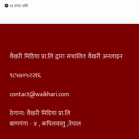
१६ घण्टा अघि
वैखरी मिडिया प्रा.लि द्वारा संचालित वैखरी अनलाइन
९८५७०५२२१६
contact@waikhari.com
ठेगाना: वैखरी मिडिया प्रा.लि
बाणगंगा - ४ , कपिलवस्तु ,नेपाल