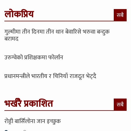
लोकप्रिय
सबै
गुल्मीमा तीन दिनमा तीन थान बेवारिसे भरुवा बन्दुक
बरामद
उरुग्वेको प्रशिक्षकमा फोर्लान
प्रधानमन्त्रीले भारतीय र चिनियाँ राजदूत भेट्दै
भर्खरै प्रकाशित
सबै
रोड्री बार्सिलोना जान इच्छुक