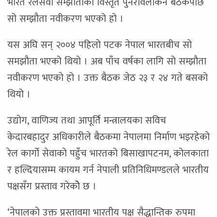
भारत रेलसेवा सम्झौताको विस्तृत पुनरावलोकन बैठकपछि
सो सम्झौता नवीकरण भएको हो ।
यस अघि सन् २००४ पहिलो पटक नेपाल भारतबीच सो
समझौता भएको थियो । अब पाँच वर्षका लागि सो सम्झौता
नवीकरण भएको हो । उक्त बैठक जेठ २३ र २४ गते बसको
थियो ।
उद्योग, वाणिज्य तथा आपूर्ति मन्त्रालयका सविच
केदारबहादुर अधिकारीले बैठकमा नेपालमा निर्माण भइरहेको
रेल कार्गो सेवाको पहुँच भारतको बिसाखापटनम, कोलकाता
र हल्दियासम्म कायम गर्न नेपाली प्रतिनिधिमण्डलले भारतीय
पक्षसँग प्रस्ताव गरेकोे छ ।
‘नेपालको उक्त प्रस्तावमा भारतीय पक्ष सैद्धान्तिक रुपमा