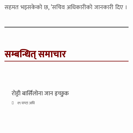
सहमत भइसकेको छ, ’सचिव अधिकारीको जानकारी दिए ।
सम्बन्धित् समाचार
रोड्री बार्सिलोना जान इच्छुक
१९ घण्टा अघि