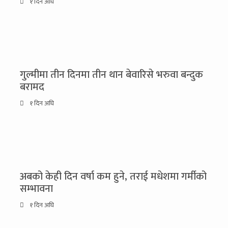
१ दिन अघि
गुल्मीमा तीन दिनमा तीन थान बेवारिसे भरुवा बन्दुक
बरामद
१ दिन अघि
अबको केही दिन वर्षा कम हुने, तराई मधेशमा गर्मीको
सम्भावना
१ दिन अघि