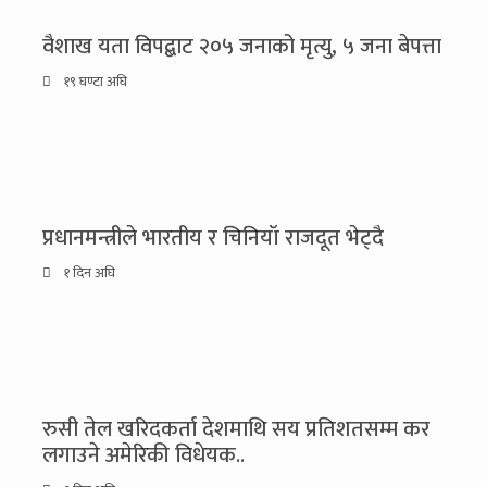
वैशाख यता विपद्बाट २०५ जनाको मृत्यु, ५ जना बेपत्ता
१९ घण्टा अघि
प्रधानमन्त्रीले भारतीय र चिनियाँ राजदूत भेट्दै
१ दिन अघि
रुसी तेल खरिदकर्ता देशमाथि सय प्रतिशतसम्म कर
लगाउने अमेरिकी विधेयक..