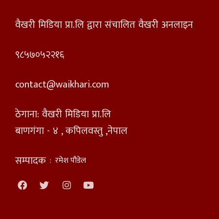
वैखरी मिडिया प्रा.लि द्वारा संचालित वैखरी अनलाइन
९८५७०५२२१६
contact@waikhari.com
ठेगाना: वैखरी मिडिया प्रा.लि
बाणगंगा - ४ , कपिलवस्तु ,नेपाल
सम्पादक
:
रमेश पौडेल