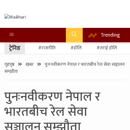
Trending
ट्रेनिङ
#राजनीति
#होलि
#तराई होलि
गृहपृष्ठ
खबर
पुनःनवीकरण नेपाल र भारतबीच रेल सेवा सञ्चालन
सम्झौता
पुनःनवीकरण नेपाल र
भारतबीच रेल सेवा
सञ्चालन सम्झौता