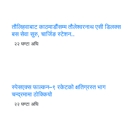
तौलिहवाबाट काठमाडौंसम्म तौलेश्वरनाथ एसी डिलक्स
बस सेवा सुरु, चार्जिङ स्टेशन..
२२ घण्टा अघि
स्पेसएक्स फाल्कन–९ रकेटको क्षतिग्रस्त भाग
चन्द्रमामा ठोक्कियो
२२ घण्टा अघि