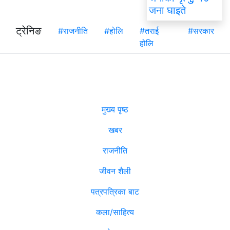
जना घाइते
ट्रेनिङ
#राजनीति
#होलि
#तराई
#सरकार
होलि
मुख्य पृष्ठ
खबर
राजनीति
जीवन शैली
पत्रपत्रिका बाट
कला/साहित्य