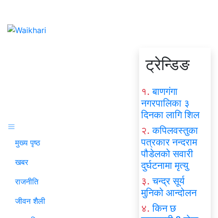
ट्रेन्डिङ
१.
बाणगंगा
नगरपालिका ३
दिनका लागि शिल
२.
कपिलवस्तुका
पत्रकार नन्दराम
मुख्य पृष्ठ
पौडेलको सवारी
खबर
दुर्घटनामा मृत्यु
३.
चन्द्र सूर्य
राजनीति
मुनिको आन्दोलन
जीवन शैली
४.
किन छ