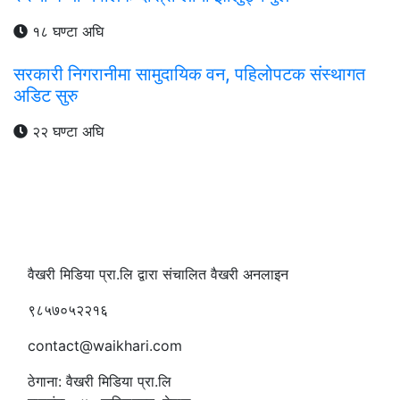
१८ घण्टा अघि
सरकारी निगरानीमा सामुदायिक वन, पहिलोपटक संस्थागत
अडिट सुरु
२२ घण्टा अघि
वैखरी मिडिया प्रा.लि द्वारा संचालित वैखरी अनलाइन
९८५७०५२२१६
contact@waikhari.com
ठेगाना: वैखरी मिडिया प्रा.लि