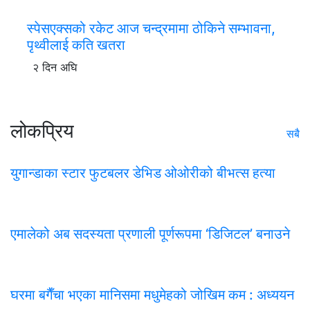
स्पेसएक्सको रकेट आज चन्द्रमामा ठोकिने सम्भावना,
पृथ्वीलाई कति खतरा
२ दिन अघि
लोकप्रिय
सबै
युगान्डाका स्टार फुटबलर डेभिड ओओरीको बीभत्स हत्या
एमालेको अब सदस्यता प्रणाली पूर्णरूपमा ‘डिजिटल’ बनाउने
घरमा बगैँचा भएका मानिसमा मधुमेहको जोखिम कम : अध्ययन