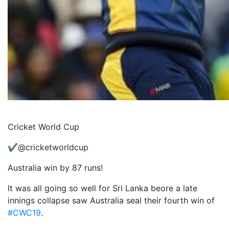
Cricket World Cup
✔
@cricketworldcup
Australia win by 87 runs!
It was all going so well for Sri Lanka beore a late
innings collapse saw Australia seal their fourth win of
#
CWC19
.