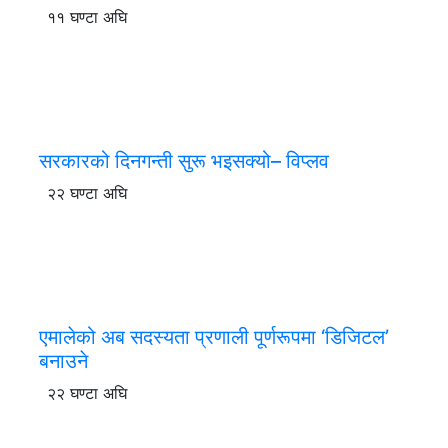
११ घण्टा अघि
सरकारको दिनगन्ती सुरू भइसक्यो– विप्लव
२२ घण्टा अघि
एमालेको अब सदस्यता प्रणाली पूर्णरूपमा ‘डिजिटल’
बनाउने
२२ घण्टा अघि