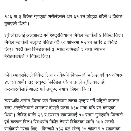
१८६ मा ३ विकेट गुमाएको श्रीलंकाले थप ६१ रन जोड्दा बाँकी ७ विकेट
गुमाएको थियो।
श्रीलंकालाई अलआउट गर्न अष्ट्रेलियाका मिचेल स्टार्कले ४ विकेट लिए।
मिचेल स्टार्कले उत्कृष्ट बलिङ गर्दै १० ओभरमा ५५ रन खर्चेर ४ विकेट
लिए। यस्तै केन रिचर्डसनले ३, प्याट कमिङले २ तथा ज्यासन
बेरोहनडर्फले १ विकेट लिए।
ग्लेन म्याक्सवेलले विकेट लिन नसकेपनि किफयाती बलिङ गर्दै १० ओभरमा
४६ रन खर्चे। तर उत्कृष्ट फिल्डिङ गरेका उनले श्रीलंकालाई
करुणारत्नेलाई आउट गर्न उत्कृष्ट क्याच लिएका थिए।
त्यसअघि आरोन फिन्च यस विश्वकपमा शतक प्रहार गर्ने पहिलो कप्तान
बन्दा अष्ट्रेलियाले लगातार दोस्रो पटक ३३० भन्दा बढि रन बनाएको
थियो। डेविड वार्नर २६ र उस्मान खवाजलाई १० रनमा गुमाएपनि फिन्चले
पूर्व कप्तान स्टिभ स्मिथसँग मिलेर तेस्रो विकेटका लागि १७३ रनको
साझेदारी गरेका थिए। फिन्चले १३२ बल खेल्दै १५ चौका र ५ छक्काको