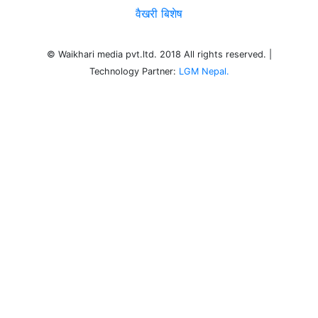
वैखरी बिशेष
© Waikhari media pvt.ltd. 2018 All rights reserved. |
Technology Partner:
LGM Nepal.