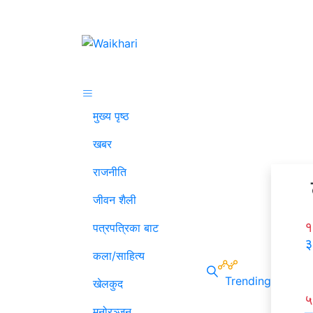
मुख्य पृष्ठ
खबर
राजनीति
जीवन शैली
१
पत्रपत्रिका बाट
३
कला/साहित्य
Trending
खेलकुद
५
मनोरञ्जन