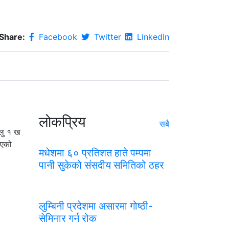
Share:
Facebook
Twitter
LinkedIn
लोकप्रिय
सबै
 लु १ ख
भएको
मधेशमा ६० प्रतिशत हाते पम्पमा
पानी सुकेको संसदीय समितिको ठहर
लुम्बिनी प्रदेशमा असारमा गोष्ठी-
सेमिनार गर्न रोक