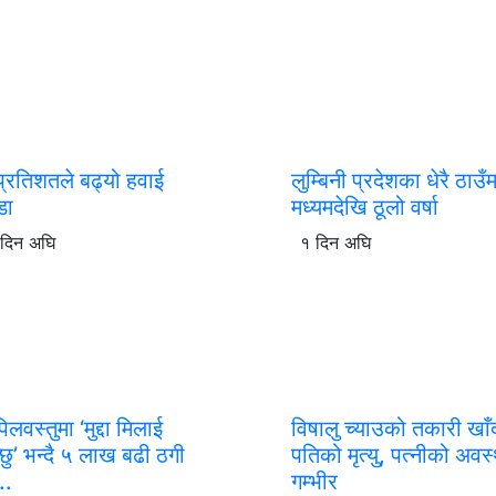
प्रतिशतले बढ्यो हवाई
लुम्बिनी प्रदेशका धेरै ठाउँम
डा
मध्यमदेखि ठूलो वर्षा
 दिन अघि
१ दिन अघि
लवस्तुमा ‘मुद्दा मिलाई
विषालु च्याउको तकारी खाँ
्छु’ भन्दै ५ लाख बढी ठगी
पतिको मृत्यु, पत्नीको अवस
े..
गम्भीर