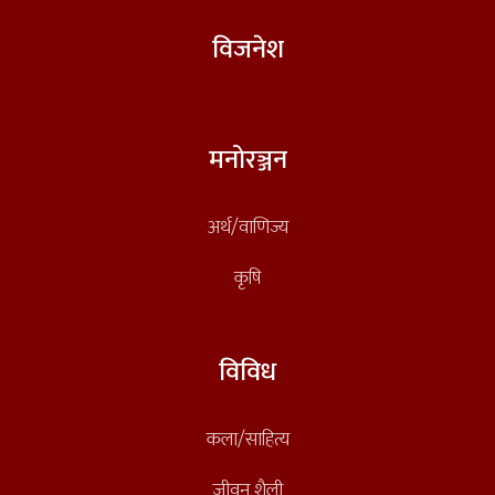
विजनेश
मनोरञ्जन
अर्थ/वाणिज्य
कृषि
विविध
कला/साहित्य
जीवन शैली