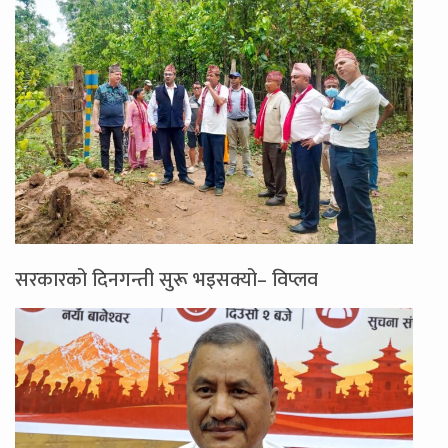
सरकारको दिनगन्ती सुरू भइसक्यो– विप्लव