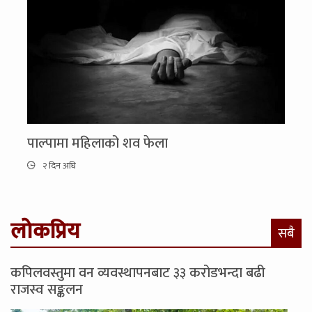
पाल्पामा महिलाको शव फेला
२ दिन अघि
लोकप्रिय
सबै
कपिलवस्तुमा वन व्यवस्थापनबाट ३३ करोडभन्दा बढी
राजस्व सङ्कलन