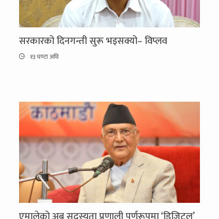
सरकारको दिनगन्ती सुरू भइसक्यो– विप्लव
१३ घण्टा अघि
एमालेको अब सदस्यता प्रणाली पूर्णरूपमा ‘डिजिटल’