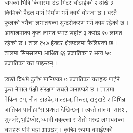
बाधको भित्रि किनारमा ढेड मिटर चौडाईको २ देखि ३
किमिको पैदल मार्ग निर्माण गर्ने कार्य योनजा छ । यस्तै
फुलको बगैचा लगातयका सुन्दरीकरण गर्ने काम रहेको छ ।
आयोजनाका कुल लागत भ्याट सहीत ३ करोड १० लागत
रहेको छ । ताल १५७ हेक्टर क्षेत्रफलमा फैलिएको छ ।
तालमा सिमसारमा आश्रित ६१ प्रजातिका र अन्य ५७
प्रजातिका चरा पाइन्छन् ।
त्यस्तै विश्वमै दुर्लभ मानिएका ७ प्रजातिका चराहरु पाईने
कुरा नेपाल पंक्षी संरक्षण संघले जनाएको छ । तालमा
पेकिंग डग, नील टाउके, माल्टाज, फिस्टा, खट्खटे र विभिन्न
जातिका पानीहा“स प्रशस्त देखिन्छन् । त्यस्तै तालमा सारश,
सुनजुरे, भुडिफोर, ध्यानी बकुल्ला र सेतो गरुड लगायतका
चराहरु पनि यहा आउछन् । कृत्रिम रुपमा बनाईएको