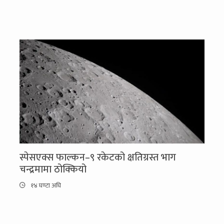
स्पेसएक्स फाल्कन–९ रकेटको क्षतिग्रस्त भाग
चन्द्रमामा ठोक्कियो
१४ घण्टा अघि