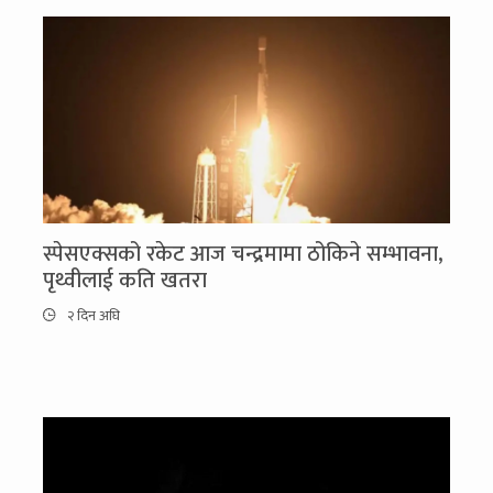
स्पेसएक्सको रकेट आज चन्द्रमामा ठोकिने सम्भावना,
पृथ्वीलाई कति खतरा
२ दिन अघि