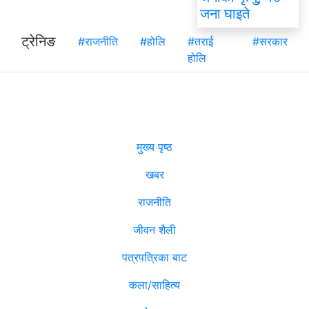
जना घाइते
ट्रेनिङ
#राजनीति
#होलि
#तराई
#सरकार
होलि
मुख्य पृष्ठ
खबर
राजनीति
जीवन शैली
पत्रपत्रिका बाट
कला/साहित्य