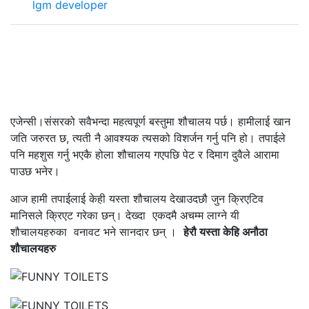
lgm developer
एजेन्सी।संसरको सवैभन्दा महत्वपूर्ण बस्तुमा शौचालय पर्छ। हामीलाई खान
जति जरुरत छ, त्यती नै आवश्यक त्यसको विशर्जन गर्नु पनि हो। तपाईले
पनि महशुस गर्नु भएकै होला शौचालय गएपछि पेट र दिमाग दुवैले आरामा
पाउछ भनेर।
आज हामी तपाईलाई केही यस्ता शौचालय देखाउदछौ जुन क्रिएटिव
मानिसले क्रिएट गरेका छन्। देख्‍दा एकदमै अचम्म लाग्ने यी
शौचालयहरुका वनावट भने सानदार छन् ।
हेरौ यस्ता केहि अनौठा
शौचालयहरु