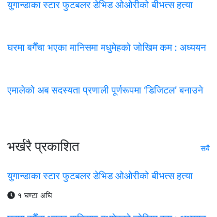
युगान्डाका स्टार फुटबलर डेभिड ओओरीको बीभत्स हत्या
घरमा बगैँचा भएका मानिसमा मधुमेहको जोखिम कम : अध्ययन
एमालेको अब सदस्यता प्रणाली पूर्णरूपमा ‘डिजिटल’ बनाउने
भर्खरै प्रकाशित
सबै
युगान्डाका स्टार फुटबलर डेभिड ओओरीको बीभत्स हत्या
१ घण्टा अघि