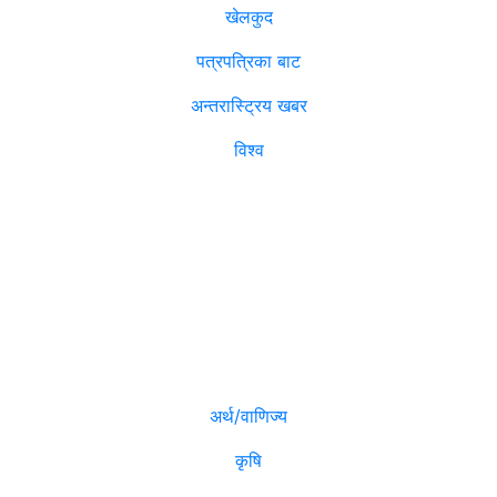
खेलकुद
पत्रपत्रिका बाट
अन्तरास्ट्रिय खबर
विश्व
विजनेश
मनोरञ्जन
अर्थ/वाणिज्य
कृषि