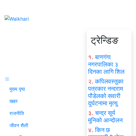
ट्रेन्डिङ
१.
बाणगंगा
नगरपालिका ३
दिनका लागि शिल
२.
कपिलवस्तुका
पत्रकार नन्दराम
मुख्य पृष्ठ
पौडेलको सवारी
खबर
दुर्घटनामा मृत्यु
३.
चन्द्र सूर्य
राजनीति
मुनिको आन्दोलन
जीवन शैली
४.
किन छ