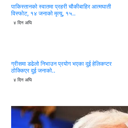
पाकिस्तानको स्वातमा प्रहरी चौकीबाहिर आत्मघाती
विस्फोट, १४ जनाको मृत्यु, १५..
४ दिन अघि
ग्रीसमा डढेलो निभाउन प्रयोग भएका दुई हेलिकप्टर
ठोक्किएर दुई जनाको..
४ दिन अघि