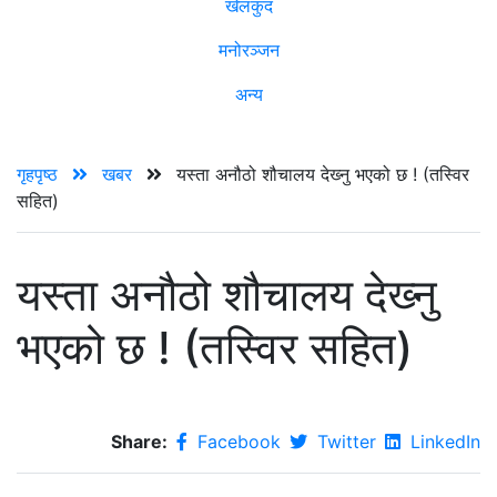
खेलकुद
मनोरञ्जन
अन्य
गृहपृष्ठ
खबर
यस्ता अनौठो शौचालय देख्‍नु भएको छ ! (तस्विर
सहित)
यस्ता अनौठो शौचालय देख्‍नु
भएको छ ! (तस्विर सहित)
Share:
Facebook
Twitter
LinkedIn