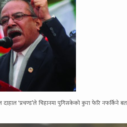
कमल दाहाल ‘प्रचण्ड’ले चिहानमा पुगिसकेको कुरा फेरि नफर्किने ब