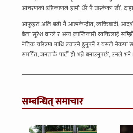
आचरणको दृष्टिकाणले हामी धेरै नै खस्केका छौं’, दा
आफूहरु अलि बढी नै आत्मकेन्द्रीत, व्यक्तिबादी, आ
बेला सुरेश वाग्ले र अन्य क्रान्तिकारी व्यक्तिलाई सम्झिँ
नैतिक चरित्रमा माथि ल्याउने हुनुपर्ने र यसले नेकपा सम
समर्पित, जनताकै पार्टी हो भन्ने बनाउनुपर्छ’, उनले भने
सम्बन्धित् समाचार