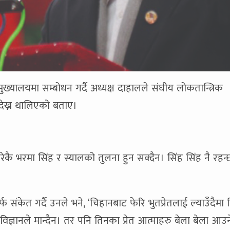
ी मुख्यालयमा सम्बोधन गर्दै अध्यक्ष दाहालले संघीय लोकतान्त्रिक
्र देख्न थालिएको बताए।
ै भरमा सिंह र स्यालको तुलना हुन सक्दैन। सिंह सिंह नै रहन्
तर्फ संकेत गर्दै उनले भने, ‘चिहानबाट फेरि भुतप्रेतलाई ल्याउँदैमा
त विज्ञानले मान्दैन। तर पनि तिनका प्रेत आत्माहरु बेला बेला आउन