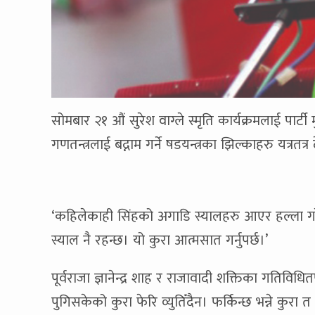
सोमबार २१ औं सुरेश वाग्ले स्मृति कार्यक्रमलाई पार्ट
गणतन्त्रलाई बद्नाम गर्ने षडयन्त्रका झिल्काहरु यत्रतत
‘कहिलेकाही सिंहको अगाडि स्यालहरु आएर हल्ला गरेक
स्याल नै रहन्छ। यो कुरा आत्मसात गर्नुपर्छ।’
पूर्वराजा ज्ञानेन्द्र शाह र राजावादी शक्तिका गतिविधि
पुगिसकेको कुरा फेरि व्युतिँदैन। फर्किन्छ भन्ने कुरा 