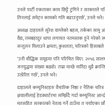
उनले पार्टी एकताका काम छिट्टै टुंगिने र सरकारले 
तिनलाई समेट्न कामको गति बढाउनुपर्छ’, उनले भने
अध्यक्ष दाहालले सुरेश वाग्लेको बहस, तर्कका सामु 
वैद्य, रामबहादुर थापा लगायत नतमस्तक हुने गरेको स्मरण 
सन्तुलन मिलाउने क्षमता, कुशलता, चरित्रको हिसाबले 
‘उनी वौद्धिक समूहमा पनि परिचित थिए। २०५६ सालमा
जनयुद्धमा संख्या बढ्यो। राम्रा मान्छे मारिँदा थुप्रै 
उत्प्रेरित गर्छ’, उनले भने।
दाहालले कम्युनिस्टहरु वैचारिक निष्ठा र नैतिक चरित्
ज्ञवालीलाई हेडक्वार्टरमा सम्झिँदै गर्दा कम्युनिस्ट 
मतसहित सरकारको नेतृत्व गर्ने ठाउँमा त पुर्याएका छौं