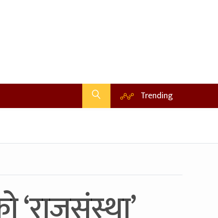
Trending
ो ‘राजसंस्था’