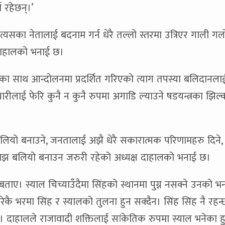
 रहेछन्।’
र त्यसका नेतालाई बदनाम गर्न धेरै तल्लो स्तरमा उत्रिएर गाली ग
 दाहालको भनाई छ।
नीतिका साथ आन्दोलनमा प्रदर्शित गरिएको त्याग तपस्या बलिदानल
चारीलाई फेरि कुनै न कुनै रुपमा अगाडि ल्याउने षडयन्त्रका झिल्
 बलियो बनाउने, जनतालाई अझै धेरै सकारात्मक परिणामहरु दिने
लाई अझ बलियो बनाउन जरुरी रहेको अध्यक्ष दाहालको भनाई छ।
बताए। स्याल चिच्याउँदैमा सिंहको स्थानमा पुग्न नसक्ने उनको 
ै भरमा सिंह र स्यालको तुलना हुन सक्दैन। सिंह सिंह नै रहन्
भने। दाहालले राजावादी शक्तिलाई सांकेतिक रुपमा स्याल भनेका ह