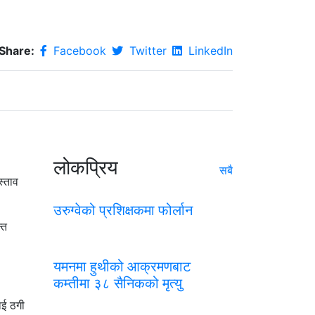
Share:
Facebook
Twitter
LinkedIn
लोकप्रिय
सबै
स्ताव
उरुग्वेको प्रशिक्षकमा फोर्लान
्त
यमनमा हुथीको आक्रमणबाट
कम्तीमा ३८ सैनिकको मृत्यु
ाई ठगी