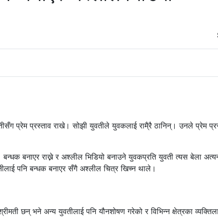
ीसँग प्रेम प्रस्ताव राखे। सोझी युवतीले युवकलाई रामै्रै ठानिन्। उनले प्रेम प्र
 बन्धक बनाएर राख्ने र अश्लील भिडियो बनाउने युवकप्रति युवती त्यस बेला अत्यन
नीलाई पनि बन्धक बनाएर सँगै अश्लील चित्र खिच्न थाले।
रीमती छन् भने अन्य युवतीलाई पनि यौनशोषण गरेको र विभिन्न क्षेत्रका व्यक्तिल