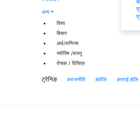
ब
प
अन्य
प
विश्व
बिचार
अर्थ/वाणिज्य
ज्योतिष /वास्तु
रोचक / विचित्र
ट्रेनिङ
#राजनीति
#होलि
#तराई होलि