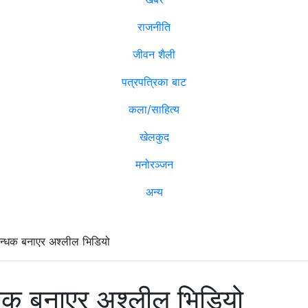
राजनीति
जीवन शैली
पत्रपत्रिका बाट
कला/साहित्य
खेलकुद
मनोरञ्जन
अन्य
’ बन्धक बनाएर अश्लील भिडियो
बन्धक बनाएर अश्लील भिडियो