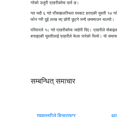
गरेको उजुरी प्रहरीकोमा दर्ता छ।
गत भदौ ६ गते पाँचखालस्थित घरबाट हराएकी युवती १४ गतेद
फोन गरी दुई लाख भए छोरी छुट्ने भन्दै धम्क्याउन थाल्यो।
परिवारले १८ गते प्रहरीकोमा जाहेरी दिए। प्रहरीले मोबाइल 
बनाइएकी युवतीलाई प्रहरीले फेला पारेको थियो। यो समा
सम्बन्धित् समाचार
गृहमन्त्रीले हिन्दुराष्ट्र
था