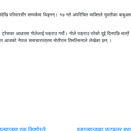
ेखि परिवारसँग सम्पर्कमा थिइनन्। १७ गते अपरिचित व्यक्तिले युवतीका बाबुआ
ट्रेसका आधारमा गोलेलाई पक्राउ गर्यो। गोले पक्राउ परेको दुई दिनपछि मात्रै ब
चार आजको नेपाल समाचारपत्रमा मोतीराम तिमल्सिनाले लेखेका छन् ।
इल्यान्डमा एक किशोरले
इङ्ग्ल्यान्डका फुटबलर इभ