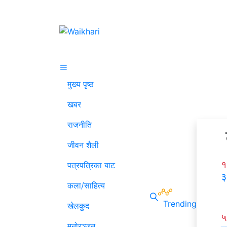
मुख्य पृष्ठ
खबर
राजनीति
जीवन शैली
१
पत्रपत्रिका बाट
३
कला/साहित्य
Trending
खेलकुद
५
मनोरञ्जन