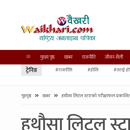
मुख्य पृष्ठ
खबर
राजनीति
जीवन शैली
ट्रेनिङ
#राजनीति
#होलि
#तराई हो
गृहपृष्ठ
खबर
हथौसा लिटल स्टारको परीक्षाफल प्रकाशित 
हथौसा लिटल स्टार