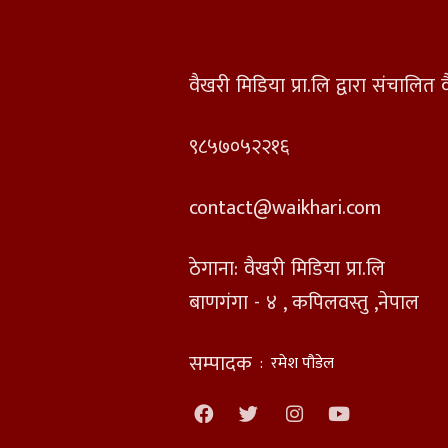
वैखरी मिडिया प्रा.लि द्वारा संचालि
९८५७०५२२१६
contact@waikhari.com
ठेगाना: वैखरी मिडिया प्रा.लि
बाणगंगा - ४ , कपिलवस्तु ,नेपाल
सम्पादक
:
रमेश पौडेल