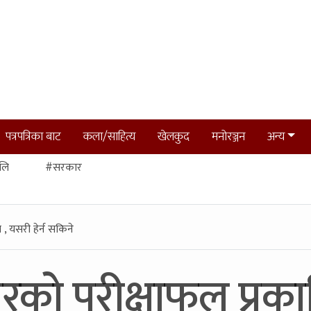
पत्रपत्रिका बाट
कला/साहित्य
खेलकुद
मनोरञ्जन
अन्य
लि
#सरकार
, यसरी हेर्न सकिने
को परीक्षाफल प्रकाश