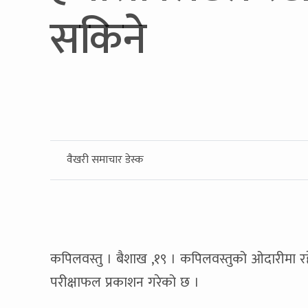
सकिने
वैखरी समाचार डेस्क
कपिलवस्तु । बैशाख ,१९ । कपिलवस्तुको ओदारीमा र
परीक्षाफल प्रकाशन गरेको छ ।