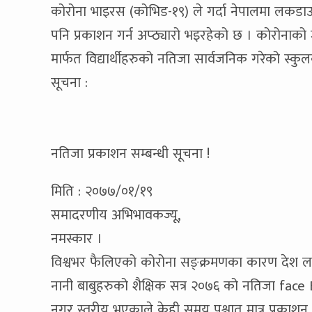
कोरोना भाइरस (कोभिड-१९) ले गर्दा नेपालमा लकडाउन
पनि प्रकाशन गर्न अप्ठ्यारो भइरहेको छ । कोरोनाक
मार्फत विद्यार्थीहरुको नतिजा सार्वजनिक गरेको स्कुल
सूचना :
नतिजा प्रकाशन सम्बन्धी सूचना !
मिति : २०७७/०१/१९
समादरणीय अभिभावकज्यू,
नमस्कार ।
विश्वभर फैलिएको कोरोना सङ्क्रमणका कारण देश 
नानी बाबुहरुको शैक्षिक सत्र २०७६ को नतिजा face 
नगर स्तरीय भएकाले केही समय पश्चात मात्र प्रकाशन गर