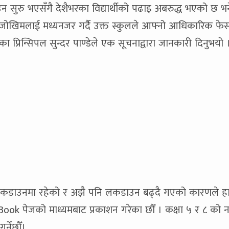
 सुरु भएसँगै देशैभरका विद्यार्थीको पढाइ अबरुद्ध भएको छ भ
ो जोखिमलाई मध्यनजर गर्दै उक्त स्कुलले आफ्नो आधिकारिक फे
का प्रिन्सिपल सुन्दर पाण्डेले एक सूचनाद्वारा जानकारी दिनुभयो 
लकडाउनमा रहेको र अझै पनि लकडाउन बढ्दै गएको कारणले हा
Book पेजको माध्यमबाट प्रकाशन गरेका छौँ । कक्षा ५ र ८ को 
्नेछौँ।