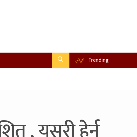
Trending
ित , यसरी हेर्न