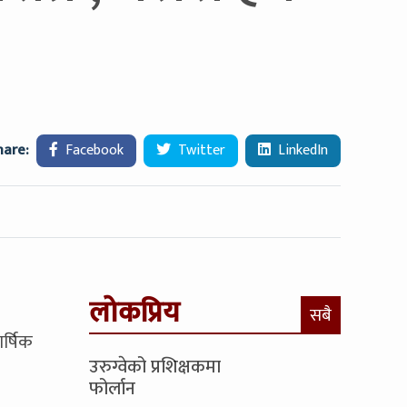
hare:
Facebook
Twitter
LinkedIn
लोकप्रिय
सबै
र्षिक
उरुग्वेको प्रशिक्षकमा
फोर्लान