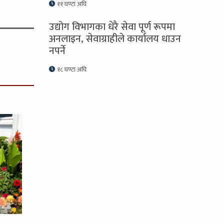
११ घण्टा अघि
उद्योग विभागका धेरै सेवा पूर्ण रूपमा
अनलाइन, सेवाग्राहीले कार्यालय धाउन
नपर्ने
१८ घण्टा अघि