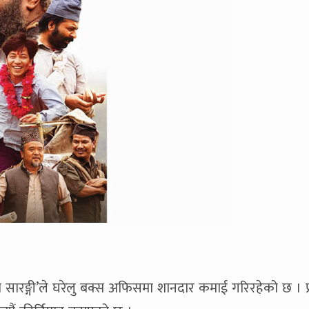
रको सारङ्गी’ले घरेलु बक्स अफिसमा शानदार कमाई गरिरहेको छ । प