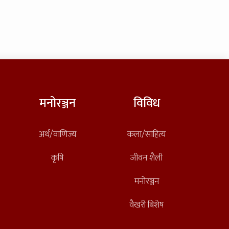
मनोरञ्जन
विविध
अर्थ/वाणिज्य
कला/साहित्य
कृषि
जीवन शैली
मनोरञ्जन
वैखरी बिशेष