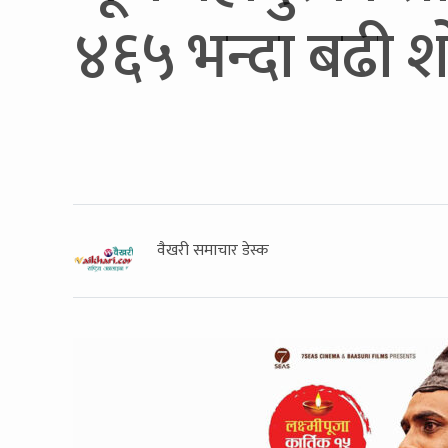
४६५ भन्दा बढी श
वैखरी समाचार डेस्क