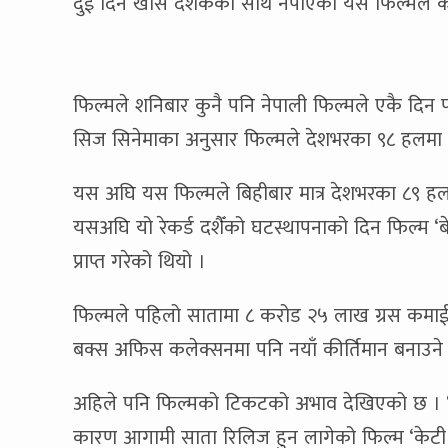
दुई दिन खासै दर्शकको साथ नपाएको यस फिल्मले कै
फिल्मले शनिबार कुनै पनि नेपाली फिल्मले एकै दिन 
सिज सिनेमाका अनुसार फिल्मले देशभरका ९८ हलमा ४
यस अघि यस फिल्मले बिहीबार मात्र देशभरका ८९ हलम
यसअघि यो रेकर्ड दशैँको घटस्थापनाको दिन फिल्म ‘ब
प्राप्त गरेको थियो ।
फिल्मले पहिलो सातामा ८ करोड २५ लाख ग्रस कमाई
बक्स अफिस कलेक्सनमा पनि नयाँ कीर्तिमान बनाउने 
अहिले पनि फिल्मको टिकटको अभाव देखिएको छ । ‘पूर
कारण आगामी साता रिलिज हुन लागेको फिल्म ‘केट