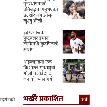
पुनर्स्थापनाको
प्रतिबद्धता गर्नुभएको
छ, खेर नजाओस्-
खुश्बु ओली
इङ्ग्ल्यान्डका
फुटबलर इभान
टोनीमाथि कुटपिटको
आरोप
थाइल्यान्डमा एक
किशोरले अन्धाधुन्ध
गोली चलाउँदा ७
जनाको ज्यान गयो
भर्खरै प्रकाशित
्रदर्शनको
सबै