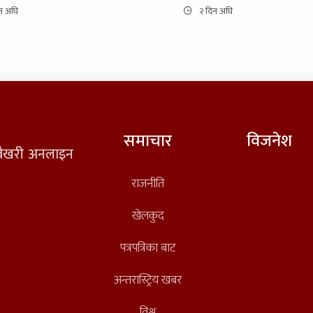
न अघि
२ दिन अघि
समाचार
विजनेश
त वैखरी अनलाइन
राजनीति
खेलकुद
पत्रपत्रिका बाट
अन्तरास्ट्रिय खबर
विश्व