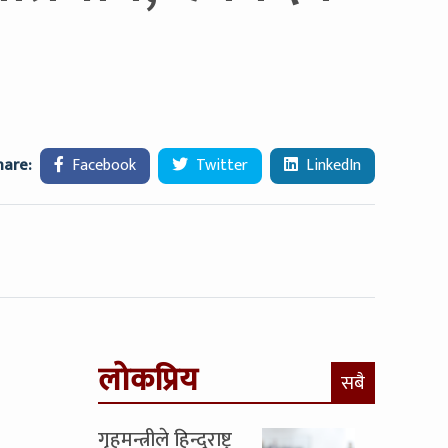
hare:
Facebook
Twitter
LinkedIn
लोकप्रिय
सबै
गृहमन्त्रीले हिन्दुराष्ट्र