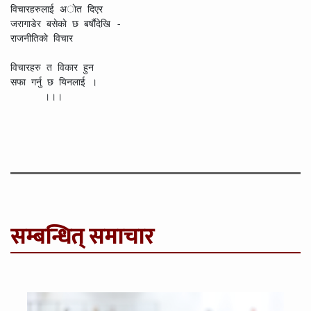
विचारहरुलाई अाेत दिएर

जरागाडेर बसेकाे छ बर्षाैदेखि -

राजनीतिकाे विचार

विचारहरु त विकार हुन

सफा गर्नु छ यिनलाई ।

      ।।।
सम्बन्धित् समाचार