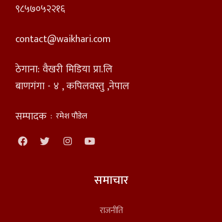
९८५७०५२२१६
contact@waikhari.com
ठेगाना: वैखरी मिडिया प्रा.लि
बाणगंगा - ४ , कपिलवस्तु ,नेपाल
सम्पादक
:
रमेश पौडेल
समाचार
राजनीति