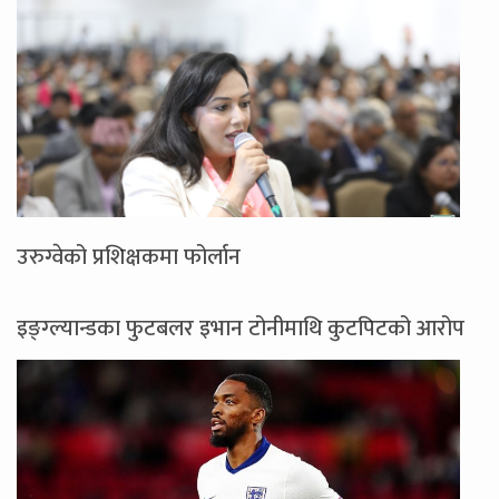
उरुग्वेको प्रशिक्षकमा फोर्लान
इङ्ग्ल्यान्डका फुटबलर इभान टोनीमाथि कुटपिटको आरोप