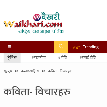
Trending
ट्रेनिङ
#राजनीति
#होलि
#तराई होलि
गृहपृष्ठ
कला/साहित्य
कविता- विचारहरु
कविता- विचारहरु