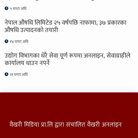
५ घण्टा अघि
नेपाल औषधि लिमिटेड २५ वर्षपछि नाफामा, ३७ प्रकारका
औषधि उत्पादनको तयारी
१४ घण्टा अघि
उद्योग विभागका धेरै सेवा पूर्ण रूपमा अनलाइन, सेवाग्राहीले
कार्यालय धाउन नपर्ने
२१ घण्टा अघि
वैखरी मिडिया प्रा.लि द्वारा संचालित वैखरी अनलाइन