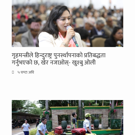
गृहमन्त्रीले हिन्दुराष्ट्र पुनर्स्थापनाको प्रतिबद्धता
गर्नुभएको छ, खेर नजाओस्- खुश्बु ओली
५ घण्टा अघि