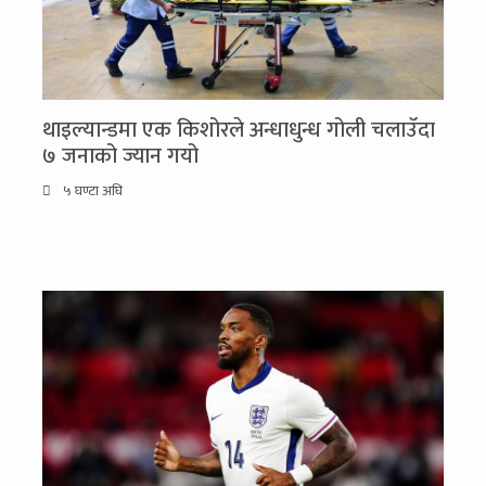
थाइल्यान्डमा एक किशोरले अन्धाधुन्ध गोली चलाउँदा
७ जनाको ज्यान गयो
५ घण्टा अघि