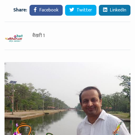
Share:
Facebook
Twitter
LinkedIn
वैखरी 1