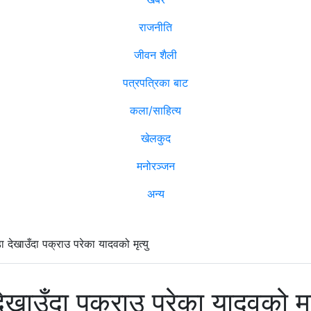
राजनीति
जीवन शैली
पत्रपत्रिका बाट
कला/साहित्य
खेलकुद
मनोरञ्जन
अन्य
 देखाउँदा पक्राउ परेका यादवको मृत्यु
ेखाउँदा पक्राउ परेका यादवको मृत