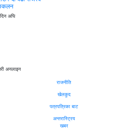
्कलन
 दिन अघि
समाचार
विजनेश
वैखरी अनलाइन
राजनीति
खेलकुद
पत्रपत्रिका बाट
अन्तरास्ट्रिय
खबर