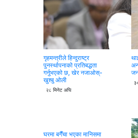
गृहमन्त्रीले हिन्दुराष्ट्र
था
पुनर्स्थापनाको प्रतिबद्धता
अन
गर्नुभएको छ, खेर नजाओस्-
जन
खुश्बु ओली
३०
२८ मिनेट अघि
घरमा बगैँचा भएका मानिसमा