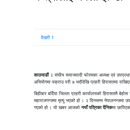
वैखरी 1
काठमाडौं ।
संघीय समाजवादी फोरमका अध्यक्ष एवं उपप्रधानम
अभियोगमा पक्राउ परी ७ भदौदेखि प्रहरी हिरासतमा राखिए
बिहीबार बर्दिया जिल्ला प्रहरी कार्यालयको हिरासतमै बे
महाराजगन्जमा मृत्यु भएको हो । २ दिनसम्म नेपालगन्जमा उ
गएको हो । यो खबर आजको
नयाँ पत्रिका दैनिक
मा छापिए