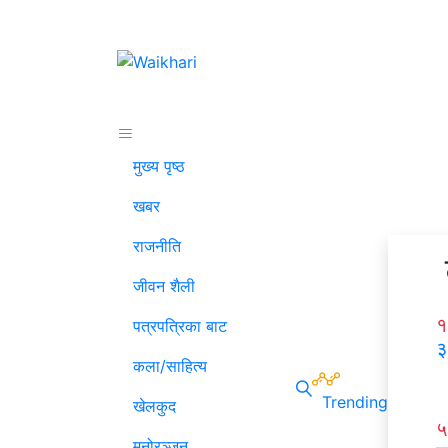
मुख्य पृष्ठ
खबर
राजनीति
जीवन शैली
१
पत्रपत्रिका बाट
३
कला/साहित्य
Trending
खेलकुद
५
मनोरञ्जन