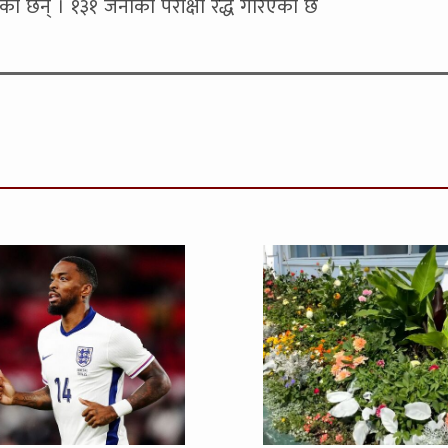
एका छन् । १३१ जनाको परीक्षा रद्ध गरिएको छ