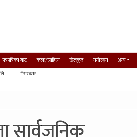
पत्रपत्रिका बाट
कला/साहित्य
खेलकुद
मनोरञ्जन
अन्य
लि
#सरकार
जा सार्वजनिक