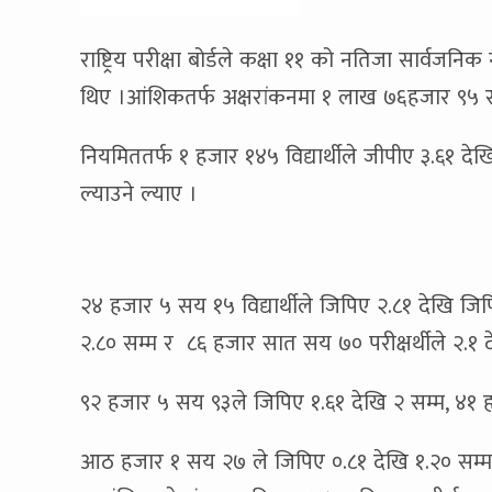
राष्ट्रिय परीक्षा बोर्डले कक्षा ११ को नतिजा सार्वज
थिए ।आंशिकतर्फ अक्षरांकनमा १ लाख ७६हजार ९५ र अ
नियमिततर्फ १ हजार १४५ विद्यार्थीले जीपीए ३.६१ द
ल्याउने ल्याए ।
२४ हजार ५ सय १५ विद्यार्थीले जिपिए २.८१ देखि ज
२.८० सम्म र ८६ हजार सात सय ७० परीक्षर्थीले २.१ 
९२ हजार ५ सय ९३ले जिपिए १.६१ देखि २ सम्म, ४१ 
आठ हजार १ सय २७ ले जिपिए ०.८१ देखि १.२० सम्म र