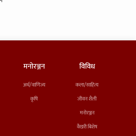
ने
मनोरञ्जन
विविध
अर्थ/वाणिज्य
कला/साहित्य
कृषि
जीवन शैली
मनोरञ्जन
वैखरी बिशेष