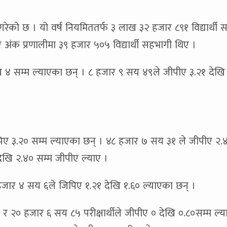
निक गरेको छ । यो वर्ष नियमिततर्फ ३ लाख ३२ हजार ८९१ विद्यार्थी
ंक प्रणालीमा ३९ हजार ५०५ विद्यार्थी सहभागी थिए ।
ेखि ४ सम्म ल्याएका छन् । ८ हजार ९ सय ४९ले जीपीए ३.२१ देखि
िपिए ३.२० सम्म ल्याएका छन् । ४८ हजार ७ सय ३१ ले जीपीए २.
देखि २.४० सम्म जीपीए ल्याए ।
हजार ४ सय ६ले जिपिए १.२१ देखि १.६० ल्याएका छन् ।
 २० हजार ६ सय ८५ परीक्षार्थीले जीपीए ० देखि ०.८०सम्म ल्