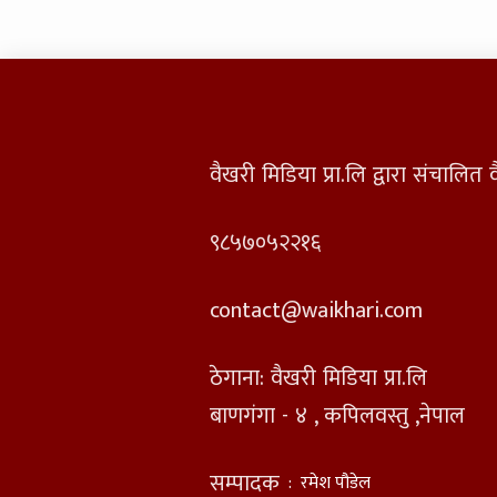
वैखरी मिडिया प्रा.लि द्वारा संचालि
९८५७०५२२१६
contact@waikhari.com
ठेगाना: वैखरी मिडिया प्रा.लि
बाणगंगा - ४ , कपिलवस्तु ,नेपाल
सम्पादक
:
रमेश पौडेल