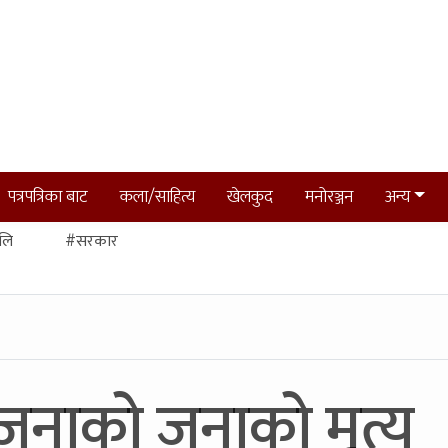
पत्रपत्रिका बाट
कला/साहित्य
खेलकुद
मनोरञ्जन
अन्य
लि
#सरकार
जनाको जनाको मृत्यु