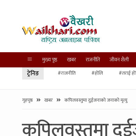
मुख्य पृष्ठ
खबर
राजनीति
जीवन शैली
ट्रेनिङ
#राजनीति
#होलि
#तराई हो
गृहपृष्ठ
खबर
कपिलवस्तुमा दुईजनाको जनाको मृत्यु
कपिलवस्तुमा दुई