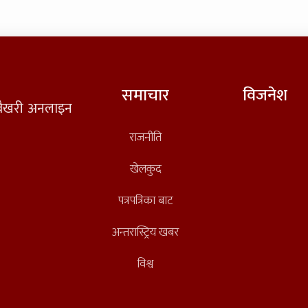
समाचार
विजनेश
त वैखरी अनलाइन
राजनीति
खेलकुद
पत्रपत्रिका बाट
अन्तरास्ट्रिय खबर
विश्व