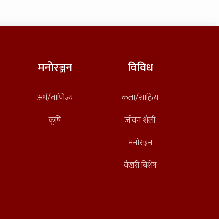
मनोरञ्जन
विविध
अर्थ/वाणिज्य
कला/साहित्य
कृषि
जीवन शैली
मनोरञ्जन
वैखरी बिशेष