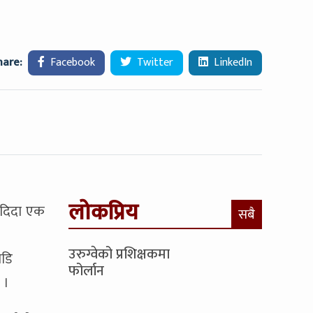
hare:
Facebook
Twitter
LinkedIn
लोकप्रिय
 दिदा एक
सबै
उरुग्वेको प्रशिक्षकमा
ाडि
फोर्लान
 ।