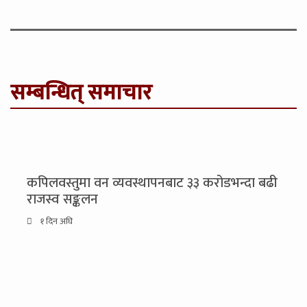
सम्बन्धित् समाचार
कपिलवस्तुमा वन व्यवस्थापनबाट ३३ करोडभन्दा बढी
राजस्व सङ्कलन
१ दिन अघि