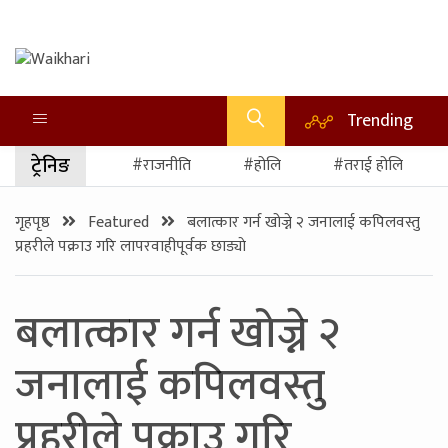
Trending
ट्रेनिङ
#राजनीति
#होलि
#तराई होलि
गृहपृष्ठ
Featured
बलात्कार गर्न खोज्ने २ जनालाई कपिलवस्तु
प्रहरीले पक्राउ गरि लापरवाहीपूर्वक छाड्याे
बलात्कार गर्न खोज्ने २
जनालाई कपिलवस्तु
प्रहरीले पक्राउ गरि