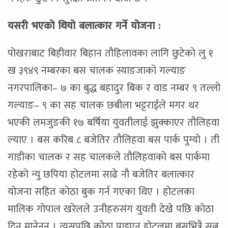
यसरी भएको थियो बलात्कार गर्ने योजना :
पोखराबाट बिहीवार बिहान तौहिलावका लागि छुटेको लु १
ख ३९४९ नम्बरका बस चालक स्याङजाको गल्याङ
नगरपालिका– ७ का बुद्ध बहादुर बिक र वाड नम्बर ९ तल्लो
गल्याङ– ९ का सह चालक छबीला भट्टराईले मगर थर
भएकी लमजुङकी १७ बर्षिया युवतीलाई झुक्काएर तौलिहवा
ल्याए । बस करिब ८ बजेतिर तौलिहवा बस पार्क पुग्यो । ती
गाडीका चालक र सह चालकले तौलिहवाको बस पार्कमा
रहेको न्यु छपिया होटलमा साढे नौ बजेतिर बलात्कार
योजना सहित कोठा बुक गर्न गएका थिए । होटलका
मालिक गोपाल खरेलले उनीहरुसंग युवती देखे पछि कोठा
दिन मानेनन् । त्यसपछि कोठा पाइएन होटलमा बसभित्रै सुत्न