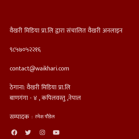
वैखरी मिडिया प्रा.लि द्वारा संचालित वैखरी अनलाइन
९८५७०५२२१६
contact@waikhari.com
ठेगाना: वैखरी मिडिया प्रा.लि
बाणगंगा - ४ , कपिलवस्तु ,नेपाल
सम्पादक
:
रमेश पौडेल