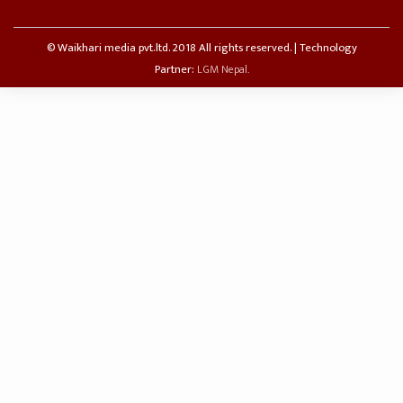
© Waikhari media pvt.ltd. 2018 All rights reserved. | Technology
Partner:
LGM Nepal.