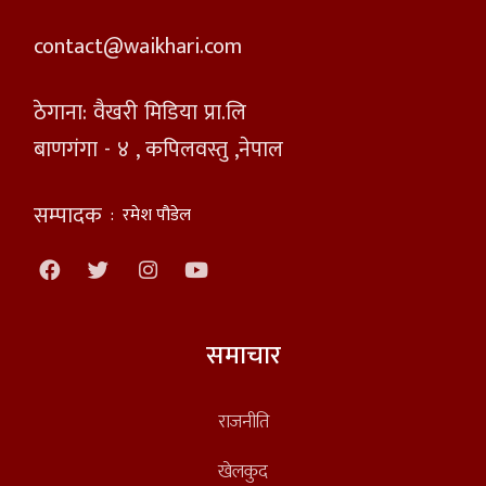
contact@waikhari.com
ठेगाना: वैखरी मिडिया प्रा.लि
बाणगंगा - ४ , कपिलवस्तु ,नेपाल
सम्पादक
:
रमेश पौडेल
समाचार
राजनीति
खेलकुद