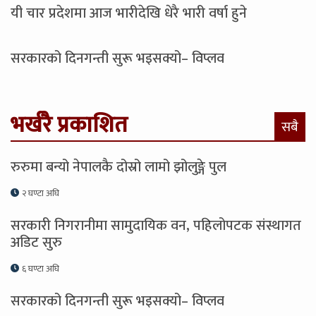
यी चार प्रदेशमा आज भारीदेखि धेरै भारी वर्षा हुने
सरकारको दिनगन्ती सुरू भइसक्यो– विप्लव
भर्खरै प्रकाशित
सबै
रुरुमा बन्यो नेपालकै दोस्रो लामो झोलुङ्गे पुल
२ घण्टा अघि
सरकारी निगरानीमा सामुदायिक वन, पहिलोपटक संस्थागत
अडिट सुरु
६ घण्टा अघि
सरकारको दिनगन्ती सुरू भइसक्यो– विप्लव