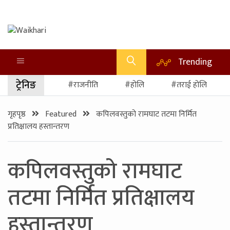
Trending
ट्रेनिङ
#राजनीति
#होलि
#तराई होलि
गृहपृष्ठ
Featured
कपिलवस्तुको रामघाट तटमा निर्मित
प्रतिक्षालय हस्तान्तरण
कपिलवस्तुको रामघाट
तटमा निर्मित प्रतिक्षालय
हस्तान्तरण