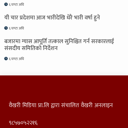
६ घण्टा अघि
यी चार प्रदेशमा आज भारीदेखि धेरै भारी वर्षा हुने
६ घण्टा अघि
बजारमा ग्यास आपूर्ति तत्काल सुनिश्चित गर्न सरकारलाई
संसदीय समितिकाे निर्देशन
६ घण्टा अघि
वैखरी मिडिया प्रा.लि द्वारा संचालित वैखरी अनलाइन
९८५७०५२२१६