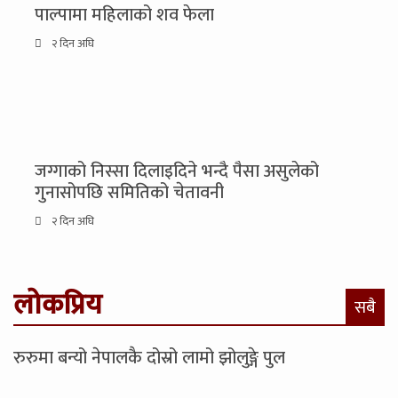
पाल्पामा महिलाको शव फेला
२ दिन अघि
जग्गाको निस्सा दिलाइदिने भन्दै पैसा असुलेको
गुनासोपछि समितिको चेतावनी
२ दिन अघि
लोकप्रिय
सबै
रुरुमा बन्यो नेपालकै दोस्रो लामो झोलुङ्गे पुल