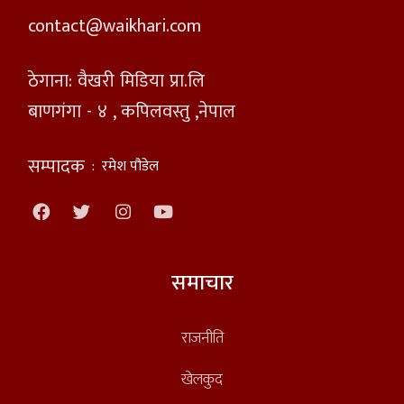
contact@waikhari.com
ठेगाना: वैखरी मिडिया प्रा.लि
बाणगंगा - ४ , कपिलवस्तु ,नेपाल
सम्पादक
:
रमेश पौडेल
समाचार
राजनीति
खेलकुद