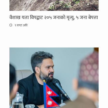
वैशाख यता विपद्बाट २०५ जनाको मृत्यु, ५ जना बेपत्ता
९ घण्टा अघि