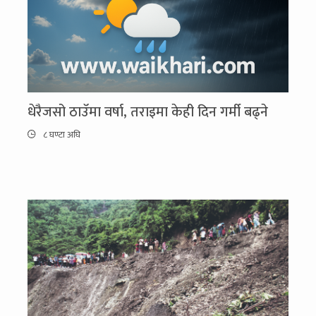
धेरैजसो ठाउँमा वर्षा, तराइमा केही दिन गर्मी बढ्ने
८ घण्टा अघि