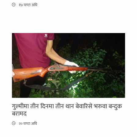
१७ घण्टा अघि
गुल्मीमा तीन दिनमा तीन थान बेवारिसे भरुवा बन्दुक
बरामद
२० घण्टा अघि