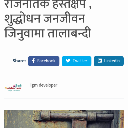
राजनैतिक हस्तक्षेप ,
शुद्धोधन जनजीवन
जिनुवामा तालाबन्दी
Share:
Facebook
Twitter
LinkedIn
lgm developer