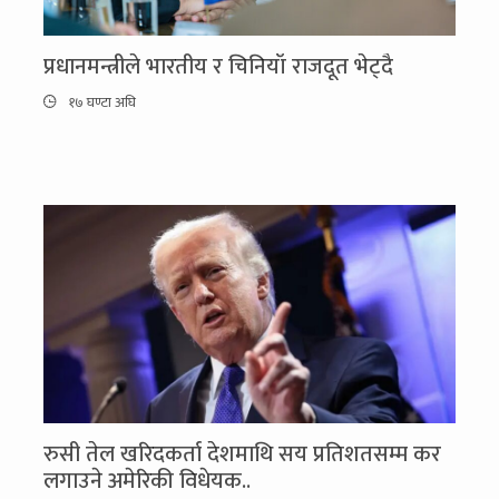
प्रधानमन्त्रीले भारतीय र चिनियाँ राजदूत भेट्दै
१७ घण्टा अघि
रुसी तेल खरिदकर्ता देशमाथि सय प्रतिशतसम्म कर
लगाउने अमेरिकी विधेयक..