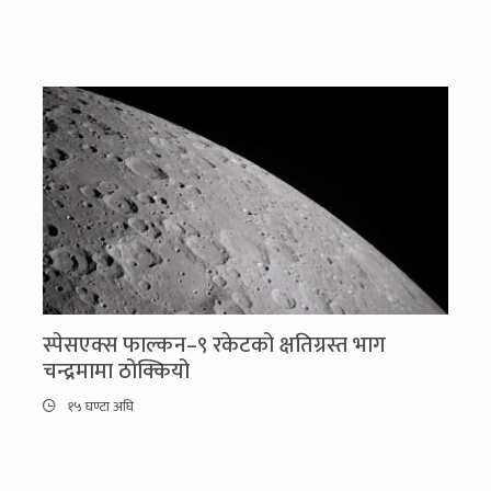
स्पेसएक्स फाल्कन–९ रकेटको क्षतिग्रस्त भाग
चन्द्रमामा ठोक्कियो
१५ घण्टा अघि