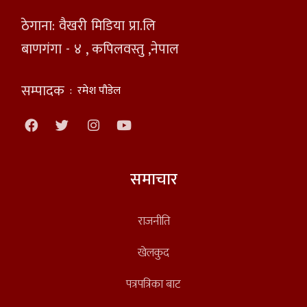
ठेगाना: वैखरी मिडिया प्रा.लि
बाणगंगा - ४ , कपिलवस्तु ,नेपाल
सम्पादक
:
रमेश पौडेल
समाचार
राजनीति
खेलकुद
पत्रपत्रिका बाट