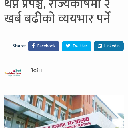
थप्ने प्रपञ्च, राज्यकोषमा २
खर्ब बढीको व्ययभार पर्ने
Share:
Facebook
Twitter
LinkedIn
वैखरी 1