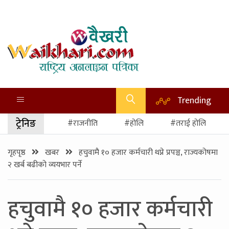
Trending
ट्रेनिङ
#राजनीति
#होलि
#तराई होलि
गृहपृष्ठ
खबर
हचुवामै १० हजार कर्मचारी थप्ने प्रपञ्च, राज्यकोषमा
२ खर्ब बढीको व्ययभार पर्ने
हचुवामै १० हजार कर्मचारी