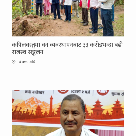
कपिलवस्तुमा वन व्यवस्थापनबाट ३३ करोडभन्दा बढी
राजस्व सङ्कलन
४ घण्टा अघि