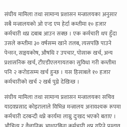
संघीय मामिला तथा सामान्य प्रशासन मन्त्रालयका अनुसार
सबै मन्त्रालयको ओ एन्ड एम हेर्दा कम्तीमा १० हजार
कर्मचारी थप्न दबाब आउन सक्छ । एक कर्मचारी थप हुँदा
उसले कम्तीमा ३० वर्षसम्म खाने तलब, त्यसपछि पाउने
पेन्सन, सञ्चयकोष, औषधि र उपचार, पोसाक खर्च, अन्य
प्रशासनिक खर्च, टीएडीएलगायतका सुविधा गरी कम्तीमा
पनि २ करोडसम्म खर्च हुन्छ । यस हिसाबले १० हजार
कर्मचारीको खर्च २ खर्ब पुग्ने देखिन्छ ।
संघीय मामिला तथा सामान्य प्रशासन मन्त्रालयका सचिव
यादवप्रसाद कोइरालाले विभिन्न मन्त्रालय अनावश्यक रूपमा
कर्मचारी दरबन्दी थप्ने कार्यमा लाग्नु दुःखद भएको बताए ।
औचित्य र वैज्ञानिक आधारबिना कर्मचारी थप्न गरिने प्रस्ताव