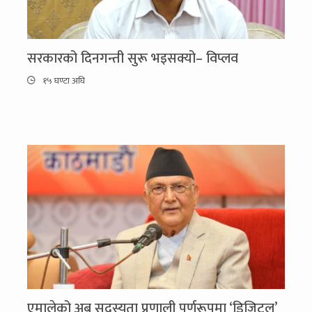
सरकारको दिनगन्ती सुरू भइसक्यो– विप्लव
१५ घण्टा अघि
एमालेको अब सदस्यता प्रणाली पूर्णरूपमा ‘डिजिटल’