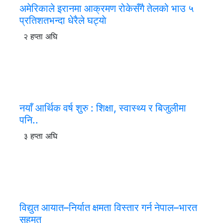
अमेरिकाले इरानमा आक्रमण रोकेसँगै तेलको भाउ ५
प्रतिशतभन्दा धेरैले घट्याे
२ हप्ता अघि
नयाँ आर्थिक वर्ष शुरु : शिक्षा, स्वास्थ्य र बिजुलीमा
पनि..
३ हप्ता अघि
विद्युत आयात–निर्यात क्षमता विस्तार गर्न नेपाल–भारत
सहमत