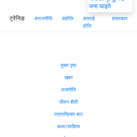
जना घाइते
ट्रेनिङ
#राजनीति
#होलि
#तराई
#सरकार
होलि
मुख्य पृष्ठ
खबर
राजनीति
जीवन शैली
पत्रपत्रिका बाट
कला/साहित्य