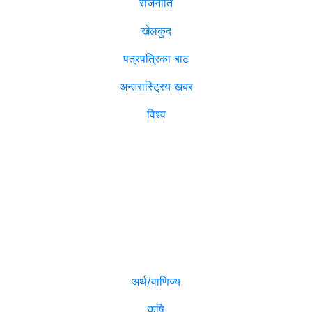
राजनीति
खेलकुद
पत्रपत्रिका बाट
अन्तरास्ट्रिय खबर
विश्व
विजनेश
मनोरञ्जन
अर्थ/वाणिज्य
कृषि