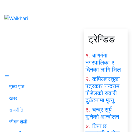
ट्रेन्डिङ
१.
बाणगंगा
नगरपालिका ३
दिनका लागि शिल
२.
कपिलवस्तुका
पत्रकार नन्दराम
मुख्य पृष्ठ
पौडेलको सवारी
खबर
दुर्घटनामा मृत्यु
३.
चन्द्र सूर्य
राजनीति
मुनिको आन्दोलन
जीवन शैली
४.
किन छ