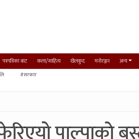
पत्रपत्रिका बाट
कला/साहित्य
खेलकुद
मनोरञ्जन
अन्य
लि
#सरकार
फेरिएयो पाल्पाकाे बस्