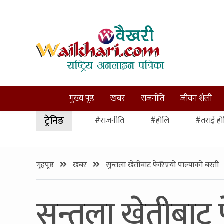
मुख्य पृष्ठ
खबर
राजनीति
जीवन शैली
ट्रेनिङ
#राजनीति
#होलि
#तराई हो
गृहपृष्ठ
खबर
सुन्तला खेतीबाट फेरिएयो पाल्पाकाे बस्ती
सुन्तला खेतीबाट 