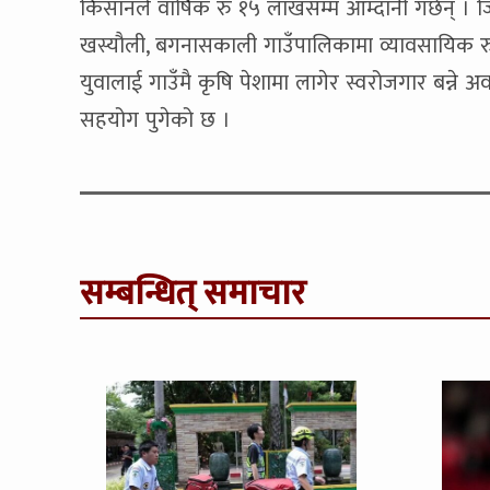
किसानले वार्षिक रु १५ लाखसम्म आम्दानी गर्छन् । ज
खस्यौली, बगनासकाली गाउँपालिकामा व्यावसायिक रुपम
युवालाई गाउँमै कृषि पेशामा लागेर स्वरोजगार बन्ने 
सहयोग पुगेको छ ।
सम्बन्धित् समाचार