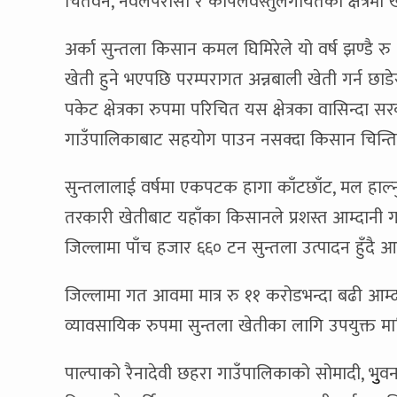
चितवन, नवलपरासी र कपिलवस्तुलगायतका क्षेत्रमा 
अर्का सुन्तला किसान कमल घिमिरेले यो वर्ष झण्डै 
खेती हुने भएपछि परम्परागत अन्नबाली खेती गर्न छ
पकेट क्षेत्रका रुपमा परिचित यस क्षेत्रका वासिन्दा स
गाउँपालिकाबाट सहयोग पाउन नसक्दा किसान चिन्ति
सुन्तलालाई वर्षमा एकपटक हागा काँटछाँट, मल हाल्नुपर
तरकारी खेतीबाट यहाँका किसानले प्रशस्त आम्दानी गर
जिल्लामा पाँच हजार ६६० टन सुन्तला उत्पादन हुँदै
जिल्लामा गत आवमा मात्र रु ११ करोडभन्दा बढी आम्
व्यावसायिक रुपमा सुन्तला खेतीका लागि उपयुक्त मा
पाल्पाको रैनादेवी छहरा गाउँपालिकाको सोमादी, भुुवनपो