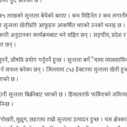
खपत हुँदै आएको छ ।
रु १५ लाखको सुन्तला बेचेको बताए । कम मिहिनेत र कम लगानीम
ाडेर सुन्तला खेतीप्रति आफूहरु आकर्षित भएको उनको भनाइ छ ।
रकारी अनुदानका कार्यक्रमबाट भने वञ्चित छन् । सङ्घीय, प्रदेश र
त छन् ।
्ने, औषधि प्रयोग गर्नुपर्ने हुन्छ । सुन्तला बगँैचामा व्यावसाय
्न सफल बनेका छन् । जिल्लामा ८५३ हेक्टरमा सुन्तला खेती हुन्
 आएको छ ।
दानी सुन्तला बिक्रीबाट भएको छ । हिमालतर्फ फर्किएको जमिनम
निन्छ ।
खरी, मुझुग, छहरामा राम्रो सुन्तला उत्पादन हुन्छ । यस क्षेत्रका