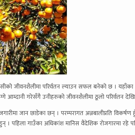
यवासीको जीवनशैलीमा परिर्वतन ल्याउन सफल बनेको छ । यहाँका
ग्गे आम्दानी गरेसँगै उनीहरुको जीवनशैलीमा ठूलो परिर्वतन देख
ारीमा जान छाडेका छन् । परम्परागत अन्नबालीप्रति विकर्षण हुँ
हुन् । पहिला गाउँका अधिकांश मानिस वैदेशिक रोजगारमा रहे प