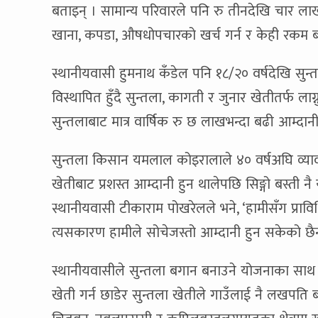
बताइन् । सामान्य परिवारले पनि रु तीनदेखि चार ला
खाना, कपडा, औषधोपचारको खर्च गर्न र केही रक
स्थानीयवासी हुमनाथ कँडेल पनि १८/२० वर्षदेखि सुन
विस्थापित हुँदै सुन्तला, कागती र जुनार खेतीतर्फ ला
सुन्तलाबाट मात्र वार्षिक रु छ लाखभन्दा बढी आम्दानी
सुन्तला किसान यमलाल कोइरालाले ४० वर्षअघि व्याव
खेतीबाट प्रशस्त आम्दानी हुन थालेपछि सिङ्गो बस्ती न
स्थानीयवासी टीकाराम पोखरेलले भने, ‘हामीसँग प्रा
त्यसकारण हामीले सोचेजस्तो आम्दानी हुन सकेको छै
स्थानीयवासीले सुन्तला बगान बनाउने योजनाका साथ 
खेती गर्न छाडेर सुन्तला खेतीले गाउँलाई नै लखपति ब