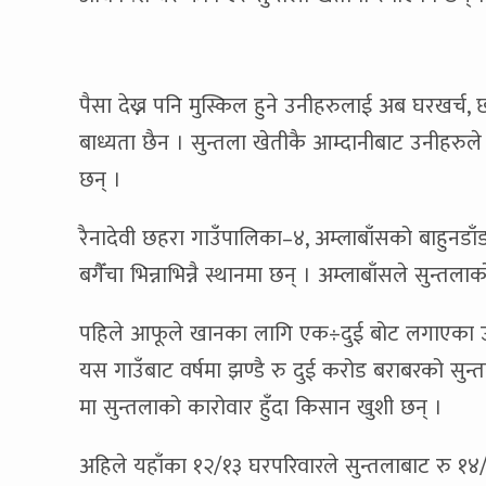
पैसा देख्न पनि मुस्किल हुने उनीहरुलाई अब घरखर्च
बाध्यता छैन । सुन्तला खेतीकै आम्दानीबाट उनीहरुल
छन् ।
रैनादेवी छहरा गाउँपालिका–४, अम्लाबाँसको बाहुनडा
बगैँचा भिन्नाभिन्नै स्थानमा छन् । अम्लाबाँसले सुन्तल
पहिले आफूले खानका लागि एक÷दुई बोट लगाएका उन
यस गाउँबाट वर्षमा झण्डै रु दुई करोड बराबरको सुन्तल
मा सुन्तलाको कारोवार हुँदा किसान खुशी छन् ।
अहिले यहाँका १२/१३ घरपरिवारले सुन्तलाबाट रु १४/