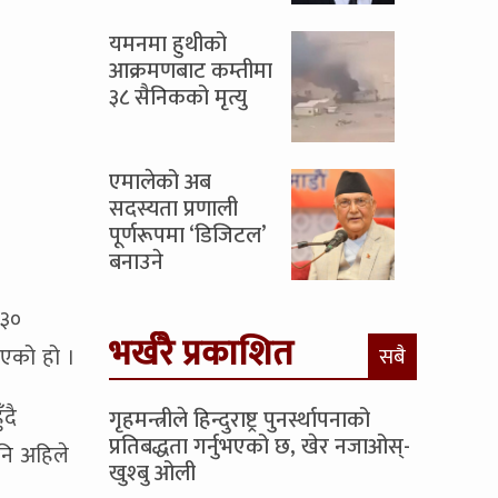
यमनमा हुथीको
आक्रमणबाट कम्तीमा
३८ सैनिकको मृत्यु
एमालेको अब
सदस्यता प्रणाली
पूर्णरूपमा ‘डिजिटल’
बनाउने
 ३०
भर्खरै प्रकाशित
िएको हो ।
सबै
दै
गृहमन्त्रीले हिन्दुराष्ट्र पुनर्स्थापनाको
प्रतिबद्धता गर्नुभएको छ, खेर नजाओस्-
नि अहिले
खुश्बु ओली