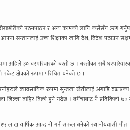
, छोराछोरीको पठनपाठन र अन्य कामको लागि कसैसँग ऋण गर्नुपर्
े आफ्ना सन्तानलाई उच्च शिक्षाका लागि देश, विदेश पठाउन सक्
ँडामा अहिले ३० घरपरिवारको बस्ती छ । बस्तीका सबै घरपरिवारक
ाको पकेट क्षेत्रको रुपमा परिचित बनेको छ ।
ीहरुले व्यावसायिक रुपमा सुन्तला खेतीलाई अगाडि बढाएका 
ा जिल्ला बाहिर बिक्री हुने गर्दछ । बगैँचाबाट नै प्रतिकिलो ७०
१५ लाख वार्षिक आम्दानी गर्न सफल बनेको स्थानीयवासी गीता भ