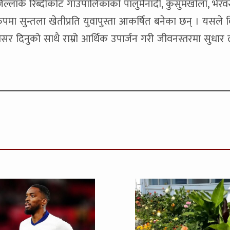
िल्लाकै रिब्दीकोट गाउँपालिकाको पालुमैनादी, कुसुमखोला, भैरवस
ा सुन्तला खेतीप्रति युवापुस्ता आकर्षित बनेका छन् । यसले व
अवसर दिनुको साथै राम्रो आर्थिक उपार्जन गरी जीवनस्तरमा सुधार 