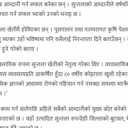
ख आम्दानी गर्न सफल बनेका छन् । सुन्तलाको आम्दानीले वर्षभ
म बचत गर्न सफल भएको उनको भनाइ छ ।
्तला खेतीमै होमिएका छन् । पुशपालन तथा परम्परागत कृषि पेशा
ग्नु भएका उहाँ भविष्यमा पनि यसैलाई निरन्तरता दिने बताउँछन् ।
 हुने गरेको बताए ।
सायिक रुपमा सुन्तला खेतीको नेतृत्व गरेका थिए । व्यावसायिक
ै यस व्यवसायप्रति आकर्षित हुँदा ८० वर्षीय कोइराला खुशी रहेका
विधिक ज्ञानको अभावमा रोगको पहिचान गर्न नसक्दा समस्या भएक
न ।’
काम गर्न थालेपछि अहिले सबैको आम्दानीको मुख्य स्रोत बनेको
नाएको छ । यहाँ उत्पादित सुन्तला रुपन्देही जिल्लाको बुटवल, भ