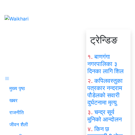
ट्रेन्डिङ
१.
बाणगंगा
नगरपालिका ३
दिनका लागि शिल
२.
कपिलवस्तुका
पत्रकार नन्दराम
मुख्य पृष्ठ
पौडेलको सवारी
खबर
दुर्घटनामा मृत्यु
३.
चन्द्र सूर्य
राजनीति
मुनिको आन्दोलन
जीवन शैली
४.
किन छ