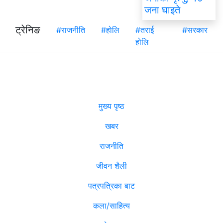
जना घाइते
ट्रेनिङ
#राजनीति
#होलि
#तराई
#सरकार
होलि
मुख्य पृष्ठ
खबर
राजनीति
जीवन शैली
पत्रपत्रिका बाट
कला/साहित्य