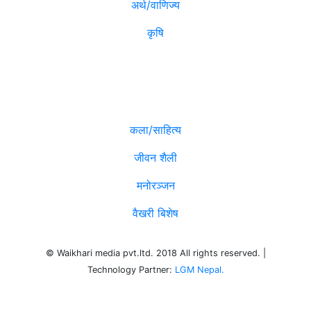
अर्थ/वाणिज्य
कृषि
विविध
कला/साहित्य
जीवन शैली
मनोरञ्जन
वैखरी बिशेष
© Waikhari media pvt.ltd. 2018 All rights reserved. |
Technology Partner:
LGM Nepal.