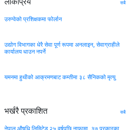
लोकप्रिय
सबै
उरुग्वेको प्रशिक्षकमा फोर्लान
उद्योग विभागका धेरै सेवा पूर्ण रूपमा अनलाइन, सेवाग्राहीले
कार्यालय धाउन नपर्ने
यमनमा हुथीको आक्रमणबाट कम्तीमा ३८ सैनिकको मृत्यु
भर्खरै प्रकाशित
सबै
नेपाल औषधि लिमिटेड २५ वर्षपछि नाफामा, ३७ प्रकारका