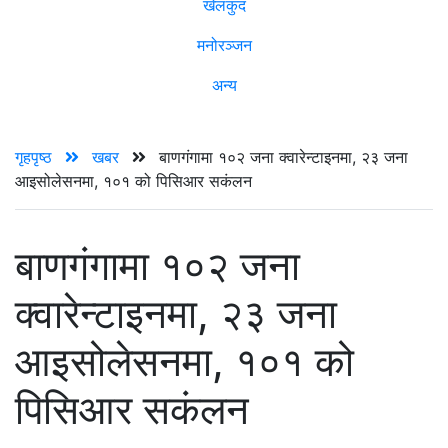
खेलकुद
मनोरञ्जन
अन्य
गृहपृष्ठ
खबर
बाणगंगामा १०२ जना क्वारेन्टाइनमा, २३ जना
आइसोलेसनमा, १०१ को पिसिआर सकंलन
बाणगंगामा १०२ जना
क्वारेन्टाइनमा, २३ जना
आइसोलेसनमा, १०१ को
पिसिआर सकंलन