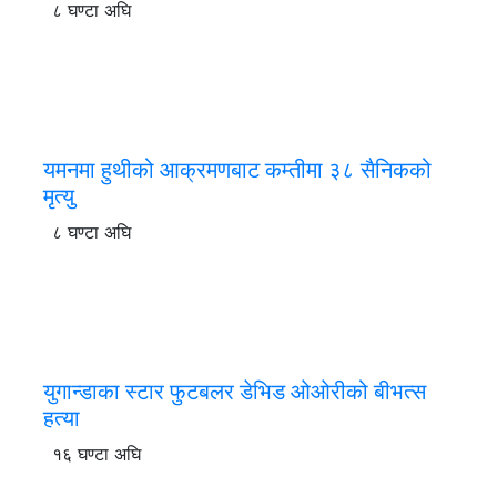
८ घण्टा अघि
यमनमा हुथीको आक्रमणबाट कम्तीमा ३८ सैनिकको
मृत्यु
८ घण्टा अघि
युगान्डाका स्टार फुटबलर डेभिड ओओरीको बीभत्स
हत्या
१६ घण्टा अघि