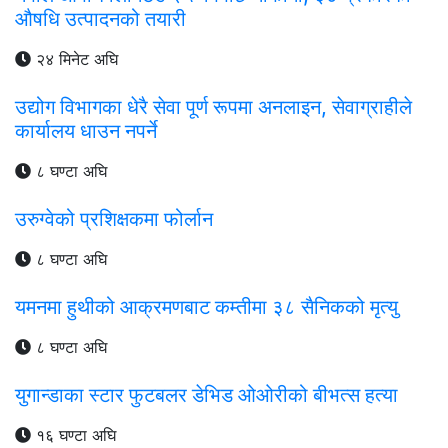
औषधि उत्पादनको तयारी
२४ मिनेट अघि
उद्योग विभागका धेरै सेवा पूर्ण रूपमा अनलाइन, सेवाग्राहीले
कार्यालय धाउन नपर्ने
८ घण्टा अघि
उरुग्वेको प्रशिक्षकमा फोर्लान
८ घण्टा अघि
यमनमा हुथीको आक्रमणबाट कम्तीमा ३८ सैनिकको मृत्यु
८ घण्टा अघि
युगान्डाका स्टार फुटबलर डेभिड ओओरीको बीभत्स हत्या
१६ घण्टा अघि