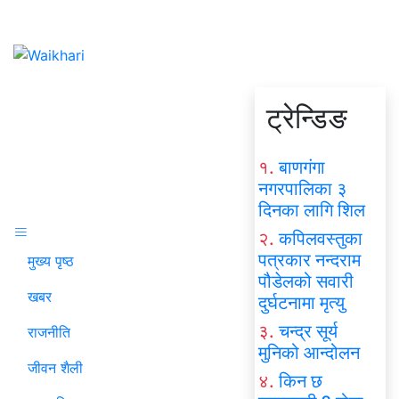
ट्रेन्डिङ
१.
बाणगंगा
नगरपालिका ३
दिनका लागि शिल
२.
कपिलवस्तुका
पत्रकार नन्दराम
मुख्य पृष्ठ
पौडेलको सवारी
खबर
दुर्घटनामा मृत्यु
३.
चन्द्र सूर्य
राजनीति
मुनिको आन्दोलन
जीवन शैली
४.
किन छ