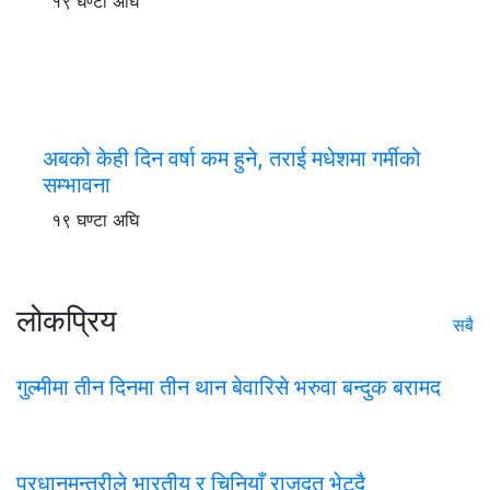
१९ घण्टा अघि
अबको केही दिन वर्षा कम हुने, तराई मधेशमा गर्मीको
सम्भावना
१९ घण्टा अघि
लोकप्रिय
सबै
गुल्मीमा तीन दिनमा तीन थान बेवारिसे भरुवा बन्दुक बरामद
प्रधानमन्त्रीले भारतीय र चिनियाँ राजदूत भेट्दै