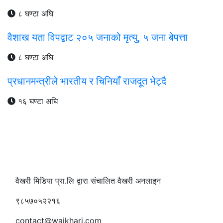
८ घण्टा अघि
वैशाख यता विपद्बाट २०५ जनाको मृत्यु, ५ जना बेपत्ता
८ घण्टा अघि
प्रधानमन्त्रीले भारतीय र चिनियाँ राजदूत भेट्दै
१६ घण्टा अघि
वैखरी मिडिया प्रा.लि द्वारा संचालित वैखरी अनलाइन
९८५७०५२२१६
contact@waikhari.com