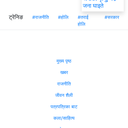
जना घाइते
ट्रेनिङ
#राजनीति
#होलि
#तराई
#सरकार
होलि
मुख्य पृष्ठ
खबर
राजनीति
जीवन शैली
पत्रपत्रिका बाट
कला/साहित्य