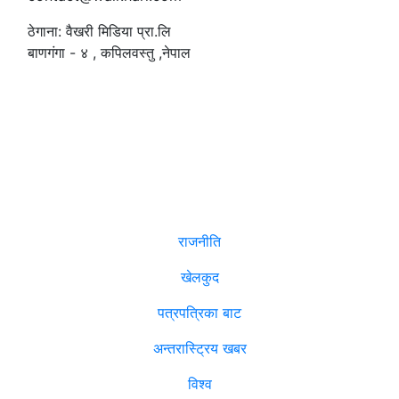
ठेगाना: वैखरी मिडिया प्रा.लि
बाणगंगा - ४ , कपिलवस्तु ,नेपाल
सम्पादक
:
रमेश पौडेल
समाचार
राजनीति
खेलकुद
पत्रपत्रिका बाट
अन्तरास्ट्रिय खबर
विश्व