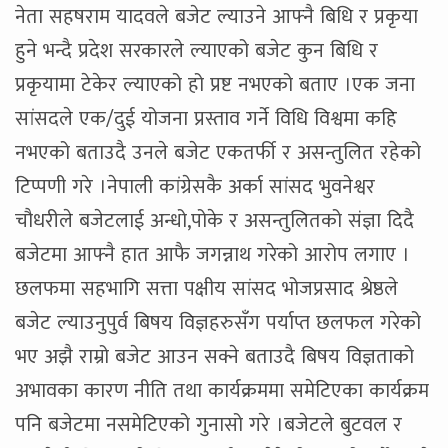
नेता सहषराम यादवले बजेट ल्याउने आफ्नै बिधि र प्रकृया
हुने भन्दै प्रदेश सरकारले ल्याएको बजेट कुन बिधि र
प्रकृयामा टेकेर ल्याएको हो प्रष्ट नभएको बताए ।एक जना
सांसदले एक/दुई योजना प्रस्ताव गर्ने विधि विश्वमा कहि
नभएको बताउदै उनले बजेट एकतर्फी र असन्तुलित रहेको
टिप्पणी गरे ।नेपाली कांग्रेसकै अर्का सांसद भुवनेश्वर
चौधरीले बजेटलाई अन्धो,पोके र असन्तुलितको संज्ञा दिदै
बजेटमा आफ्नै हात आफै जगन्नाथ गरेको आरोप लगाए ।
छलफमा सहभागि सत्ता पक्षीय सांसद भोजप्रसाद श्रेष्ठले
बजेट ल्याउनुपुर्व बिषय विज्ञहरुसँग पर्याप्त छलफल गरेको
भए अझै राम्रो बजेट आउन सक्ने बताउदै बिषय विज्ञताको
अभावका कारण नीति तथा कार्यक्रममा समेटिएका कार्यक्रम
पनि बजेटमा नसमेटिएको गुनासो गरे ।बजेटले बुटवल र