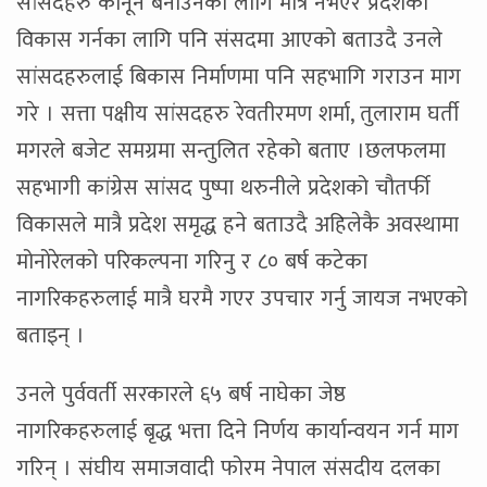
सांसदहरु कानून बनाउनका लागि मात्रै नभएर प्रदेशको
विकास गर्नका लागि पनि संसदमा आएको बताउदै उनले
सांसदहरुलाई बिकास निर्माणमा पनि सहभागि गराउन माग
गरे । सत्ता पक्षीय सांसदहरु रेवतीरमण शर्मा, तुलाराम घर्ती
मगरले बजेट समग्रमा सन्तुलित रहेको बताए ।छलफलमा
सहभागी कांग्रेस सांसद पुष्पा थरुनीले प्रदेशको चौतर्फी
विकासले मात्रै प्रदेश समृद्ध हने बताउदै अहिलेकै अवस्थामा
मोनोरेलको परिकल्पना गरिनु र ८० बर्ष कटेका
नागरिकहरुलाई मात्रै घरमै गएर उपचार गर्नु जायज नभएको
बताइन् ।
उनले पुर्ववर्ती सरकारले ६५ बर्ष नाघेका जेष्ठ
नागरिकहरुलाई बृद्ध भत्ता दिने निर्णय कार्यान्वयन गर्न माग
गरिन् । संघीय समाजवादी फोरम नेपाल संसदीय दलका