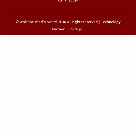
वैखरी बिशेष
© Waikhari media pvt.ltd. 2018 All rights reserved. | Technology
Partner:
LGM Nepal.