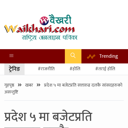
Trending
ट्रेनिङ
#राजनीति
#होलि
#तराई होलि
गृहपृष्ठ
खबर
प्रदेश ५ मा बजेटप्रति सत्तारुढ दलकै सांसदहरुको
असन्तुष्टि
प्रदेश ५ मा बजेटप्रति