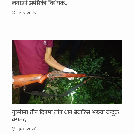
लगाउने अमेरिकी विधेयक..
१४ घण्टा अघि
गुल्मीमा तीन दिनमा तीन थान बेवारिसे भरुवा बन्दुक
बरामद
१७ घण्टा अघि