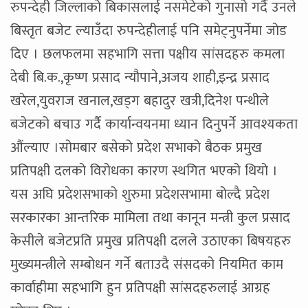
रुपन्देही जिल्लाको बिकासलाई नसमेटेको गुनासो गर्दै उनले
बिस्तृत बजेट ल्याउँदा रुपन्देहीलाई पनि समेट्नुपर्नेमा जोड
दिए । छलफलमा सहभागि सत्ता पक्षीय सांसदहरु कमला
देबी बि.क.,कृष्ण प्रसाद न्यौपाने,अजय शाही,इन्द्र प्रसाद
खरेल,युवराज खनाल,खड्ग बहादुर खत्री,दिनेश पन्थीले
बजेटको बचाउ गर्दै कार्यान्वयनमा ध्यान दिनुपर्ने आवश्यकता
औंल्याए ।सोमबार बसेको प्रदेश सभाको बैठक प्रमुख
प्रतिपक्षी दलको विरोधका कारण स्थगित भएको थियो ।
यस अघि प्रदेशसभाको शुरुमा प्रदेशसभामा बोल्दै प्रदेश
सरकारका आन्तरिक मामिला तथा कानून मन्त्री कुल प्रसाद
केसीले बजेटप्रति प्रमुख प्रतिपक्षी दलले उठाएका बिषयहरु
मुख्यमन्त्रीले सम्बोधन गर्ने बताउदै संसदको नियमित काम
कार्वाहीमा सहभागि हुन प्रतिपक्षी सांसदहरुलाई आग्रह