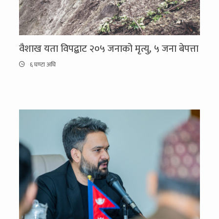
वैशाख यता विपद्बाट २०५ जनाको मृत्यु, ५ जना बेपत्ता
६ घण्टा अघि