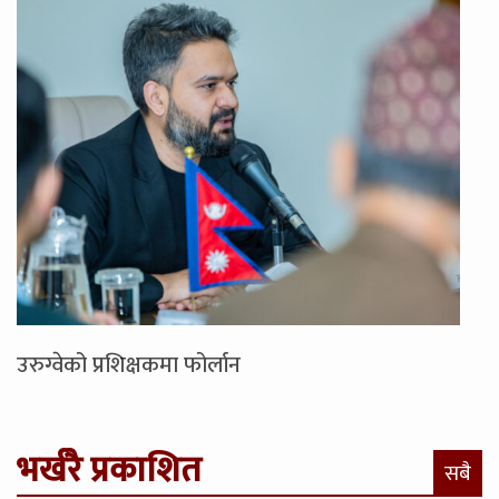
उरुग्वेको प्रशिक्षकमा फोर्लान
भर्खरै प्रकाशित
सबै