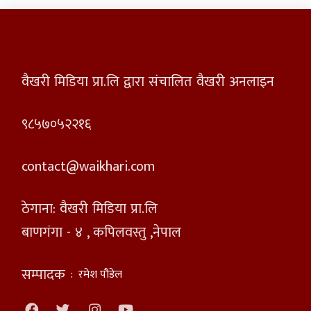
वैखरी मिडिया प्रा.लि द्वारा संचालित वैखरी अनलाइन
९८५७०५२२१६
contact@waikhari.com
ठेगाना: वैखरी मिडिया प्रा.लि
बाणगंगा - ४ , कपिलवस्तु ,नेपाल
सम्पादक
:
रमेश पौडेल