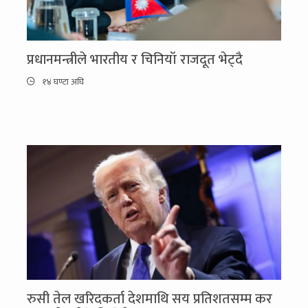
प्रधानमन्त्रीले भारतीय र चिनियाँ राजदूत भेट्दै
१४ घण्टा अघि
रुसी तेल खरिदकर्ता देशमाथि सय प्रतिशतसम्म कर