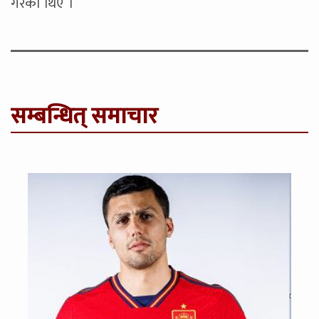
गरेका थिए ।
सम्बन्धित् समाचार