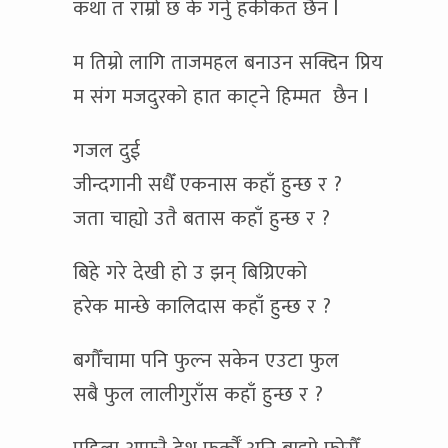
कथा त राम्रो छ के गर्नु हकीकत छैन l
म तिम्रो लागि ताजमहल बनाउन सक्दिन प्रिय
म संग मजदुरको हात काट्ने हिम्मत छैन l
गजल दुई
जीन्दगानी सधैँ एकनास कहाँ हुन्छ र ?
जता चाह्यो उतै बतास कहाँ हुन्छ र ?
बिहे गरे देखी हो उ झन् बिग्रिएको
हरेक मान्छे कालिदास कहाँ हुन्छ र ?
बगौँचामा पनि फुल्न सकेन एउटा फुल
सबै फुल लालीगुराँस कहाँ हुन्छ र ?