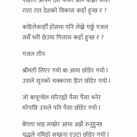
पहिला आफ्नै देश फर्कौँ अनि बाझो फोरौँ
राता रात देशको विकास कहाँ हुन्छ र ?
कहिलेकाहीँ होसमा पनि लेख्ने गर्छु गजल
सधैँ भरी छेउमा गिलास कहाँ हुन्छ र ?
गजल तीन
श्रीमती लिएर गयो बा-आमा छोडेर गयो l
उसले सुनको चक्करमा हिरा छोडेर गयो l
जो बाचुन्जेल मरिरह्यो पैसा पैसा भनेर
मरेपछि उसले पनि पैसा छोडेर गयो l
बेपत्ता भाइ सम्झेर आमा अझै रुनुहुन्छ
युद्धले नमिठो सम्झना एउटा छोडेर गयो l