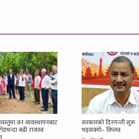
स्तुमा वन व्यवस्थापनबाट
सरकारको दिनगन्ती सुरू
ोडभन्दा बढी राजस्व
भइसक्यो– विप्लव
न