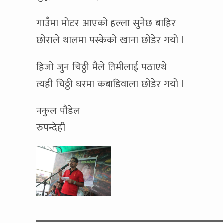
गाउँमा मोटर आएको हल्ला सुनेछ बाहिर
छोराले थालमा पस्केको खाना छोडेर गयो l
हिजो जुन चिठ्ठी मैले तिमीलाई पठाएथे
त्यही चिठ्ठी घरमा कबाडिवाला छोडेर गयो l
नकुल पौडेल
रुपन्देही