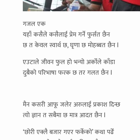
गजल एक
यहाँ कसैले कसैलाई प्रेम गर्ने फुर्सत छैन
छ त केवल स्वार्थ छ, घृणा छ मोहब्बत छैन l
एउटाले जीवन फुल हो भन्यो अर्कोले काँडा
दुबैको परिभाषा फरक छ तर गलत छैन l
मैन कसरी आफू जलेर अरुलाई प्रकाश दिन्छ
त्यो ज्ञान त सबैमा छ मात्र आदत छैन l
‘छोरी एक्लै बजार गएर फर्केको’ कथा पढेँ