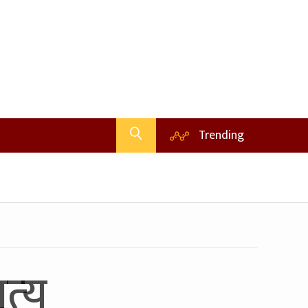
Trending
्‍यु