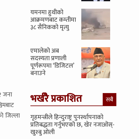
यमनमा हुथीको
आक्रमणबाट कम्तीमा
३८ सैनिकको मृत्यु
एमालेको अब
सदस्यता प्रणाली
पूर्णरूपमा ‘डिजिटल’
बनाउने
२ जना
भर्खरै प्रकाशित
सबै
चिमबाट
ो जिल्ला
गृहमन्त्रीले हिन्दुराष्ट्र पुनर्स्थापनाको
प्रतिबद्धता गर्नुभएको छ, खेर नजाओस्-
खुश्बु ओली