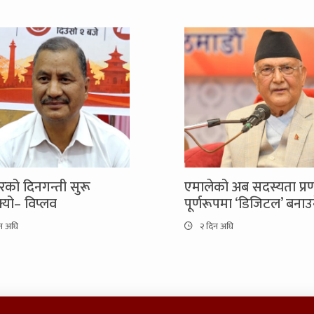
को दिनगन्ती सुरू
एमालेको अब सदस्यता प्र
यो– विप्लव
पूर्णरूपमा ‘डिजिटल’ बनाउ
न अघि
२ दिन अघि