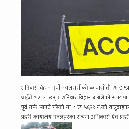
शनिबार विहान पूर्वी नवलरासीको कावासोती १६ डण्ड
घाईते भएका छन् । शनिबार विहान ३ बजेको समयमा पूर्
पूर्व तर्फ आउदै गरेको ना ७ ख ५६२९ नं.को यात्र
प्रहरी कार्यालय नवलपुरका सुचना अधिकारी एंव प्र