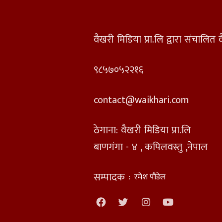
वैखरी मिडिया प्रा.लि द्वारा संचालि
९८५७०५२२१६
contact@waikhari.com
ठेगाना: वैखरी मिडिया प्रा.लि
बाणगंगा - ४ , कपिलवस्तु ,नेपाल
सम्पादक
:
रमेश पौडेल