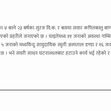
 ४ बस्ने २३ बर्षका सुरज वि.क. र बसमा सवार कपिलबस्तु बाण
ु भएको प्रहरीले जनाएको छ । घाइतेमध्य ११ जनाको अवस्था गम्भि
नाको मध्यविन्दु सामुदायिक स्मृती अस्पताल डण्डा र १६ ज
छ । भने सवरी साधन घटनास्थलबाट हटाउने कार्य भई रहेको र 