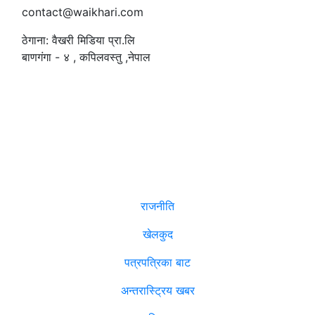
contact@waikhari.com
ठेगाना: वैखरी मिडिया प्रा.लि
बाणगंगा - ४ , कपिलवस्तु ,नेपाल
सम्पादक
:
रमेश पौडेल
समाचार
राजनीति
खेलकुद
पत्रपत्रिका बाट
अन्तरास्ट्रिय खबर