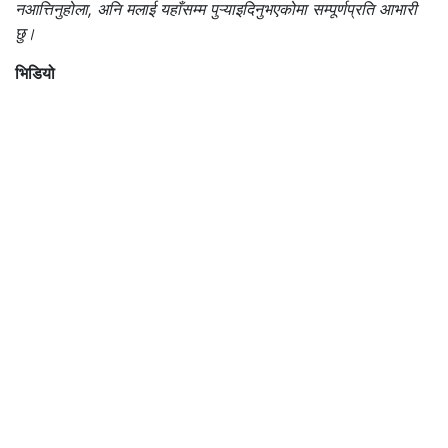
नआत्तिनुहोला, अनि मलाई यहाँसम्म पुऱ्याइदिनुभएकोमा सम्पूर्णप्रति आभारी
छु।
भिडियो