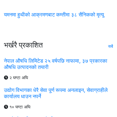
यमनमा हुथीको आक्रमणबाट कम्तीमा ३८ सैनिकको मृत्यु
भर्खरै प्रकाशित
सबै
नेपाल औषधि लिमिटेड २५ वर्षपछि नाफामा, ३७ प्रकारका
औषधि उत्पादनको तयारी
२ घण्टा अघि
उद्योग विभागका धेरै सेवा पूर्ण रूपमा अनलाइन, सेवाग्राहीले
कार्यालय धाउन नपर्ने
१० घण्टा अघि