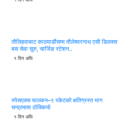
तौलिहवाबाट काठमाडौंसम्म तौलेश्वरनाथ एसी डिलक्स
बस सेवा सुरु, चार्जिङ स्टेशन..
१ दिन अघि
स्पेसएक्स फाल्कन–९ रकेटको क्षतिग्रस्त भाग
चन्द्रमामा ठोक्कियो
१ दिन अघि