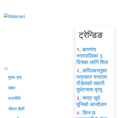
ट्रेन्डिङ
१.
बाणगंगा
नगरपालिका ३
दिनका लागि शिल
२.
कपिलवस्तुका
पत्रकार नन्दराम
मुख्य पृष्ठ
पौडेलको सवारी
खबर
दुर्घटनामा मृत्यु
३.
चन्द्र सूर्य
राजनीति
मुनिको आन्दोलन
जीवन शैली
४.
किन छ