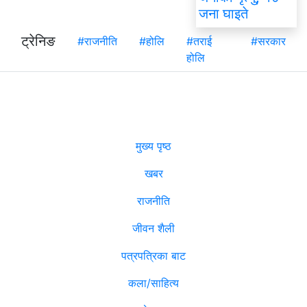
जना घाइते
ट्रेनिङ
#राजनीति
#होलि
#तराई
#सरकार
होलि
मुख्य पृष्ठ
खबर
राजनीति
जीवन शैली
पत्रपत्रिका बाट
कला/साहित्य