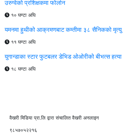
उरुग्वेको प्रशिक्षकमा फोर्लान
१० घण्टा अघि
यमनमा हुथीको आक्रमणबाट कम्तीमा ३८ सैनिकको मृत्यु
११ घण्टा अघि
युगान्डाका स्टार फुटबलर डेभिड ओओरीको बीभत्स हत्या
१८ घण्टा अघि
वैखरी मिडिया प्रा.लि द्वारा संचालित वैखरी अनलाइन
९८५७०५२२१६