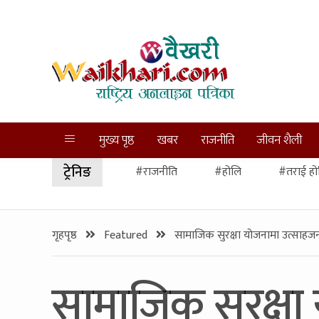
मुख्य पृष्ठ
खबर
राजनीति
जीवन शैली
ट्रेनिङ
#राजनीति
#होलि
#तराई हो
गृहपृष्ठ
Featured
सामाजिक सुरक्षा योजनामा उत्साह
सामाजिक सुरक्ष