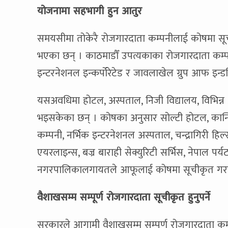
योजनामा सहभागी हुन आतुर
समयसीमा तोकेरै रोजगारदाता कम्पनीलाई कोषमा सू
भएका छन् । काठमाडौँ उपत्यकाका रोजगारदाता कम्प
इन्टरनेशनल इन्कर्पोरेटेड र जावलाखेल ग्रुप आफ इन्ड
यसअवधिमा होटल, अस्पताल, निजी विद्यालय, विभिन्न 
भइसकेका छन् । कोषका अनुसार सोल्टी होटल, कान्ति
कम्पनी, नर्भिक इन्टरनेशनल अस्पताल, चन्द्रागिरी हिल्स
एयरलाइन्स, बज्र बाराही सेक्युरिटी सर्भिस, नेपाल पर्
नगरपालिकालगायतले आफूलाई कोषमा सूचीकृत गर
वैशाखसम्म सम्पूर्ण रोजगारदाता सूचीकृत हुनुपर्ने
सरकारले आगामी वैशाखसम्म सम्पूर्ण रोजगारदाता कम्