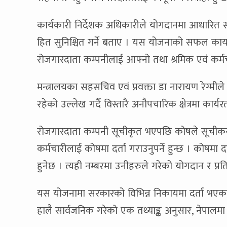
कार्यकारी निर्देशक अधिकारीले योगदानमा आधारित स
हित सुनिश्चित गर्ने बताए । यस योजनाको सफल कार्य
रोजगारदाता कम्पनीलाई आफ्नो तथा श्रमिक एवं कर
मन्त्रालयका सहसचिव एवं प्रवक्ता डा नारायण रेग्मी
रहेको उल्लेख गर्दै विस्तारै अनौपचारिक क्षेत्रमा का
रोजगारदाता कम्पनी सूचीकृत भएपछि कोषले सूचीकरण 
कर्मचारीलाई कोषमा दर्ता गराउनुपर्ने हुन्छ । कोषमा दर
हुनेछ । त्यही नम्बरमा उनीहरुले गरेको योगदान र प्रत
यस योजनामा सरकारको विभिन्न निकायमा दर्ता भएका सम्प
हालै सार्वजनिक गरेको एक तथ्याङ्क अनुसार, नेपालमा क