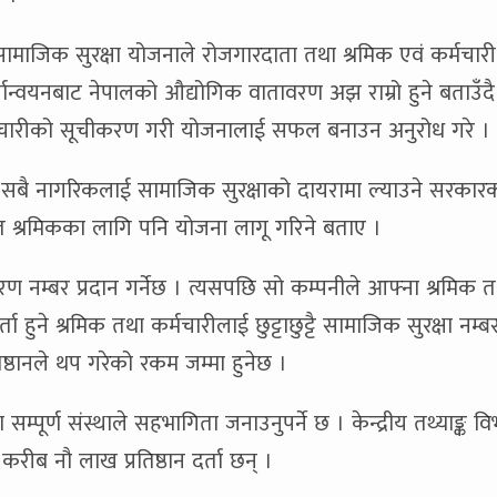
ामाजिक सुरक्षा योजनाले रोजगारदाता तथा श्रमिक एवं कर्मचार
ान्वयनबाट नेपालको औद्योगिक वातावरण अझ राम्रो हुने बताउँद
्मचारीको सूचीकरण गरी योजनालाई सफल बनाउन अनुरोध गरे ।
ले सबै नागरिकलाई सामाजिक सुरक्षाको दायरामा ल्याउने सरकारको
र्यरत श्रमिकका लागि पनि योजना लागू गरिने बताए ।
नम्बर प्रदान गर्नेछ । त्यसपछि सो कम्पनीले आफ्ना श्रमिक त
्ता हुने श्रमिक तथा कर्मचारीलाई छुट्टाछुट्टै सामाजिक सुरक्षा नम्
िष्ठानले थप गरेको रकम जम्मा हुनेछ ।
ूर्ण संस्थाले सहभागिता जनाउनुपर्ने छ । केन्द्रीय तथ्याङ्क व
रीब नौ लाख प्रतिष्ठान दर्ता छन् ।