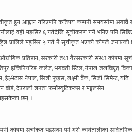
चीकृत हुन आह्वान गरिएपनि कतिपय कम्पनी समयसीमा अगावै 
नीलाई यही मङ्सिर ६ गतेदेखि सूचीकरण गर्ने भनिए पनि सिडि
ष्ट्रिज प्रालिले मङ्सिर ५ गते नै सूचीकृत भएको कोषले जनाएको
औद्योगिक प्रतिष्ठान, सरकारी तथा गैरसरकारी संस्था कोषमा सू
पुर इन्जिनियरिङ कलेज, भगवती स्टिल, नेपाल जलविद्युत् विक
, हेल्भेटास नेपाल, सिजी फुड्स, लक्ष्मी बैंक, सिजी सिमेन्ट, यति
यटन बोर्ड, देउराली जनता फर्मास्युटिकल्स र मङ्गलसेन
ाइसकेका छन् ।
पनी कोषमा सूचीकृत भइसक्नु पर्ने गरी कार्यतालीका सार्वजनि