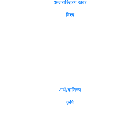
अन्तरास्ट्रिय खबर
विश्व
विजनेश
मनोरञ्जन
अर्थ/वाणिज्य
कृषि
विविध