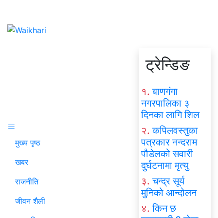
ट्रेन्डिङ
१.
बाणगंगा
नगरपालिका ३
दिनका लागि शिल
२.
कपिलवस्तुका
पत्रकार नन्दराम
मुख्य पृष्ठ
पौडेलको सवारी
खबर
दुर्घटनामा मृत्यु
३.
चन्द्र सूर्य
राजनीति
मुनिको आन्दोलन
जीवन शैली
४.
किन छ