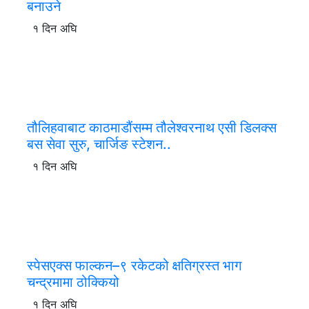
बनाउने
१ दिन अघि
तौलिहवाबाट काठमाडौंसम्म तौलेश्वरनाथ एसी डिलक्स
बस सेवा सुरु, चार्जिङ स्टेशन..
१ दिन अघि
स्पेसएक्स फाल्कन–९ रकेटको क्षतिग्रस्त भाग
चन्द्रमामा ठोक्कियो
१ दिन अघि