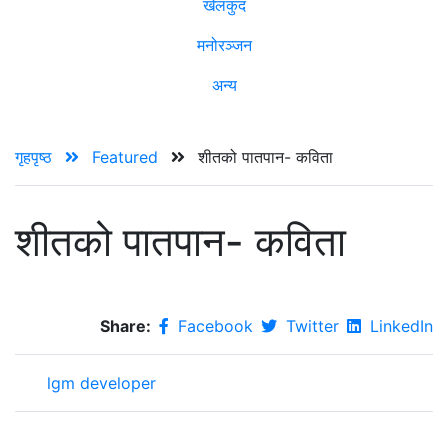
खेलकुद
मनोरञ्जन
अन्य
गृहपृष्ठ
Featured
शीतको पातपान- कविता
शीतको पातपान- कविता
Share:
Facebook
Twitter
LinkedIn
lgm developer