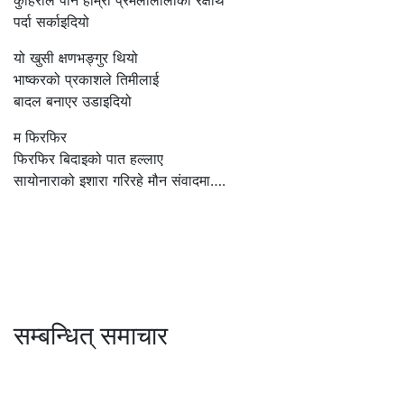
पर्दा सर्काइदियो
यो खुसी क्षणभङ्गुर थियो
भाष्करको प्रकाशले तिमीलाई
बादल बनाएर उडाइदियो
म फिरफिर
फिरफिर बिदाइको पात हल्लाए
सायोनाराको इशारा गरिरहे मौन संवादमा….
सम्बन्धित् समाचार