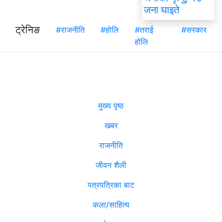
जना घाइते
ट्रेनिङ
#राजनीति
#होलि
#तराई
#सरकार
होलि
मुख्य पृष्ठ
खबर
राजनीति
जीवन शैली
पत्रपत्रिका बाट
कला/साहित्य