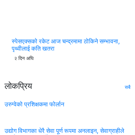
स्पेसएक्सको रकेट आज चन्द्रमामा ठोकिने सम्भावना,
पृथ्वीलाई कति खतरा
२ दिन अघि
लोकप्रिय
सबै
उरुग्वेको प्रशिक्षकमा फोर्लान
उद्योग विभागका धेरै सेवा पूर्ण रूपमा अनलाइन, सेवाग्राहीले