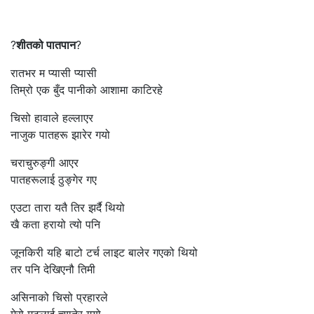
?
शीतको पातपान
?
रातभर म प्यासी प्यासी
तिम्रो एक बुँद पानीको आशामा काटिरहे
चिसो हावाले हल्लाएर
नाजुक पातहरू झारेर गयो
चराचुरुङ्गी आएर
पातहरूलाई ठुङ्गेर गए
एउटा तारा यतै तिर झर्दै थियो
खै कता हरायो त्यो पनि
जूनकिरी यहि बाटो टर्च लाइट बालेर गएको थियो
तर पनि देखिएनौ तिमी
असिनाको चिसो प्रहारले
मेरो मुटुलाई च्यातेर गयो