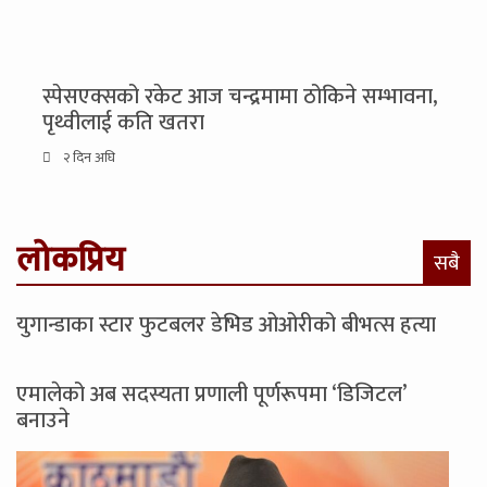
स्पेसएक्सको रकेट आज चन्द्रमामा ठोकिने सम्भावना,
पृथ्वीलाई कति खतरा
२ दिन अघि
लोकप्रिय
सबै
युगान्डाका स्टार फुटबलर डेभिड ओओरीको बीभत्स हत्या
एमालेको अब सदस्यता प्रणाली पूर्णरूपमा ‘डिजिटल’
बनाउने