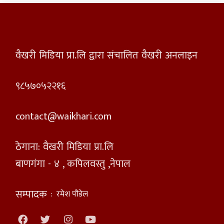
वैखरी मिडिया प्रा.लि द्वारा संचालित वैखरी अनलाइन
९८५७०५२२१६
contact@waikhari.com
ठेगाना: वैखरी मिडिया प्रा.लि
बाणगंगा - ४ , कपिलवस्तु ,नेपाल
सम्पादक
:
रमेश पौडेल