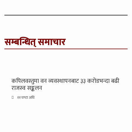
सम्बन्धित् समाचार
कपिलवस्तुमा वन व्यवस्थापनबाट ३३ करोडभन्दा बढी
राजस्व सङ्कलन
११ घण्टा अघि