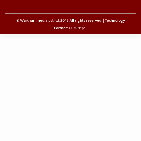
© Waikhari media pvt.ltd. 2018 All rights reserved. | Technology
Partner:
LGM Nepal.