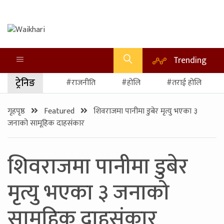
Trending
ट्रेनिङ
#राजनीति
#होलि
#तराई होलि
गृहपृष्ठ
Featured
शिवराजमा पानीमा डुबेर मृत्यु भएका ३
जनाको सामूहिक दाहसंकार
शिवराजमा पानीमा डुबेर
मृत्यु भएका ३ जनाको
सामूहिक दाहसंकार